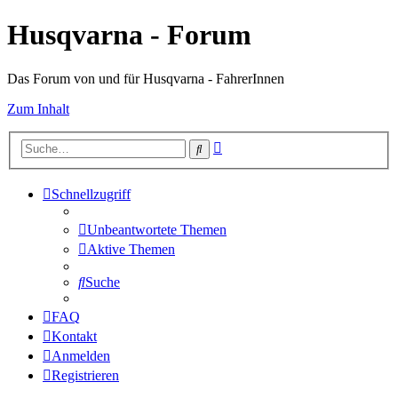
Husqvarna - Forum
Das Forum von und für Husqvarna - FahrerInnen
Zum Inhalt
Erweiterte
Suche
Suche
Schnellzugriff
Unbeantwortete Themen
Aktive Themen
Suche
FAQ
Kontakt
Anmelden
Registrieren