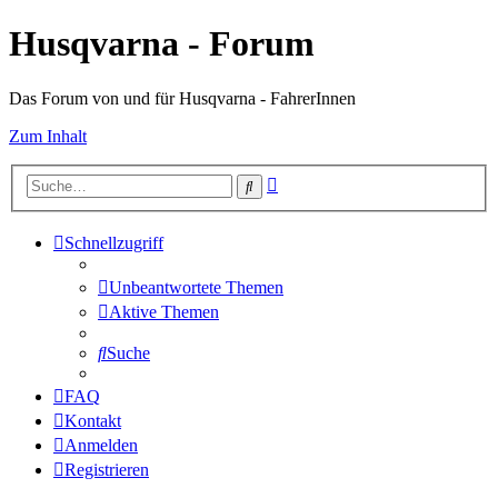
Husqvarna - Forum
Das Forum von und für Husqvarna - FahrerInnen
Zum Inhalt
Erweiterte
Suche
Suche
Schnellzugriff
Unbeantwortete Themen
Aktive Themen
Suche
FAQ
Kontakt
Anmelden
Registrieren