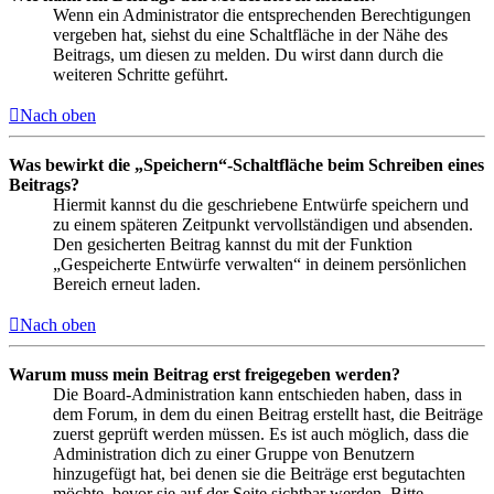
Wenn ein Administrator die entsprechenden Berechtigungen
vergeben hat, siehst du eine Schaltfläche in der Nähe des
Beitrags, um diesen zu melden. Du wirst dann durch die
weiteren Schritte geführt.
Nach oben
Was bewirkt die „Speichern“-Schaltfläche beim Schreiben eines
Beitrags?
Hiermit kannst du die geschriebene Entwürfe speichern und
zu einem späteren Zeitpunkt vervollständigen und absenden.
Den gesicherten Beitrag kannst du mit der Funktion
„Gespeicherte Entwürfe verwalten“ in deinem persönlichen
Bereich erneut laden.
Nach oben
Warum muss mein Beitrag erst freigegeben werden?
Die Board-Administration kann entschieden haben, dass in
dem Forum, in dem du einen Beitrag erstellt hast, die Beiträge
zuerst geprüft werden müssen. Es ist auch möglich, dass die
Administration dich zu einer Gruppe von Benutzern
hinzugefügt hat, bei denen sie die Beiträge erst begutachten
möchte, bevor sie auf der Seite sichtbar werden. Bitte