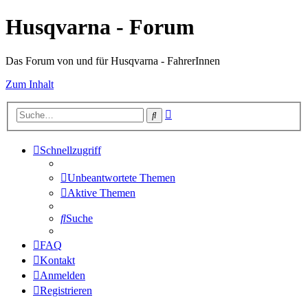
Husqvarna - Forum
Das Forum von und für Husqvarna - FahrerInnen
Zum Inhalt
Erweiterte
Suche
Suche
Schnellzugriff
Unbeantwortete Themen
Aktive Themen
Suche
FAQ
Kontakt
Anmelden
Registrieren