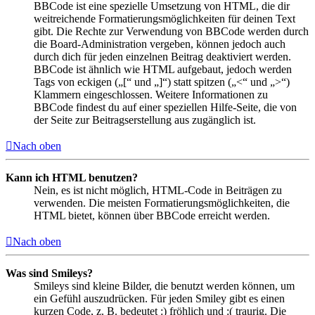
BBCode ist eine spezielle Umsetzung von HTML, die dir
weitreichende Formatierungsmöglichkeiten für deinen Text
gibt. Die Rechte zur Verwendung von BBCode werden durch
die Board-Administration vergeben, können jedoch auch
durch dich für jeden einzelnen Beitrag deaktiviert werden.
BBCode ist ähnlich wie HTML aufgebaut, jedoch werden
Tags von eckigen („[“ und „]“) statt spitzen („<“ und „>“)
Klammern eingeschlossen. Weitere Informationen zu
BBCode findest du auf einer speziellen Hilfe-Seite, die von
der Seite zur Beitragserstellung aus zugänglich ist.
Nach oben
Kann ich HTML benutzen?
Nein, es ist nicht möglich, HTML-Code in Beiträgen zu
verwenden. Die meisten Formatierungsmöglichkeiten, die
HTML bietet, können über BBCode erreicht werden.
Nach oben
Was sind Smileys?
Smileys sind kleine Bilder, die benutzt werden können, um
ein Gefühl auszudrücken. Für jeden Smiley gibt es einen
kurzen Code, z. B. bedeutet :) fröhlich und :( traurig. Die