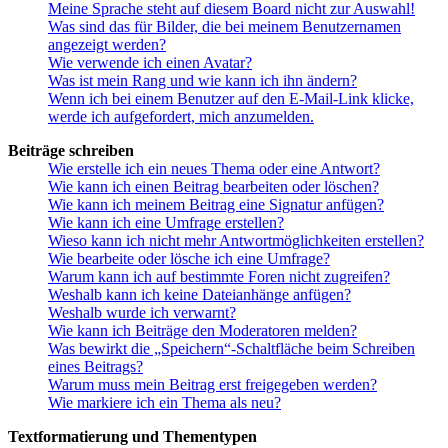
Meine Sprache steht auf diesem Board nicht zur Auswahl!
Was sind das für Bilder, die bei meinem Benutzernamen
angezeigt werden?
Wie verwende ich einen Avatar?
Was ist mein Rang und wie kann ich ihn ändern?
Wenn ich bei einem Benutzer auf den E-Mail-Link klicke,
werde ich aufgefordert, mich anzumelden.
Beiträge schreiben
Wie erstelle ich ein neues Thema oder eine Antwort?
Wie kann ich einen Beitrag bearbeiten oder löschen?
Wie kann ich meinem Beitrag eine Signatur anfügen?
Wie kann ich eine Umfrage erstellen?
Wieso kann ich nicht mehr Antwortmöglichkeiten erstellen?
Wie bearbeite oder lösche ich eine Umfrage?
Warum kann ich auf bestimmte Foren nicht zugreifen?
Weshalb kann ich keine Dateianhänge anfügen?
Weshalb wurde ich verwarnt?
Wie kann ich Beiträge den Moderatoren melden?
Was bewirkt die „Speichern“-Schaltfläche beim Schreiben
eines Beitrags?
Warum muss mein Beitrag erst freigegeben werden?
Wie markiere ich ein Thema als neu?
Textformatierung und Thementypen