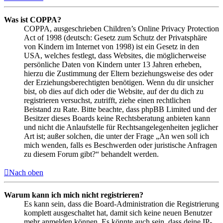
Was ist COPPA?
COPPA, ausgeschrieben Children’s Online Privacy Protection
Act of 1998 (deutsch: Gesetz zum Schutz der Privatsphäre
von Kindern im Internet von 1998) ist ein Gesetz in den
USA, welches festlegt, dass Websites, die möglicherweise
persönliche Daten von Kindern unter 13 Jahren erheben,
hierzu die Zustimmung der Eltern beziehungsweise des oder
der Erziehungsberechtigten benötigen. Wenn du dir unsicher
bist, ob dies auf dich oder die Website, auf der du dich zu
registrieren versuchst, zutrifft, ziehe einen rechtlichen
Beistand zu Rate. Bitte beachte, dass phpBB Limited und der
Besitzer dieses Boards keine Rechtsberatung anbieten kann
und nicht die Anlaufstelle für Rechtsangelegenheiten jeglicher
Art ist; außer solchen, die unter der Frage „An wen soll ich
mich wenden, falls es Beschwerden oder juristische Anfragen
zu diesem Forum gibt?“ behandelt werden.
Nach oben
Warum kann ich mich nicht registrieren?
Es kann sein, dass die Board-Administration die Registrierung
komplett ausgeschaltet hat, damit sich keine neuen Benutzer
mehr anmelden können. Es könnte auch sein, dass deine IP-