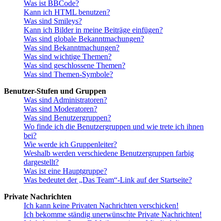
Was ist BBCode?
Kann ich HTML benutzen?
Was sind Smileys?
Kann ich Bilder in meine Beiträge einfügen?
Was sind globale Bekanntmachungen?
Was sind Bekanntmachungen?
Was sind wichtige Themen?
Was sind geschlossene Themen?
Was sind Themen-Symbole?
Benutzer-Stufen und Gruppen
Was sind Administratoren?
Was sind Moderatoren?
Was sind Benutzergruppen?
Wo finde ich die Benutzergruppen und wie trete ich ihnen
bei?
Wie werde ich Gruppenleiter?
Weshalb werden verschiedene Benutzergruppen farbig
dargestellt?
Was ist eine Hauptgruppe?
Was bedeutet der „Das Team“-Link auf der Startseite?
Private Nachrichten
Ich kann keine Privaten Nachrichten verschicken!
Ich bekomme ständig unerwünschte Private Nachrichten!