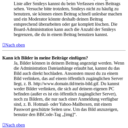
Liste aller Smileys kannst du beim Verfassen eines Beitrags
sehen. Versuche bitte trotzdem, Smileys nicht zu häufig zu
benutzen, sie können einen Beitrag schnell unlesbar machen
und ein Moderator könnte deshalb deinen Beitrag
entsprechend überarbeiten oder gar komplett löschen. Die
Board-Administration kann auch die Anzahl der Smileys
begrenzen, die du in einem Beitrag benutzen kannst.
Nach oben
Kann ich Bilder in meine Beiträge einfügen?
Ja, Bilder können in deinem Beitrag angezeigt werden. Wenn
die Administration Dateianhänge erlaubt hat, kannst du das
Bild auch direkt hochladen. Ansonsten musst du zu einem
Bild verlinken, das auf einem öffentlich zugänglichen Server
liegt, z. B. http://www.domain.tld/mein-bild.gif. Du kannst
weder Bilder verlinken, die sich auf deinem eigenen PC
befinden (außer es ist ein öffentlich zugänglicher Server),
noch zu Bildern, die nur nach einer Anmeldung verfügbar
sind, z. B. Hotmail- oder Yahoo-Mailboxen, mit einem
Passwort geschützte Seiten usw. Um das Bild anzuzeigen,
benutze den BBCode-Tag „[img]“.
Nach oben