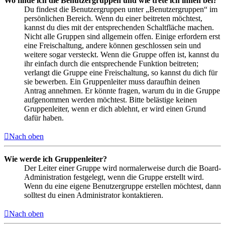
Wo finde ich die Benutzergruppen und wie trete ich ihnen bei?
Du findest die Benutzergruppen unter „Benutzergruppen“ im
persönlichen Bereich. Wenn du einer beitreten möchtest,
kannst du dies mit der entsprechenden Schaltfläche machen.
Nicht alle Gruppen sind allgemein offen. Einige erfordern erst
eine Freischaltung, andere können geschlossen sein und
weitere sogar versteckt. Wenn die Gruppe offen ist, kannst du
ihr einfach durch die entsprechende Funktion beitreten;
verlangt die Gruppe eine Freischaltung, so kannst du dich für
sie bewerben. Ein Gruppenleiter muss daraufhin deinen
Antrag annehmen. Er könnte fragen, warum du in die Gruppe
aufgenommen werden möchtest. Bitte belästige keinen
Gruppenleiter, wenn er dich ablehnt, er wird einen Grund
dafür haben.
Nach oben
Wie werde ich Gruppenleiter?
Der Leiter einer Gruppe wird normalerweise durch die Board-
Administration festgelegt, wenn die Gruppe erstellt wird.
Wenn du eine eigene Benutzergruppe erstellen möchtest, dann
solltest du einen Administrator kontaktieren.
Nach oben