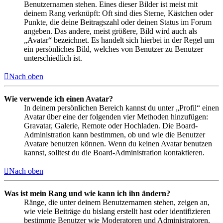
Benutzernamen stehen. Eines dieser Bilder ist meist mit
deinem Rang verknüpft: Oft sind dies Sterne, Kästchen oder
Punkte, die deine Beitragszahl oder deinen Status im Forum
angeben. Das andere, meist größere, Bild wird auch als
„Avatar“ bezeichnet. Es handelt sich hierbei in der Regel um
ein persönliches Bild, welches von Benutzer zu Benutzer
unterschiedlich ist.
Nach oben
Wie verwende ich einen Avatar?
In deinem persönlichen Bereich kannst du unter „Profil“ einen
Avatar über eine der folgenden vier Methoden hinzufügen:
Gravatar, Galerie, Remote oder Hochladen. Die Board-
Administration kann bestimmen, ob und wie die Benutzer
Avatare benutzen können. Wenn du keinen Avatar benutzen
kannst, solltest du die Board-Administration kontaktieren.
Nach oben
Was ist mein Rang und wie kann ich ihn ändern?
Ränge, die unter deinem Benutzernamen stehen, zeigen an,
wie viele Beiträge du bislang erstellt hast oder identifizieren
bestimmte Benutzer wie Moderatoren und Administratoren.