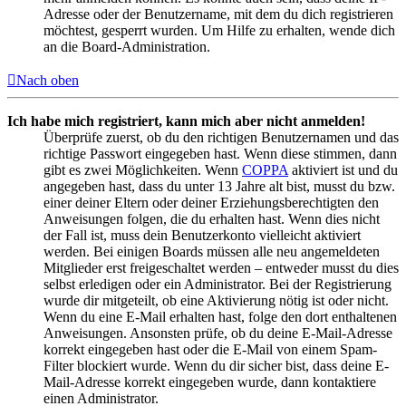
Adresse oder der Benutzername, mit dem du dich registrieren
möchtest, gesperrt wurden. Um Hilfe zu erhalten, wende dich
an die Board-Administration.
Nach oben
Ich habe mich registriert, kann mich aber nicht anmelden!
Überprüfe zuerst, ob du den richtigen Benutzernamen und das
richtige Passwort eingegeben hast. Wenn diese stimmen, dann
gibt es zwei Möglichkeiten. Wenn
COPPA
aktiviert ist und du
angegeben hast, dass du unter 13 Jahre alt bist, musst du bzw.
einer deiner Eltern oder deiner Erziehungsberechtigten den
Anweisungen folgen, die du erhalten hast. Wenn dies nicht
der Fall ist, muss dein Benutzerkonto vielleicht aktiviert
werden. Bei einigen Boards müssen alle neu angemeldeten
Mitglieder erst freigeschaltet werden – entweder musst du dies
selbst erledigen oder ein Administrator. Bei der Registrierung
wurde dir mitgeteilt, ob eine Aktivierung nötig ist oder nicht.
Wenn du eine E-Mail erhalten hast, folge den dort enthaltenen
Anweisungen. Ansonsten prüfe, ob du deine E-Mail-Adresse
korrekt eingegeben hast oder die E-Mail von einem Spam-
Filter blockiert wurde. Wenn du dir sicher bist, dass deine E-
Mail-Adresse korrekt eingegeben wurde, dann kontaktiere
einen Administrator.