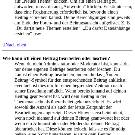
auf „Neues Thema“ klicken. Um auf einen Beitrag zu
antworten, musst du auf „Antworten“ klicken. Es könnte sein,
dass eine Registrierung erforderlich ist, bevor du einen
Beitrag schreiben kannst. Deine Berechtigungen sind jeweils
am Ende der Foren- und der Beitragsansicht aufgelistet. Z. B.
„Du darfst neue Themen erstellen“, „Du darfst Dateianhänge
erstellen“ usw.
Nach oben
Wie kann ich einen Beitrag bearbeiten oder löschen?
Wenn du nicht Administrator oder Moderator bist, kannst du
nur deine eigenen Beiträge bearbeiten oder löschen. Du
kannst einen Beitrag bearbeiten, indem du das „Ändere
Beitrag“-Symbol für den entsprechenden Beitrag anklickst;
eventuell ist dies nur für einen begrenzten Zeitraum nach
seiner Erstellung möglich. Wenn bereits jemand auf deinen
Beitrag geantwortet hat, wird dein Beitrag in der
Themenansicht als überarbeitet gekennzeichnet. Es wird
sowohl die Anzahl als auch der letzte Zeitpunkt der
Bearbeitungen angezeigt. Dieser Hinweis erscheint nicht,
wenn noch niemand auf deinen Beitrag geantwortet hat oder
wenn ein Administrator oder Moderator deinen Beitrag
überarbeitet hat. Diese können jedoch, falls sie es für nötig
halten, eine Notiz hinterlassen, warum dein Beitrag