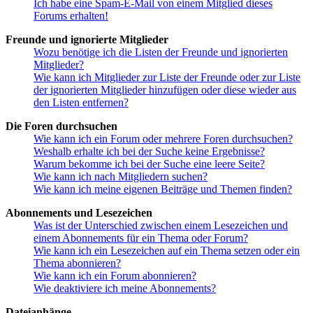
Ich habe eine Spam-E-Mail von einem Mitglied dieses
Forums erhalten!
Freunde und ignorierte Mitglieder
Wozu benötige ich die Listen der Freunde und ignorierten
Mitglieder?
Wie kann ich Mitglieder zur Liste der Freunde oder zur Liste
der ignorierten Mitglieder hinzufügen oder diese wieder aus
den Listen entfernen?
Die Foren durchsuchen
Wie kann ich ein Forum oder mehrere Foren durchsuchen?
Weshalb erhalte ich bei der Suche keine Ergebnisse?
Warum bekomme ich bei der Suche eine leere Seite?
Wie kann ich nach Mitgliedern suchen?
Wie kann ich meine eigenen Beiträge und Themen finden?
Abonnements und Lesezeichen
Was ist der Unterschied zwischen einem Lesezeichen und
einem Abonnements für ein Thema oder Forum?
Wie kann ich ein Lesezeichen auf ein Thema setzen oder ein
Thema abonnieren?
Wie kann ich ein Forum abonnieren?
Wie deaktiviere ich meine Abonnements?
Dateianhänge