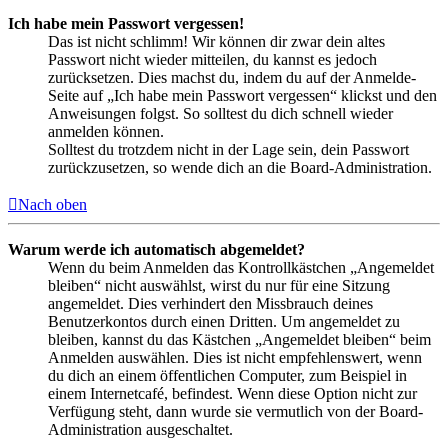
Ich habe mein Passwort vergessen!
Das ist nicht schlimm! Wir können dir zwar dein altes
Passwort nicht wieder mitteilen, du kannst es jedoch
zurücksetzen. Dies machst du, indem du auf der Anmelde-
Seite auf „Ich habe mein Passwort vergessen“ klickst und den
Anweisungen folgst. So solltest du dich schnell wieder
anmelden können.
Solltest du trotzdem nicht in der Lage sein, dein Passwort
zurückzusetzen, so wende dich an die Board-Administration.
Nach oben
Warum werde ich automatisch abgemeldet?
Wenn du beim Anmelden das Kontrollkästchen „Angemeldet
bleiben“ nicht auswählst, wirst du nur für eine Sitzung
angemeldet. Dies verhindert den Missbrauch deines
Benutzerkontos durch einen Dritten. Um angemeldet zu
bleiben, kannst du das Kästchen „Angemeldet bleiben“ beim
Anmelden auswählen. Dies ist nicht empfehlenswert, wenn
du dich an einem öffentlichen Computer, zum Beispiel in
einem Internetcafé, befindest. Wenn diese Option nicht zur
Verfügung steht, dann wurde sie vermutlich von der Board-
Administration ausgeschaltet.