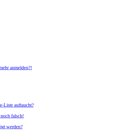
t mehr anmelden?!
e-Liste auftaucht?
 noch falsch!
eigt werden?