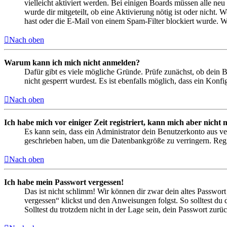
vielleicht aktiviert werden. Bei einigen Boards müssen alle neu
wurde dir mitgeteilt, ob eine Aktivierung nötig ist oder nicht
hast oder die E-Mail von einem Spam-Filter blockiert wurde. We
Nach oben
Warum kann ich mich nicht anmelden?
Dafür gibt es viele mögliche Gründe. Prüfe zunächst, ob dein 
nicht gesperrt wurdest. Es ist ebenfalls möglich, dass ein Konf
Nach oben
Ich habe mich vor einiger Zeit registriert, kann mich aber nich
Es kann sein, dass ein Administrator dein Benutzerkonto aus ve
geschrieben haben, um die Datenbankgröße zu verringern. Regis
Nach oben
Ich habe mein Passwort vergessen!
Das ist nicht schlimm! Wir können dir zwar dein altes Passwort
vergessen“ klickst und den Anweisungen folgst. So solltest du
Solltest du trotzdem nicht in der Lage sein, dein Passwort zur