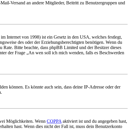
E-Mail-Versand an andere Mitglieder, Beitritt zu Benutzergruppen und
m Internet von 1998) ist ein Gesetz in den USA, welches festlegt,
ungsweise des oder der Erziehungsberechtigten benötigen. Wenn du
nd zu Rate. Bitte beachte, dass phpBB Limited und der Besitzer dieses
 unter der Frage „An wen soll ich mich wenden, falls es Beschwerden
elden können. Es könnte auch sein, dass deine IP-Adresse oder der
n.
 zwei Möglichkeiten. Wenn
COPPA
aktiviert ist und du angegeben hast,
rhalten hast. Wenn dies nicht der Fall ist, muss dein Benutzerkonto