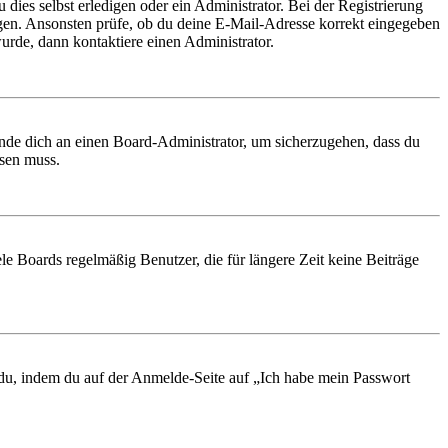
 dies selbst erledigen oder ein Administrator. Bei der Registrierung
ungen. Ansonsten prüfe, ob du deine E-Mail-Adresse korrekt eingegeben
urde, dann kontaktiere einen Administrator.
ende dich an einen Board-Administrator, um sicherzugehen, dass du
ösen muss.
le Boards regelmäßig Benutzer, die für längere Zeit keine Beiträge
t du, indem du auf der Anmelde-Seite auf „Ich habe mein Passwort