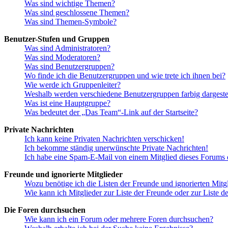
Was sind wichtige Themen?
Was sind geschlossene Themen?
Was sind Themen-Symbole?
Benutzer-Stufen und Gruppen
Was sind Administratoren?
Was sind Moderatoren?
Was sind Benutzergruppen?
Wo finde ich die Benutzergruppen und wie trete ich ihnen bei?
Wie werde ich Gruppenleiter?
Weshalb werden verschiedene Benutzergruppen farbig dargestel
Was ist eine Hauptgruppe?
Was bedeutet der „Das Team“-Link auf der Startseite?
Private Nachrichten
Ich kann keine Privaten Nachrichten verschicken!
Ich bekomme ständig unerwünschte Private Nachrichten!
Ich habe eine Spam-E-Mail von einem Mitglied dieses Forums e
Freunde und ignorierte Mitglieder
Wozu benötige ich die Listen der Freunde und ignorierten Mitg
Wie kann ich Mitglieder zur Liste der Freunde oder zur Liste d
Die Foren durchsuchen
Wie kann ich ein Forum oder mehrere Foren durchsuchen?