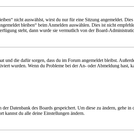
en“ nicht auswählst, wirst du nur für eine Sitzung angemeldet. Dies
Angemeldet bleiben“ beim Anmelden auswählen. Dies ist nicht empfehle
Verfügung steht, dann wurde sie vermutlich von der Board-Administratio
 hat und die dafür sorgen, dass du im Forum angemeldet bleibst. Außer
tiviert wurden. Wenn du Probleme bei der An- oder Abmeldung hast, ka
 in der Datenbank des Boards gespeichert. Um diese zu ändern, gehe in
t kannst du alle deine Einstellungen ändern.