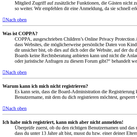
Mitglied Zugriff auf zusätzliche Funktionen, die Gästen nicht 
so weiter. Wir empfehlen dir eine Anmeldung, da sie schnell erled
Nach oben
Was ist COPPA?
COPPA, ausgeschrieben Children’s Online Privacy Protection Ac
dass Websites, die möglicherweise persönliche Daten von Kind
dir unsicher bist, ob dies auf dich oder die Website, auf der du 
Boards keine Rechtsberatung anbieten kann und nicht die Anlauf
oder juristische Anfragen zu diesem Forum gibt?“ behandelt w
Nach oben
Warum kann ich mich nicht registrieren?
Es kann sein, dass die Board-Administration die Registrierung
Benutzername, mit dem du dich registrieren möchtest, gesperrt
Nach oben
Ich habe mich registriert, kann mich aber nicht anmelden!
Überprüfe zuerst, ob du den richtigen Benutzernamen und das 
dass du unter 13 Jahre alt bist, musst du bzw. einer deiner Elt