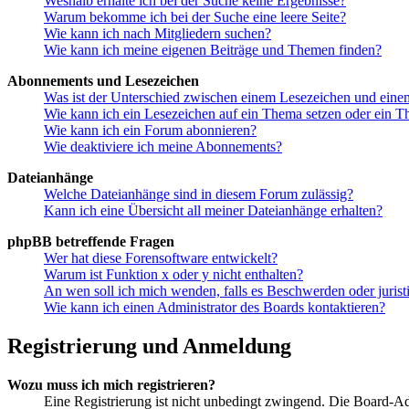
Weshalb erhalte ich bei der Suche keine Ergebnisse?
Warum bekomme ich bei der Suche eine leere Seite?
Wie kann ich nach Mitgliedern suchen?
Wie kann ich meine eigenen Beiträge und Themen finden?
Abonnements und Lesezeichen
Was ist der Unterschied zwischen einem Lesezeichen und ein
Wie kann ich ein Lesezeichen auf ein Thema setzen oder ein 
Wie kann ich ein Forum abonnieren?
Wie deaktiviere ich meine Abonnements?
Dateianhänge
Welche Dateianhänge sind in diesem Forum zulässig?
Kann ich eine Übersicht all meiner Dateianhänge erhalten?
phpBB betreffende Fragen
Wer hat diese Forensoftware entwickelt?
Warum ist Funktion x oder y nicht enthalten?
An wen soll ich mich wenden, falls es Beschwerden oder juris
Wie kann ich einen Administrator des Boards kontaktieren?
Registrierung und Anmeldung
Wozu muss ich mich registrieren?
Eine Registrierung ist nicht unbedingt zwingend. Die Board-Admin