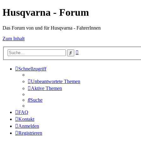
Husqvarna - Forum
Das Forum von und für Husqvarna - FahrerInnen
Zum Inhalt
Erweiterte
Suche
Suche
Schnellzugriff
Unbeantwortete Themen
Aktive Themen
Suche
FAQ
Kontakt
Anmelden
Registrieren