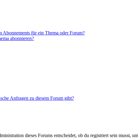
em Abonnements für ein Thema oder Forum?
Thema abonnieren?
tische Anfragen zu diesem Forum gibt?
istration dieses Forums entscheidet, ob du registriert sein musst, um Be