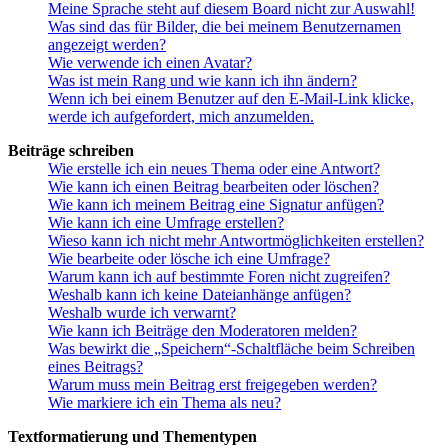
Meine Sprache steht auf diesem Board nicht zur Auswahl!
Was sind das für Bilder, die bei meinem Benutzernamen
angezeigt werden?
Wie verwende ich einen Avatar?
Was ist mein Rang und wie kann ich ihn ändern?
Wenn ich bei einem Benutzer auf den E-Mail-Link klicke,
werde ich aufgefordert, mich anzumelden.
Beiträge schreiben
Wie erstelle ich ein neues Thema oder eine Antwort?
Wie kann ich einen Beitrag bearbeiten oder löschen?
Wie kann ich meinem Beitrag eine Signatur anfügen?
Wie kann ich eine Umfrage erstellen?
Wieso kann ich nicht mehr Antwortmöglichkeiten erstellen?
Wie bearbeite oder lösche ich eine Umfrage?
Warum kann ich auf bestimmte Foren nicht zugreifen?
Weshalb kann ich keine Dateianhänge anfügen?
Weshalb wurde ich verwarnt?
Wie kann ich Beiträge den Moderatoren melden?
Was bewirkt die „Speichern“-Schaltfläche beim Schreiben
eines Beitrags?
Warum muss mein Beitrag erst freigegeben werden?
Wie markiere ich ein Thema als neu?
Textformatierung und Thementypen