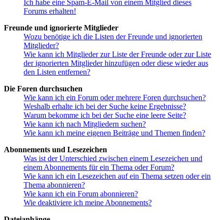
Ich habe eine Spam-E-Mail von einem Mitglied dieses
Forums erhalten!
Freunde und ignorierte Mitglieder
Wozu benötige ich die Listen der Freunde und ignorierten
Mitglieder?
Wie kann ich Mitglieder zur Liste der Freunde oder zur Liste
der ignorierten Mitglieder hinzufügen oder diese wieder aus
den Listen entfernen?
Die Foren durchsuchen
Wie kann ich ein Forum oder mehrere Foren durchsuchen?
Weshalb erhalte ich bei der Suche keine Ergebnisse?
Warum bekomme ich bei der Suche eine leere Seite?
Wie kann ich nach Mitgliedern suchen?
Wie kann ich meine eigenen Beiträge und Themen finden?
Abonnements und Lesezeichen
Was ist der Unterschied zwischen einem Lesezeichen und
einem Abonnements für ein Thema oder Forum?
Wie kann ich ein Lesezeichen auf ein Thema setzen oder ein
Thema abonnieren?
Wie kann ich ein Forum abonnieren?
Wie deaktiviere ich meine Abonnements?
Dateianhänge