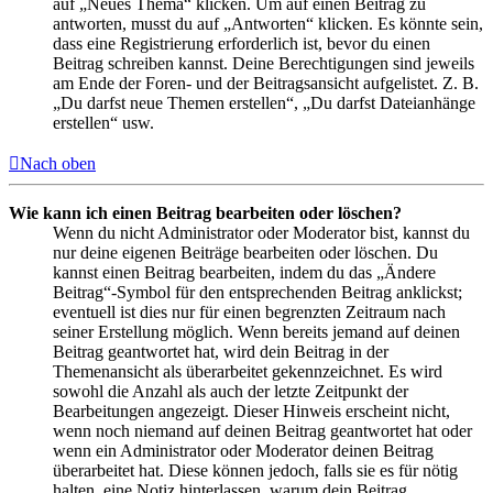
auf „Neues Thema“ klicken. Um auf einen Beitrag zu
antworten, musst du auf „Antworten“ klicken. Es könnte sein,
dass eine Registrierung erforderlich ist, bevor du einen
Beitrag schreiben kannst. Deine Berechtigungen sind jeweils
am Ende der Foren- und der Beitragsansicht aufgelistet. Z. B.
„Du darfst neue Themen erstellen“, „Du darfst Dateianhänge
erstellen“ usw.
Nach oben
Wie kann ich einen Beitrag bearbeiten oder löschen?
Wenn du nicht Administrator oder Moderator bist, kannst du
nur deine eigenen Beiträge bearbeiten oder löschen. Du
kannst einen Beitrag bearbeiten, indem du das „Ändere
Beitrag“-Symbol für den entsprechenden Beitrag anklickst;
eventuell ist dies nur für einen begrenzten Zeitraum nach
seiner Erstellung möglich. Wenn bereits jemand auf deinen
Beitrag geantwortet hat, wird dein Beitrag in der
Themenansicht als überarbeitet gekennzeichnet. Es wird
sowohl die Anzahl als auch der letzte Zeitpunkt der
Bearbeitungen angezeigt. Dieser Hinweis erscheint nicht,
wenn noch niemand auf deinen Beitrag geantwortet hat oder
wenn ein Administrator oder Moderator deinen Beitrag
überarbeitet hat. Diese können jedoch, falls sie es für nötig
halten, eine Notiz hinterlassen, warum dein Beitrag