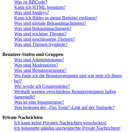
Was ist BBCode?
Kann ich HTML benutzen?
Was sind Smileys?
Kann ich Bilder in meine Beiträge einfügen?
Was sind globale Bekanntmachungen?
Was sind Bekanntmachungen?
Was sind wichtige Themen?
Was sind geschlossene Themen?
Was sind Themen-Symbole?
Benutzer-Stufen und Gruppen
Was sind Administratoren?
Was sind Moderatoren?
Was sind Benutzergruppen?
Wo finde ich die Benutzergruppen und wie trete ich ihnen
bei?
Wie werde ich Gruppenleiter?
Weshalb werden verschiedene Benutzergruppen farbig
dargestellt?
Was ist eine Hauptgruppe?
Was bedeutet der „Das Team“-Link auf der Startseite?
Private Nachrichten
Ich kann keine Privaten Nachrichten verschicken!
Ich bekomme ständig unerwünschte Private Nachrichten!