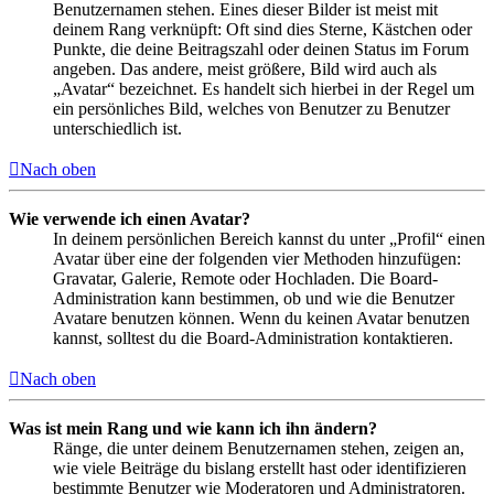
Benutzernamen stehen. Eines dieser Bilder ist meist mit
deinem Rang verknüpft: Oft sind dies Sterne, Kästchen oder
Punkte, die deine Beitragszahl oder deinen Status im Forum
angeben. Das andere, meist größere, Bild wird auch als
„Avatar“ bezeichnet. Es handelt sich hierbei in der Regel um
ein persönliches Bild, welches von Benutzer zu Benutzer
unterschiedlich ist.
Nach oben
Wie verwende ich einen Avatar?
In deinem persönlichen Bereich kannst du unter „Profil“ einen
Avatar über eine der folgenden vier Methoden hinzufügen:
Gravatar, Galerie, Remote oder Hochladen. Die Board-
Administration kann bestimmen, ob und wie die Benutzer
Avatare benutzen können. Wenn du keinen Avatar benutzen
kannst, solltest du die Board-Administration kontaktieren.
Nach oben
Was ist mein Rang und wie kann ich ihn ändern?
Ränge, die unter deinem Benutzernamen stehen, zeigen an,
wie viele Beiträge du bislang erstellt hast oder identifizieren
bestimmte Benutzer wie Moderatoren und Administratoren.