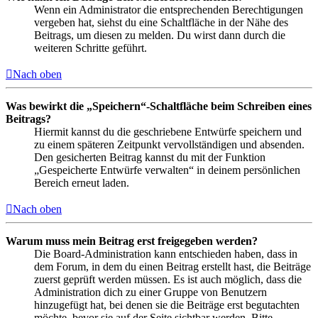
Wenn ein Administrator die entsprechenden Berechtigungen
vergeben hat, siehst du eine Schaltfläche in der Nähe des
Beitrags, um diesen zu melden. Du wirst dann durch die
weiteren Schritte geführt.
Nach oben
Was bewirkt die „Speichern“-Schaltfläche beim Schreiben eines
Beitrags?
Hiermit kannst du die geschriebene Entwürfe speichern und
zu einem späteren Zeitpunkt vervollständigen und absenden.
Den gesicherten Beitrag kannst du mit der Funktion
„Gespeicherte Entwürfe verwalten“ in deinem persönlichen
Bereich erneut laden.
Nach oben
Warum muss mein Beitrag erst freigegeben werden?
Die Board-Administration kann entschieden haben, dass in
dem Forum, in dem du einen Beitrag erstellt hast, die Beiträge
zuerst geprüft werden müssen. Es ist auch möglich, dass die
Administration dich zu einer Gruppe von Benutzern
hinzugefügt hat, bei denen sie die Beiträge erst begutachten
möchte, bevor sie auf der Seite sichtbar werden. Bitte