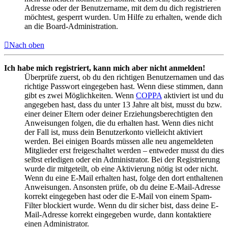
Adresse oder der Benutzername, mit dem du dich registrieren
möchtest, gesperrt wurden. Um Hilfe zu erhalten, wende dich
an die Board-Administration.
Nach oben
Ich habe mich registriert, kann mich aber nicht anmelden!
Überprüfe zuerst, ob du den richtigen Benutzernamen und das
richtige Passwort eingegeben hast. Wenn diese stimmen, dann
gibt es zwei Möglichkeiten. Wenn
COPPA
aktiviert ist und du
angegeben hast, dass du unter 13 Jahre alt bist, musst du bzw.
einer deiner Eltern oder deiner Erziehungsberechtigten den
Anweisungen folgen, die du erhalten hast. Wenn dies nicht
der Fall ist, muss dein Benutzerkonto vielleicht aktiviert
werden. Bei einigen Boards müssen alle neu angemeldeten
Mitglieder erst freigeschaltet werden – entweder musst du dies
selbst erledigen oder ein Administrator. Bei der Registrierung
wurde dir mitgeteilt, ob eine Aktivierung nötig ist oder nicht.
Wenn du eine E-Mail erhalten hast, folge den dort enthaltenen
Anweisungen. Ansonsten prüfe, ob du deine E-Mail-Adresse
korrekt eingegeben hast oder die E-Mail von einem Spam-
Filter blockiert wurde. Wenn du dir sicher bist, dass deine E-
Mail-Adresse korrekt eingegeben wurde, dann kontaktiere
einen Administrator.