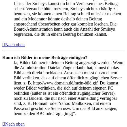
Liste aller Smileys kannst du beim Verfassen eines Beitrags
sehen. Versuche bitte trotzdem, Smileys nicht zu häufig zu
benutzen, sie können einen Beitrag schnell unlesbar machen
und ein Moderator könnte deshalb deinen Beitrag
entsprechend überarbeiten oder gar komplett löschen. Die
Board-Administration kann auch die Anzahl der Smileys
begrenzen, die du in einem Beitrag benutzen kannst.
Nach oben
Kann ich Bilder in meine Beiträge einfügen?
Ja, Bilder können in deinem Beitrag angezeigt werden. Wenn
die Administration Dateianhänge erlaubt hat, kannst du das
Bild auch direkt hochladen. Ansonsten musst du zu einem
Bild verlinken, das auf einem öffentlich zugänglichen Server
liegt, z. B. http://www.domain.tld/mein-bild.gif. Du kannst
weder Bilder verlinken, die sich auf deinem eigenen PC
befinden (außer es ist ein öffentlich zugänglicher Server),
noch zu Bildern, die nur nach einer Anmeldung verfügbar
sind, z. B. Hotmail- oder Yahoo-Mailboxen, mit einem
Passwort geschützte Seiten usw. Um das Bild anzuzeigen,
benutze den BBCode-Tag „[img]“.
Nach oben