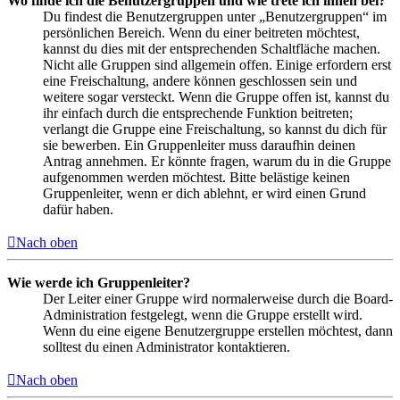
Wo finde ich die Benutzergruppen und wie trete ich ihnen bei?
Du findest die Benutzergruppen unter „Benutzergruppen“ im
persönlichen Bereich. Wenn du einer beitreten möchtest,
kannst du dies mit der entsprechenden Schaltfläche machen.
Nicht alle Gruppen sind allgemein offen. Einige erfordern erst
eine Freischaltung, andere können geschlossen sein und
weitere sogar versteckt. Wenn die Gruppe offen ist, kannst du
ihr einfach durch die entsprechende Funktion beitreten;
verlangt die Gruppe eine Freischaltung, so kannst du dich für
sie bewerben. Ein Gruppenleiter muss daraufhin deinen
Antrag annehmen. Er könnte fragen, warum du in die Gruppe
aufgenommen werden möchtest. Bitte belästige keinen
Gruppenleiter, wenn er dich ablehnt, er wird einen Grund
dafür haben.
Nach oben
Wie werde ich Gruppenleiter?
Der Leiter einer Gruppe wird normalerweise durch die Board-
Administration festgelegt, wenn die Gruppe erstellt wird.
Wenn du eine eigene Benutzergruppe erstellen möchtest, dann
solltest du einen Administrator kontaktieren.
Nach oben