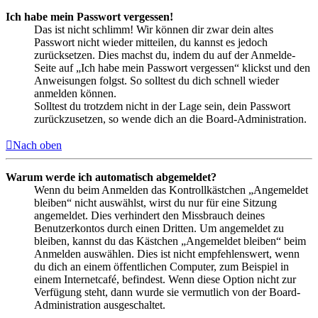
Ich habe mein Passwort vergessen!
Das ist nicht schlimm! Wir können dir zwar dein altes
Passwort nicht wieder mitteilen, du kannst es jedoch
zurücksetzen. Dies machst du, indem du auf der Anmelde-
Seite auf „Ich habe mein Passwort vergessen“ klickst und den
Anweisungen folgst. So solltest du dich schnell wieder
anmelden können.
Solltest du trotzdem nicht in der Lage sein, dein Passwort
zurückzusetzen, so wende dich an die Board-Administration.
Nach oben
Warum werde ich automatisch abgemeldet?
Wenn du beim Anmelden das Kontrollkästchen „Angemeldet
bleiben“ nicht auswählst, wirst du nur für eine Sitzung
angemeldet. Dies verhindert den Missbrauch deines
Benutzerkontos durch einen Dritten. Um angemeldet zu
bleiben, kannst du das Kästchen „Angemeldet bleiben“ beim
Anmelden auswählen. Dies ist nicht empfehlenswert, wenn
du dich an einem öffentlichen Computer, zum Beispiel in
einem Internetcafé, befindest. Wenn diese Option nicht zur
Verfügung steht, dann wurde sie vermutlich von der Board-
Administration ausgeschaltet.