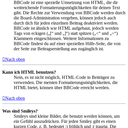
BBCode ist eine spezielle Umsetzung von HTML, die dir
weitreichende Formatierungsmöglichkeiten für deinen Text
gibt. Die Rechte zur Verwendung von BBCode werden durch
die Board-Administration vergeben, können jedoch auch
durch dich für jeden einzelnen Beitrag deaktiviert werden.
BBCode ist ähnlich wie HTML aufgebaut, jedoch werden
Tags von eckigen („[“ und „]“) statt spitzen („<“ und „>“)
Klammern eingeschlossen. Weitere Informationen zu
BBCode findest du auf einer speziellen Hilfe-Seite, die von
der Seite zur Beitragserstellung aus zugänglich ist.
Nach oben
Kann ich HTML benutzen?
Nein, es ist nicht möglich, HTML-Code in Beiträgen zu
verwenden. Die meisten Formatierungsmöglichkeiten, die
HTML bietet, können über BBCode erreicht werden.
Nach oben
Was sind Smileys?
Smileys sind kleine Bilder, die benutzt werden können, um
ein Gefühl auszudrücken. Für jeden Smiley gibt es einen
kurzen Code, z. B. bedeutet :) fröhlich und :( traurig. Die