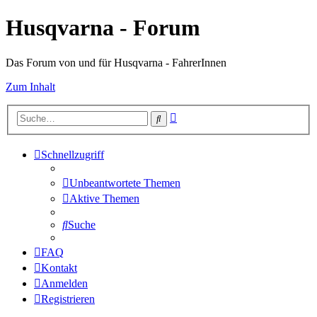
Husqvarna - Forum
Das Forum von und für Husqvarna - FahrerInnen
Zum Inhalt
Erweiterte
Suche
Suche
Schnellzugriff
Unbeantwortete Themen
Aktive Themen
Suche
FAQ
Kontakt
Anmelden
Registrieren