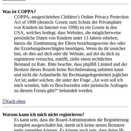
Was ist COPPA?
COPPA, ausgeschrieben Children’s Online Privacy Protection
Act of 1998 (deutsch: Gesetz zum Schutz der Privatsphäre
von Kindern im Internet von 1998) ist ein Gesetz in den
USA, welches festlegt, dass Websites, die möglicherweise
persönliche Daten von Kindern unter 13 Jahren erheben,
hierzu die Zustimmung der Eltern beziehungsweise des oder
der Erziehungsberechtigten benötigen. Wenn du dir unsicher
bist, ob dies auf dich oder die Website, auf der du dich zu
registrieren versuchst, zutrifft, ziehe einen rechtlichen
Beistand zu Rate. Bitte beachte, dass phpBB Limited und der
Besitzer dieses Boards keine Rechtsberatung anbieten kann
und nicht die Anlaufstelle für Rechtsangelegenheiten jeglicher
Art ist; außer solchen, die unter der Frage „An wen soll ich
mich wenden, falls es Beschwerden oder juristische Anfragen
zu diesem Forum gibt?“ behandelt werden.
Nach oben
Warum kann ich mich nicht registrieren?
Es kann sein, dass die Board-Administration die Registrierung
komplett ausgeschaltet hat, damit sich keine neuen Benutzer
mehr anmelden können. Es könnte auch sein, dass deine IP-