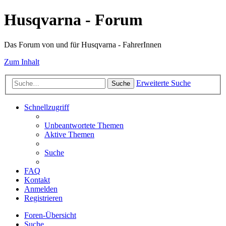
Husqvarna - Forum
Das Forum von und für Husqvarna - FahrerInnen
Zum Inhalt
Erweiterte Suche
Suche
Schnellzugriff
Unbeantwortete Themen
Aktive Themen
Suche
FAQ
Kontakt
Anmelden
Registrieren
Foren-Übersicht
Suche