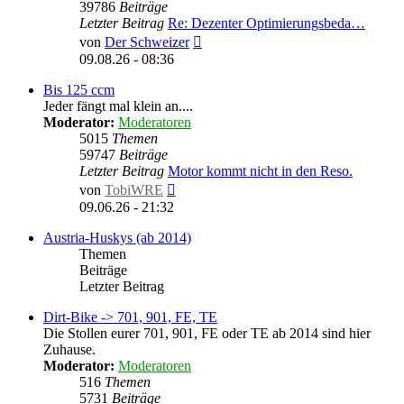
39786
Beiträge
Letzter Beitrag
Re: Dezenter Optimierungsbeda…
Neuester
von
Der Schweizer
Beitrag
09.08.26 - 08:36
Bis 125 ccm
Jeder fängt mal klein an....
Moderator:
Moderatoren
5015
Themen
59747
Beiträge
Letzter Beitrag
Motor kommt nicht in den Reso.
Neuester
von
TobiWRE
Beitrag
09.06.26 - 21:32
Austria-Huskys (ab 2014)
Themen
Beiträge
Letzter Beitrag
Dirt-Bike -> 701, 901, FE, TE
Die Stollen eurer 701, 901, FE oder TE ab 2014 sind hier
Zuhause.
Moderator:
Moderatoren
516
Themen
5731
Beiträge