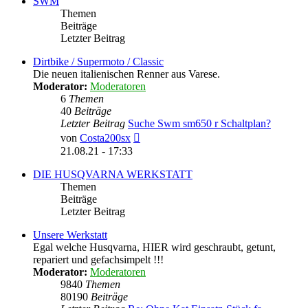
SWM
Themen
Beiträge
Letzter Beitrag
Dirtbike / Supermoto / Classic
Die neuen italienischen Renner aus Varese.
Moderator:
Moderatoren
6
Themen
40
Beiträge
Letzter Beitrag
Suche Swm sm650 r Schaltplan?
Neuester
von
Costa200sx
Beitrag
21.08.21 - 17:33
DIE HUSQVARNA WERKSTATT
Themen
Beiträge
Letzter Beitrag
Unsere Werkstatt
Egal welche Husqvarna, HIER wird geschraubt, getunt,
repariert und gefachsimpelt !!!
Moderator:
Moderatoren
9840
Themen
80190
Beiträge