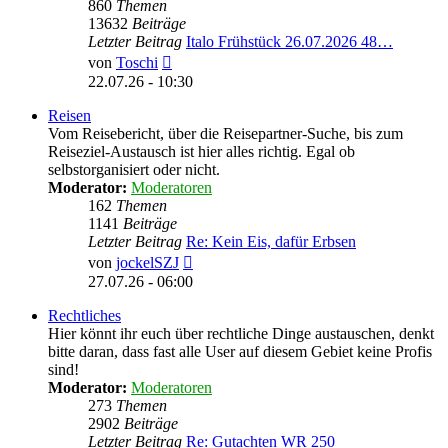
860
Themen
13632
Beiträge
Letzter Beitrag
Italo Frühstück 26.07.2026 48…
Neuester
von
Toschi
Beitrag
22.07.26 - 10:30
Reisen
Vom Reisebericht, über die Reisepartner-Suche, bis zum
Reiseziel-Austausch ist hier alles richtig. Egal ob
selbstorganisiert oder nicht.
Moderator:
Moderatoren
162
Themen
1141
Beiträge
Letzter Beitrag
Re: Kein Eis, dafür Erbsen
Neuester
von
jockelSZJ
Beitrag
27.07.26 - 06:00
Rechtliches
Hier könnt ihr euch über rechtliche Dinge austauschen, denkt
bitte daran, dass fast alle User auf diesem Gebiet keine Profis
sind!
Moderator:
Moderatoren
273
Themen
2902
Beiträge
Letzter Beitrag
Re: Gutachten WR 250