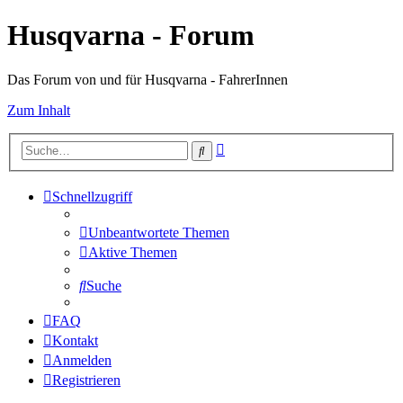
Husqvarna - Forum
Das Forum von und für Husqvarna - FahrerInnen
Zum Inhalt
Erweiterte
Suche
Suche
Schnellzugriff
Unbeantwortete Themen
Aktive Themen
Suche
FAQ
Kontakt
Anmelden
Registrieren