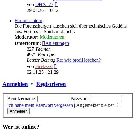
Neuester
von
DHX_77
Beitrag
29.04.26 - 10:12
Forum - intern
Die Forenschergen tauschen sich über technisches Gedöns
aus. Forums-T-Shirts und mehr.
Moderator:
Moderatoren
Unterforum:
Anleitungen
327
Themen
4975
Beiträge
Letzter Beitrag
Re: wie profil löschen?
Neuester
von
Firebeast
Beitrag
02.11.25 - 21:29
Anmelden
•
Registrieren
Benutzername:
Passwort:
Ich habe mein Passwort vergessen
|
Angemeldet bleiben
Wer ist online?