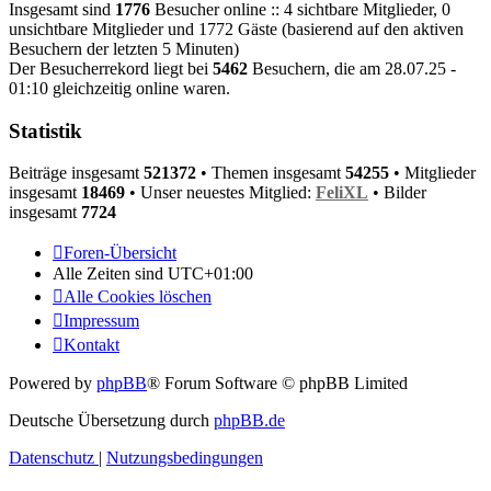
Insgesamt sind
1776
Besucher online :: 4 sichtbare Mitglieder, 0
unsichtbare Mitglieder und 1772 Gäste (basierend auf den aktiven
Besuchern der letzten 5 Minuten)
Der Besucherrekord liegt bei
5462
Besuchern, die am 28.07.25 -
01:10 gleichzeitig online waren.
Statistik
Beiträge insgesamt
521372
• Themen insgesamt
54255
• Mitglieder
insgesamt
18469
• Unser neuestes Mitglied:
FeliXL
• Bilder
insgesamt
7724
Foren-Übersicht
Alle Zeiten sind
UTC+01:00
Alle Cookies löschen
Impressum
Kontakt
Powered by
phpBB
® Forum Software © phpBB Limited
Deutsche Übersetzung durch
phpBB.de
Datenschutz
|
Nutzungsbedingungen