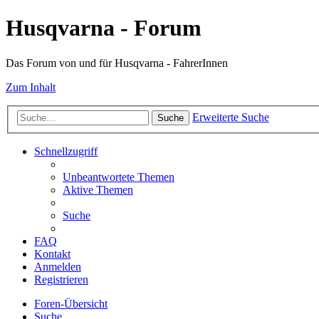
Husqvarna - Forum
Das Forum von und für Husqvarna - FahrerInnen
Zum Inhalt
Erweiterte Suche
Suche
Schnellzugriff
Unbeantwortete Themen
Aktive Themen
Suche
FAQ
Kontakt
Anmelden
Registrieren
Foren-Übersicht
Suche