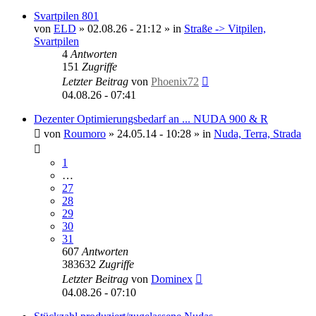
Svartpilen 801
von
ELD
»
02.08.26 - 21:12
» in
Straße -> Vitpilen,
Svartpilen
4
Antworten
151
Zugriffe
Letzter Beitrag
von
Phoenix72
04.08.26 - 07:41
Dezenter Optimierungsbedarf an ... NUDA 900 & R
von
Roumoro
»
24.05.14 - 10:28
» in
Nuda, Terra, Strada
1
…
27
28
29
30
31
607
Antworten
383632
Zugriffe
Letzter Beitrag
von
Dominex
04.08.26 - 07:10