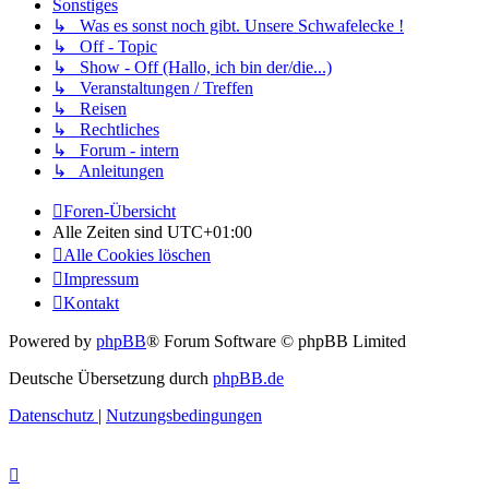
Sonstiges
↳ Was es sonst noch gibt. Unsere Schwafelecke !
↳ Off - Topic
↳ Show - Off (Hallo, ich bin der/die...)
↳ Veranstaltungen / Treffen
↳ Reisen
↳ Rechtliches
↳ Forum - intern
↳ Anleitungen
Foren-Übersicht
Alle Zeiten sind
UTC+01:00
Alle Cookies löschen
Impressum
Kontakt
Powered by
phpBB
® Forum Software © phpBB Limited
Deutsche Übersetzung durch
phpBB.de
Datenschutz
|
Nutzungsbedingungen