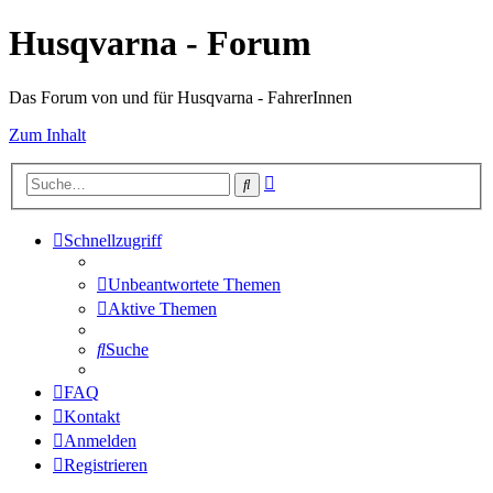
Husqvarna - Forum
Das Forum von und für Husqvarna - FahrerInnen
Zum Inhalt
Erweiterte
Suche
Suche
Schnellzugriff
Unbeantwortete Themen
Aktive Themen
Suche
FAQ
Kontakt
Anmelden
Registrieren