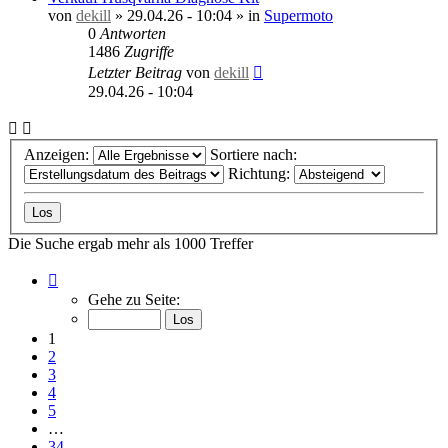
von
dekill
»
29.04.26 - 10:04
» in
Supermoto
0
Antworten
1486
Zugriffe
Letzter Beitrag
von
dekill
29.04.26 - 10:04
Anzeigen:
Sortiere nach:
Richtung:
Die Suche ergab mehr als 1000 Treffer
Seite
1
Gehe zu Seite:
von
34
1
2
3
4
5
…
34