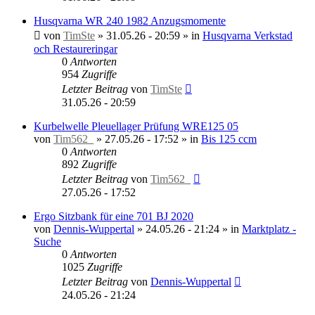
Husqvarna WR 240 1982 Anzugsmomente
von
TimSte
»
31.05.26 - 20:59
» in
Husqvarna Verkstad
och Restaureringar
0
Antworten
954
Zugriffe
Letzter Beitrag
von
TimSte
31.05.26 - 20:59
Kurbelwelle Pleuellager Prüfung WRE125 05
von
Tim562_
»
27.05.26 - 17:52
» in
Bis 125 ccm
0
Antworten
892
Zugriffe
Letzter Beitrag
von
Tim562_
27.05.26 - 17:52
Ergo Sitzbank für eine 701 BJ 2020
von
Dennis-Wuppertal
»
24.05.26 - 21:24
» in
Marktplatz -
Suche
0
Antworten
1025
Zugriffe
Letzter Beitrag
von
Dennis-Wuppertal
24.05.26 - 21:24