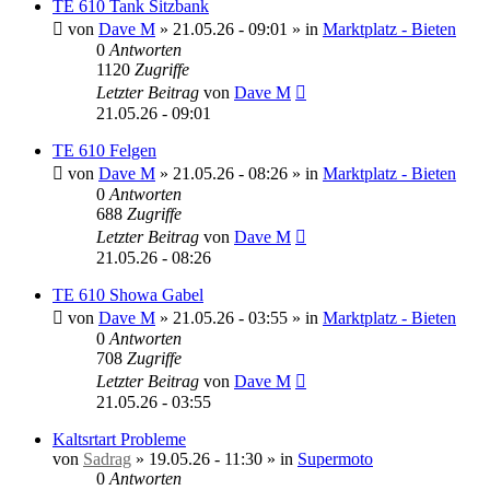
TE 610 Tank Sitzbank
von
Dave M
»
21.05.26 - 09:01
» in
Marktplatz - Bieten
0
Antworten
1120
Zugriffe
Letzter Beitrag
von
Dave M
21.05.26 - 09:01
TE 610 Felgen
von
Dave M
»
21.05.26 - 08:26
» in
Marktplatz - Bieten
0
Antworten
688
Zugriffe
Letzter Beitrag
von
Dave M
21.05.26 - 08:26
TE 610 Showa Gabel
von
Dave M
»
21.05.26 - 03:55
» in
Marktplatz - Bieten
0
Antworten
708
Zugriffe
Letzter Beitrag
von
Dave M
21.05.26 - 03:55
Kaltsrtart Probleme
von
Sadrag
»
19.05.26 - 11:30
» in
Supermoto
0
Antworten