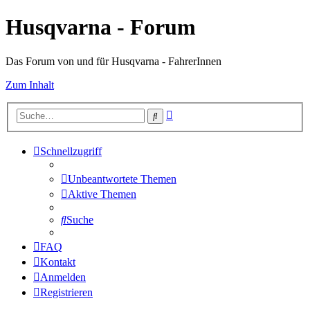
Husqvarna - Forum
Das Forum von und für Husqvarna - FahrerInnen
Zum Inhalt
Erweiterte
Suche
Suche
Schnellzugriff
Unbeantwortete Themen
Aktive Themen
Suche
FAQ
Kontakt
Anmelden
Registrieren