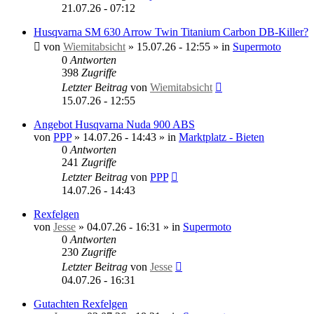
21.07.26 - 07:12
Husqvarna SM 630 Arrow Twin Titanium Carbon DB-Killer?
von
Wiemitabsicht
»
15.07.26 - 12:55
» in
Supermoto
0
Antworten
398
Zugriffe
Letzter Beitrag
von
Wiemitabsicht
15.07.26 - 12:55
Angebot Husqvarna Nuda 900 ABS
von
PPP
»
14.07.26 - 14:43
» in
Marktplatz - Bieten
0
Antworten
241
Zugriffe
Letzter Beitrag
von
PPP
14.07.26 - 14:43
Rexfelgen
von
Jesse
»
04.07.26 - 16:31
» in
Supermoto
0
Antworten
230
Zugriffe
Letzter Beitrag
von
Jesse
04.07.26 - 16:31
Gutachten Rexfelgen