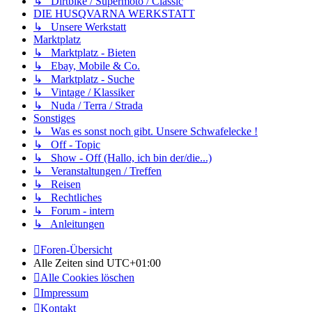
↳ Dirtbike / Supermoto / Classic
DIE HUSQVARNA WERKSTATT
↳ Unsere Werkstatt
Marktplatz
↳ Marktplatz - Bieten
↳ Ebay, Mobile & Co.
↳ Marktplatz - Suche
↳ Vintage / Klassiker
↳ Nuda / Terra / Strada
Sonstiges
↳ Was es sonst noch gibt. Unsere Schwafelecke !
↳ Off - Topic
↳ Show - Off (Hallo, ich bin der/die...)
↳ Veranstaltungen / Treffen
↳ Reisen
↳ Rechtliches
↳ Forum - intern
↳ Anleitungen
Foren-Übersicht
Alle Zeiten sind
UTC+01:00
Alle Cookies löschen
Impressum
Kontakt