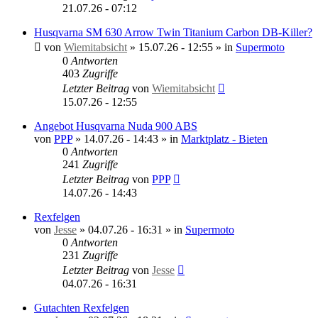
21.07.26 - 07:12
Husqvarna SM 630 Arrow Twin Titanium Carbon DB-Killer?
von
Wiemitabsicht
»
15.07.26 - 12:55
» in
Supermoto
0
Antworten
403
Zugriffe
Letzter Beitrag
von
Wiemitabsicht
15.07.26 - 12:55
Angebot Husqvarna Nuda 900 ABS
von
PPP
»
14.07.26 - 14:43
» in
Marktplatz - Bieten
0
Antworten
241
Zugriffe
Letzter Beitrag
von
PPP
14.07.26 - 14:43
Rexfelgen
von
Jesse
»
04.07.26 - 16:31
» in
Supermoto
0
Antworten
231
Zugriffe
Letzter Beitrag
von
Jesse
04.07.26 - 16:31
Gutachten Rexfelgen