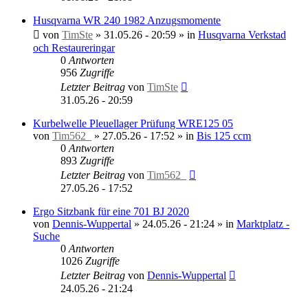
Husqvarna WR 240 1982 Anzugsmomente
von
TimSte
»
31.05.26 - 20:59
» in
Husqvarna Verkstad
och Restaureringar
0
Antworten
956
Zugriffe
Letzter Beitrag
von
TimSte
31.05.26 - 20:59
Kurbelwelle Pleuellager Prüfung WRE125 05
von
Tim562_
»
27.05.26 - 17:52
» in
Bis 125 ccm
0
Antworten
893
Zugriffe
Letzter Beitrag
von
Tim562_
27.05.26 - 17:52
Ergo Sitzbank für eine 701 BJ 2020
von
Dennis-Wuppertal
»
24.05.26 - 21:24
» in
Marktplatz -
Suche
0
Antworten
1026
Zugriffe
Letzter Beitrag
von
Dennis-Wuppertal
24.05.26 - 21:24