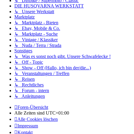
↳ Dirtbike / Supermoto / Classic
DIE HUSQVARNA WERKSTATT
↳ Unsere Werkstatt
Marktplatz
↳ Marktplatz - Bieten
↳ Ebay, Mobile & Co.
↳ Marktplatz - Suche
↳ Vintage / Klassiker
↳ Nuda / Terra / Strada
Sonstiges
↳ Was es sonst noch gibt. Unsere Schwafelecke !
↳ Off - Topic
↳ Show - Off (Hallo, ich bin der/die...)
↳ Veranstaltungen / Treffen
↳ Reisen
↳ Rechtliches
↳ Forum - intern
↳ Anleitungen
Foren-Übersicht
Alle Zeiten sind
UTC+01:00
Alle Cookies löschen
Impressum
Kontakt