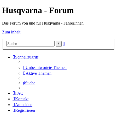
Husqvarna - Forum
Das Forum von und für Husqvarna - FahrerInnen
Zum Inhalt
Erweiterte
Suche
Suche
Schnellzugriff
Unbeantwortete Themen
Aktive Themen
Suche
FAQ
Kontakt
Anmelden
Registrieren