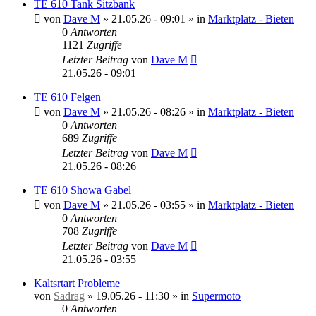
TE 610 Tank Sitzbank
von
Dave M
»
21.05.26 - 09:01
» in
Marktplatz - Bieten
0
Antworten
1121
Zugriffe
Letzter Beitrag
von
Dave M
21.05.26 - 09:01
TE 610 Felgen
von
Dave M
»
21.05.26 - 08:26
» in
Marktplatz - Bieten
0
Antworten
689
Zugriffe
Letzter Beitrag
von
Dave M
21.05.26 - 08:26
TE 610 Showa Gabel
von
Dave M
»
21.05.26 - 03:55
» in
Marktplatz - Bieten
0
Antworten
708
Zugriffe
Letzter Beitrag
von
Dave M
21.05.26 - 03:55
Kaltsrtart Probleme
von
Sadrag
»
19.05.26 - 11:30
» in
Supermoto
0
Antworten