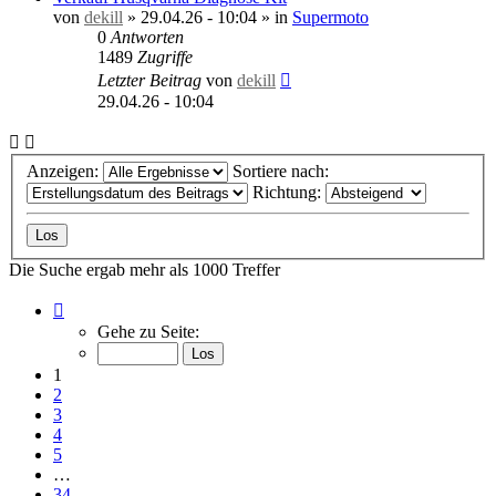
von
dekill
»
29.04.26 - 10:04
» in
Supermoto
0
Antworten
1489
Zugriffe
Letzter Beitrag
von
dekill
29.04.26 - 10:04
Anzeigen:
Sortiere nach:
Richtung:
Die Suche ergab mehr als 1000 Treffer
Seite
1
Gehe zu Seite:
von
34
1
2
3
4
5
…
34