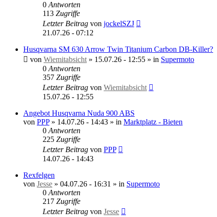
0
Antworten
113
Zugriffe
Letzter Beitrag
von
jockelSZJ
21.07.26 - 07:12
Husqvarna SM 630 Arrow Twin Titanium Carbon DB-Killer?
von
Wiemitabsicht
»
15.07.26 - 12:55
» in
Supermoto
0
Antworten
357
Zugriffe
Letzter Beitrag
von
Wiemitabsicht
15.07.26 - 12:55
Angebot Husqvarna Nuda 900 ABS
von
PPP
»
14.07.26 - 14:43
» in
Marktplatz - Bieten
0
Antworten
225
Zugriffe
Letzter Beitrag
von
PPP
14.07.26 - 14:43
Rexfelgen
von
Jesse
»
04.07.26 - 16:31
» in
Supermoto
0
Antworten
217
Zugriffe
Letzter Beitrag
von
Jesse