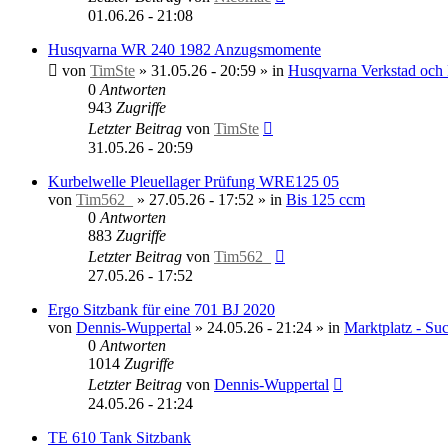
01.06.26 - 21:08
Husqvarna WR 240 1982 Anzugsmomente
von
TimSte
»
31.05.26 - 20:59
» in
Husqvarna Verkstad och 
0
Antworten
943
Zugriffe
Letzter Beitrag
von
TimSte
31.05.26 - 20:59
Kurbelwelle Pleuellager Prüfung WRE125 05
von
Tim562_
»
27.05.26 - 17:52
» in
Bis 125 ccm
0
Antworten
883
Zugriffe
Letzter Beitrag
von
Tim562_
27.05.26 - 17:52
Ergo Sitzbank für eine 701 BJ 2020
von
Dennis-Wuppertal
»
24.05.26 - 21:24
» in
Marktplatz - Su
0
Antworten
1014
Zugriffe
Letzter Beitrag
von
Dennis-Wuppertal
24.05.26 - 21:24
TE 610 Tank Sitzbank