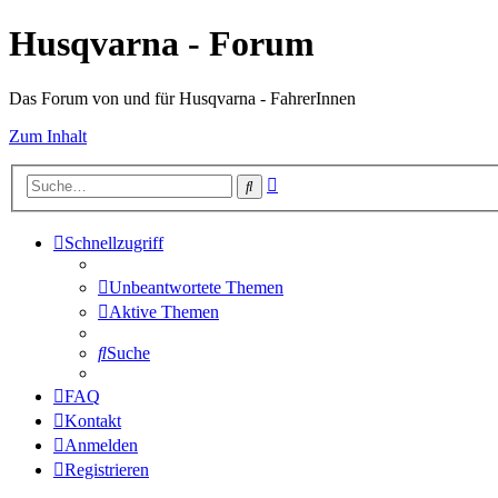
Husqvarna - Forum
Das Forum von und für Husqvarna - FahrerInnen
Zum Inhalt
Erweiterte
Suche
Suche
Schnellzugriff
Unbeantwortete Themen
Aktive Themen
Suche
FAQ
Kontakt
Anmelden
Registrieren