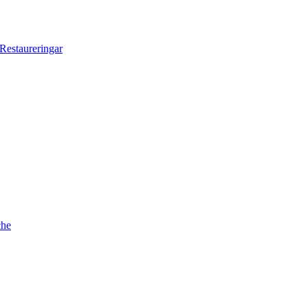
Restaureringar
che