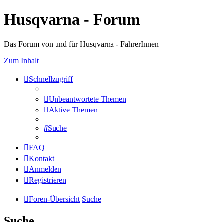
Husqvarna - Forum
Das Forum von und für Husqvarna - FahrerInnen
Zum Inhalt
Schnellzugriff
Unbeantwortete Themen
Aktive Themen
Suche
FAQ
Kontakt
Anmelden
Registrieren
Foren-Übersicht
Suche
Suche