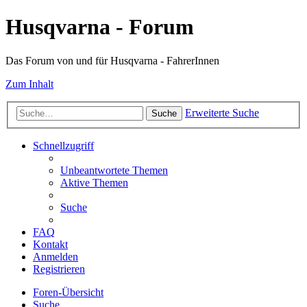
Husqvarna - Forum
Das Forum von und für Husqvarna - FahrerInnen
Zum Inhalt
Erweiterte Suche
Suche
Schnellzugriff
Unbeantwortete Themen
Aktive Themen
Suche
FAQ
Kontakt
Anmelden
Registrieren
Foren-Übersicht
Suche