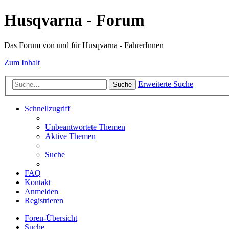
Husqvarna - Forum
Das Forum von und für Husqvarna - FahrerInnen
Zum Inhalt
Erweiterte Suche
Suche
Schnellzugriff
Unbeantwortete Themen
Aktive Themen
Suche
FAQ
Kontakt
Anmelden
Registrieren
Foren-Übersicht
Suche