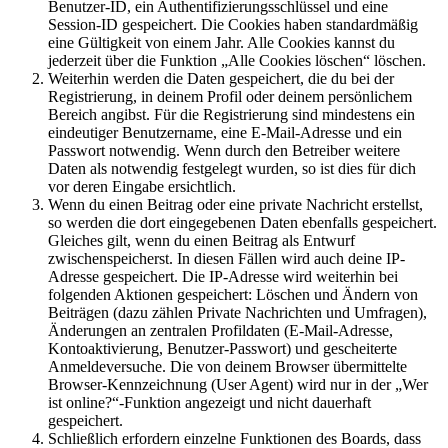
Benutzer-ID, ein Authentifizierungsschlüssel und eine
Session-ID gespeichert. Die Cookies haben standardmäßig
eine Gültigkeit von einem Jahr. Alle Cookies kannst du
jederzeit über die Funktion „Alle Cookies löschen“ löschen.
Weiterhin werden die Daten gespeichert, die du bei der
Registrierung, in deinem Profil oder deinem persönlichem
Bereich angibst. Für die Registrierung sind mindestens ein
eindeutiger Benutzername, eine E-Mail-Adresse und ein
Passwort notwendig. Wenn durch den Betreiber weitere
Daten als notwendig festgelegt wurden, so ist dies für dich
vor deren Eingabe ersichtlich.
Wenn du einen Beitrag oder eine private Nachricht erstellst,
so werden die dort eingegebenen Daten ebenfalls gespeichert.
Gleiches gilt, wenn du einen Beitrag als Entwurf
zwischenspeicherst. In diesen Fällen wird auch deine IP-
Adresse gespeichert. Die IP-Adresse wird weiterhin bei
folgenden Aktionen gespeichert: Löschen und Ändern von
Beiträgen (dazu zählen Private Nachrichten und Umfragen),
Änderungen an zentralen Profildaten (E-Mail-Adresse,
Kontoaktivierung, Benutzer-Passwort) und gescheiterte
Anmeldeversuche. Die von deinem Browser übermittelte
Browser-Kennzeichnung (User Agent) wird nur in der „Wer
ist online?“-Funktion angezeigt und nicht dauerhaft
gespeichert.
Schließlich erfordern einzelne Funktionen des Boards, dass