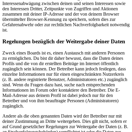
Interessenabwägung zwischen deinen und seinen Interessen sowie
den Interessen Dritter, Zeitpunkte von Zugriffen und Aktionen
zusammen mit deiner IP-Adresse und der von deinem Browser
übermittelter Browser-Kennung zu speichern, sofern dies zur
Gefahrenabwehr oder zur rechtlichen Nachverfolgbarkeit notwendig
ist.
Regelungen bezüglich der Weitergabe deiner Daten
Zweck eines Boards ist es, einen Austausch mit anderen Personen
zu ermöglichen. Du bist dir daher bewusst, dass die Daten deines
Profils und die von dir erstellten Beiträge im Internet öffentlich
zugänglich sein können. Der Betreiber kann jedoch festlegen, dass
einzelne Informationen nur für einen eingeschränkten Nutzerkreis
(z. B. andere registrierte Benutzer, Administratoren etc.) zugänglich
sind. Wenn du Fragen dazu hast, suche nach entsprechenden
Informationen im Forum oder kontaktiere den Betreiber. Die E-
Mail-Adresse aus deinem Profil ist dabei jedoch nur für den
Betreiber und von ihm beauftragte Personen (Administratoren)
zugänglich.
Andere als die oben genannten Daten wird der Betreiber nur mit
deiner Zustimmung an Dritte weitergeben. Dies gilt nicht, sofern er
auf Grund gesetzlicher Regelungen zur Weitergabe der Daten (z. B.
an Strafverfolgungsbehörden) verpflichtet ist oder die Daten zur