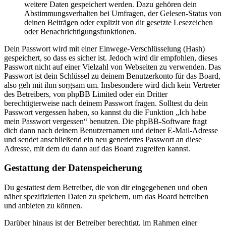
weitere Daten gespeichert werden. Dazu gehören dein
Abstimmungsverhalten bei Umfragen, der Gelesen-Status von
deinen Beiträgen oder explizit von dir gesetzte Lesezeichen
oder Benachrichtigungsfunktionen.
Dein Passwort wird mit einer Einwege-Verschlüsselung (Hash)
gespeichert, so dass es sicher ist. Jedoch wird dir empfohlen, dieses
Passwort nicht auf einer Vielzahl von Webseiten zu verwenden. Das
Passwort ist dein Schlüssel zu deinem Benutzerkonto für das Board,
also geh mit ihm sorgsam um. Insbesondere wird dich kein Vertreter
des Betreibers, von phpBB Limited oder ein Dritter
berechtigterweise nach deinem Passwort fragen. Solltest du dein
Passwort vergessen haben, so kannst du die Funktion „Ich habe
mein Passwort vergessen“ benutzen. Die phpBB-Software fragt
dich dann nach deinem Benutzernamen und deiner E-Mail-Adresse
und sendet anschließend ein neu generiertes Passwort an diese
Adresse, mit dem du dann auf das Board zugreifen kannst.
Gestattung der Datenspeicherung
Du gestattest dem Betreiber, die von dir eingegebenen und oben
näher spezifizierten Daten zu speichern, um das Board betreiben
und anbieten zu können.
Darüber hinaus ist der Betreiber berechtigt, im Rahmen einer