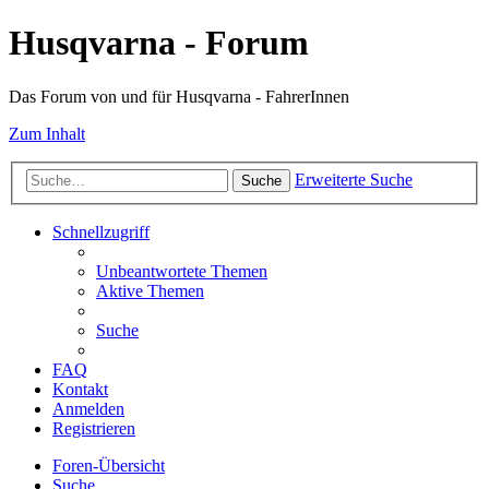
Husqvarna - Forum
Das Forum von und für Husqvarna - FahrerInnen
Zum Inhalt
Erweiterte Suche
Suche
Schnellzugriff
Unbeantwortete Themen
Aktive Themen
Suche
FAQ
Kontakt
Anmelden
Registrieren
Foren-Übersicht
Suche