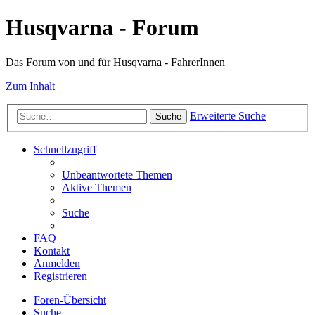
Husqvarna - Forum
Das Forum von und für Husqvarna - FahrerInnen
Zum Inhalt
Erweiterte Suche
Suche
Schnellzugriff
Unbeantwortete Themen
Aktive Themen
Suche
FAQ
Kontakt
Anmelden
Registrieren
Foren-Übersicht
Suche