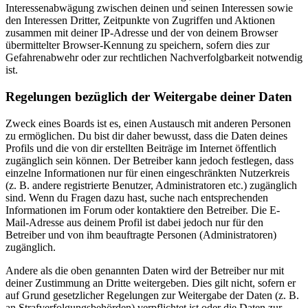
Interessenabwägung zwischen deinen und seinen Interessen sowie
den Interessen Dritter, Zeitpunkte von Zugriffen und Aktionen
zusammen mit deiner IP-Adresse und der von deinem Browser
übermittelter Browser-Kennung zu speichern, sofern dies zur
Gefahrenabwehr oder zur rechtlichen Nachverfolgbarkeit notwendig
ist.
Regelungen bezüglich der Weitergabe deiner Daten
Zweck eines Boards ist es, einen Austausch mit anderen Personen
zu ermöglichen. Du bist dir daher bewusst, dass die Daten deines
Profils und die von dir erstellten Beiträge im Internet öffentlich
zugänglich sein können. Der Betreiber kann jedoch festlegen, dass
einzelne Informationen nur für einen eingeschränkten Nutzerkreis
(z. B. andere registrierte Benutzer, Administratoren etc.) zugänglich
sind. Wenn du Fragen dazu hast, suche nach entsprechenden
Informationen im Forum oder kontaktiere den Betreiber. Die E-
Mail-Adresse aus deinem Profil ist dabei jedoch nur für den
Betreiber und von ihm beauftragte Personen (Administratoren)
zugänglich.
Andere als die oben genannten Daten wird der Betreiber nur mit
deiner Zustimmung an Dritte weitergeben. Dies gilt nicht, sofern er
auf Grund gesetzlicher Regelungen zur Weitergabe der Daten (z. B.
an Strafverfolgungsbehörden) verpflichtet ist oder die Daten zur