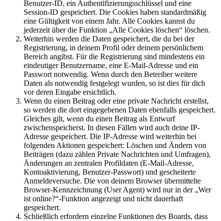
Benutzer-ID, ein Authentifizierungsschlüssel und eine
Session-ID gespeichert. Die Cookies haben standardmäßig
eine Gültigkeit von einem Jahr. Alle Cookies kannst du
jederzeit über die Funktion „Alle Cookies löschen“ löschen.
Weiterhin werden die Daten gespeichert, die du bei der
Registrierung, in deinem Profil oder deinem persönlichem
Bereich angibst. Für die Registrierung sind mindestens ein
eindeutiger Benutzername, eine E-Mail-Adresse und ein
Passwort notwendig. Wenn durch den Betreiber weitere
Daten als notwendig festgelegt wurden, so ist dies für dich
vor deren Eingabe ersichtlich.
Wenn du einen Beitrag oder eine private Nachricht erstellst,
so werden die dort eingegebenen Daten ebenfalls gespeichert.
Gleiches gilt, wenn du einen Beitrag als Entwurf
zwischenspeicherst. In diesen Fällen wird auch deine IP-
Adresse gespeichert. Die IP-Adresse wird weiterhin bei
folgenden Aktionen gespeichert: Löschen und Ändern von
Beiträgen (dazu zählen Private Nachrichten und Umfragen),
Änderungen an zentralen Profildaten (E-Mail-Adresse,
Kontoaktivierung, Benutzer-Passwort) und gescheiterte
Anmeldeversuche. Die von deinem Browser übermittelte
Browser-Kennzeichnung (User Agent) wird nur in der „Wer
ist online?“-Funktion angezeigt und nicht dauerhaft
gespeichert.
Schließlich erfordern einzelne Funktionen des Boards, dass