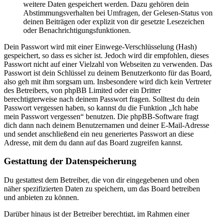
weitere Daten gespeichert werden. Dazu gehören dein
Abstimmungsverhalten bei Umfragen, der Gelesen-Status von
deinen Beiträgen oder explizit von dir gesetzte Lesezeichen
oder Benachrichtigungsfunktionen.
Dein Passwort wird mit einer Einwege-Verschlüsselung (Hash)
gespeichert, so dass es sicher ist. Jedoch wird dir empfohlen, dieses
Passwort nicht auf einer Vielzahl von Webseiten zu verwenden. Das
Passwort ist dein Schlüssel zu deinem Benutzerkonto für das Board,
also geh mit ihm sorgsam um. Insbesondere wird dich kein Vertreter
des Betreibers, von phpBB Limited oder ein Dritter
berechtigterweise nach deinem Passwort fragen. Solltest du dein
Passwort vergessen haben, so kannst du die Funktion „Ich habe
mein Passwort vergessen“ benutzen. Die phpBB-Software fragt
dich dann nach deinem Benutzernamen und deiner E-Mail-Adresse
und sendet anschließend ein neu generiertes Passwort an diese
Adresse, mit dem du dann auf das Board zugreifen kannst.
Gestattung der Datenspeicherung
Du gestattest dem Betreiber, die von dir eingegebenen und oben
näher spezifizierten Daten zu speichern, um das Board betreiben
und anbieten zu können.
Darüber hinaus ist der Betreiber berechtigt, im Rahmen einer