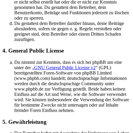
er nicht selbst erstellt hat oder die er nicht zur Kenntnis
genommen hat. Du gestattest dem Betreiber, dein
Benutzerkonto, Beiträge und Funktionen jederzeit zu löschen
oder zu sperren.
Du gestattest dem Betreiber darüber hinaus, deine Beiträge
abzuändern, sofern sie gegen o. g. Regeln verstoßen oder
geeignet sind, dem Betreiber oder einem Dritten Schaden
zuzufügen.
4. General Public License
Du nimmst zur Kenntnis, dass es sich bei phpBB um eine
unter der „
GNU General Public License v2
“ (GPL)
bereitgestellten Foren-Software von phpBB Limited
(www.phpbb.com) handelt; deutschsprachige Informationen
werden durch die deutschsprachige Community unter
www.phpbb.de zur Verfügung gestellt. Beide haben keinen
Einfluss auf die Art und Weise, wie die Software verwendet
wird. Sie können insbesondere die Verwendung der Software
für bestimmte Zwecke nicht untersagen oder auf Inhalte
fremder Foren Einfluss nehmen.
5. Gewährleistung