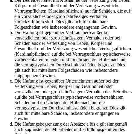
Der Betreiber haftet mit Ausnahme der Verletzung von Leben,
Körper und Gesundheit und der Verletzung wesentlicher
Vertragspflichten (Kardinalpflichten) nur für Schäden, die auf
ein vorsätzliches oder grob fahrlässiges Verhalten
zurückzuführen sind. Dies gilt auch für mittelbare
Folgeschäden wie insbesondere entgangenen Gewinn.
Die Haftung ist gegenüber Verbrauchern außer bei
vorsätzlichem oder grob fahrlässigem Verhalten oder bei
Schäden aus der Verletzung von Leben, Körper und
Gesundheit und der Verletzung wesentlicher Vertragspflichten
(Kardinalpflichten) auf die bei Vertragsschluss typischerweise
vorhersehbaren Schäden und im übrigen der Höhe nach auf
die vertragstypischen Durchschnittsschäden begrenzt. Dies
gilt auch für mittelbare Folgeschäden wie insbesondere
entgangenen Gewinn.
Die Haftung ist gegenüber Unternehmern außer bei der
Verletzung von Leben, Körper und Gesundheit oder
vorsätzlichem oder grob fahrlässigem Verhalten des Betreibers
auf die bei Vertragsschluss typischerweise vorhersehbaren
Schäden und im Übrigen der Höhe nach auf die
vertragstypischen Durchschnittsschäden begrenzt. Dies gilt
auch für mittelbare Schäden, insbesondere entgangenen
Gewinn.
Die Haftungsbegrenzung der Absätze a bis c gilt sinngemäß
auch zugunsten der Mitarbeiter und Erfüllungsgehilfen des