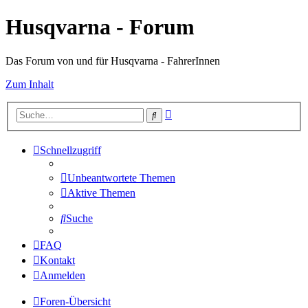
Husqvarna - Forum
Das Forum von und für Husqvarna - FahrerInnen
Zum Inhalt
Erweiterte
Suche
Suche
Schnellzugriff
Unbeantwortete Themen
Aktive Themen
Suche
FAQ
Kontakt
Anmelden
Foren-Übersicht