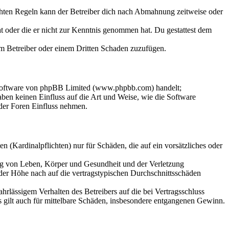
chten Regeln kann der Betreiber dich nach Abmahnung zeitweise oder
hat oder die er nicht zur Kenntnis genommen hat. Du gestattest dem
dem Betreiber oder einem Dritten Schaden zuzufügen.
-Software von phpBB Limited (www.phpbb.com) handelt;
en keinen Einfluss auf die Art und Weise, wie die Software
der Foren Einfluss nehmen.
 (Kardinalpflichten) nur für Schäden, die auf ein vorsätzliches oder
ung von Leben, Körper und Gesundheit und der Verletzung
 der Höhe nach auf die vertragstypischen Durchschnittsschäden
rlässigem Verhalten des Betreibers auf die bei Vertragsschluss
 gilt auch für mittelbare Schäden, insbesondere entgangenen Gewinn.