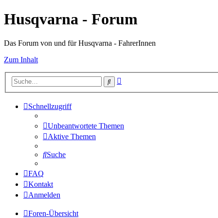
Husqvarna - Forum
Das Forum von und für Husqvarna - FahrerInnen
Zum Inhalt
Erweiterte
Suche
Suche
Schnellzugriff
Unbeantwortete Themen
Aktive Themen
Suche
FAQ
Kontakt
Anmelden
Foren-Übersicht