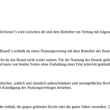
de/forum“) wird zwischen dir und dem Betreiber ein Vertrag mit folge
oard“) schließt du einen Nutzungsvertrag mit dem Betreiber des Board
fst du das Board nicht weiter nutzen. Für die Nutzung des Boards gelten
 kann von beiden Seiten ohne Einhaltung einer Frist jederzeit gekünd
 einfaches, zeitlich und räumlich unbeschränktes und unentgeltliches R
ch Kündigung des Nutzungsvertrages bestehen.
alte enthält, die gegen geltendes Recht oder die guten Sitten verstoßen. 