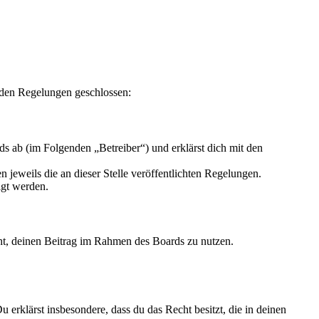
nden Regelungen geschlossen:
s ab (im Folgenden „Betreiber“) und erklärst dich mit den
 jeweils die an dieser Stelle veröffentlichten Regelungen.
igt werden.
echt, deinen Beitrag im Rahmen des Boards zu nutzen.
Du erklärst insbesondere, dass du das Recht besitzt, die in deinen