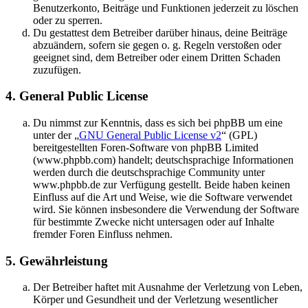
Benutzerkonto, Beiträge und Funktionen jederzeit zu löschen
oder zu sperren.
Du gestattest dem Betreiber darüber hinaus, deine Beiträge
abzuändern, sofern sie gegen o. g. Regeln verstoßen oder
geeignet sind, dem Betreiber oder einem Dritten Schaden
zuzufügen.
4. General Public License
Du nimmst zur Kenntnis, dass es sich bei phpBB um eine
unter der „
GNU General Public License v2
“ (GPL)
bereitgestellten Foren-Software von phpBB Limited
(www.phpbb.com) handelt; deutschsprachige Informationen
werden durch die deutschsprachige Community unter
www.phpbb.de zur Verfügung gestellt. Beide haben keinen
Einfluss auf die Art und Weise, wie die Software verwendet
wird. Sie können insbesondere die Verwendung der Software
für bestimmte Zwecke nicht untersagen oder auf Inhalte
fremder Foren Einfluss nehmen.
5. Gewährleistung
Der Betreiber haftet mit Ausnahme der Verletzung von Leben,
Körper und Gesundheit und der Verletzung wesentlicher