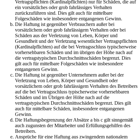
Vertragspflichten (Kardinalpflichten) nur für Schäden, die auf
ein vorsätzliches oder grob fahrlässiges Verhalten
zurückzuführen sind. Dies gilt auch für mittelbare
Folgeschäden wie insbesondere entgangenen Gewinn.
Die Haftung ist gegenüber Verbrauchern außer bei
vorsätzlichem oder grob fahrlässigem Verhalten oder bei
Schäden aus der Verletzung von Leben, Körper und
Gesundheit und der Verletzung wesentlicher Vertragspflichten
(Kardinalpflichten) auf die bei Vertragsschluss typischerweise
vorhersehbaren Schäden und im übrigen der Höhe nach auf
die vertragstypischen Durchschnittsschäden begrenzt. Dies
gilt auch für mittelbare Folgeschäden wie insbesondere
entgangenen Gewinn.
Die Haftung ist gegenüber Unternehmern außer bei der
Verletzung von Leben, Körper und Gesundheit oder
vorsätzlichem oder grob fahrlässigem Verhalten des Betreibers
auf die bei Vertragsschluss typischerweise vorhersehbaren
Schäden und im Übrigen der Höhe nach auf die
vertragstypischen Durchschnittsschäden begrenzt. Dies gilt
auch für mittelbare Schäden, insbesondere entgangenen
Gewinn.
Die Haftungsbegrenzung der Absätze a bis c gilt sinngemäß
auch zugunsten der Mitarbeiter und Erfüllungsgehilfen des
Betreibers.
Ansprüche für eine Haftung aus zwingendem nationalem