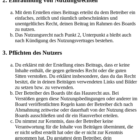
2. Einräumung von Nutzungsrechten
Mit dem Erstellen eines Beitrags erteilst du dem Betreiber ein
einfaches, zeitlich und räumlich unbeschränktes und
unentgeltliches Recht, deinen Beitrag im Rahmen des Boards
zu nutzen.
Das Nutzungsrecht nach Punkt 2, Unterpunkt a bleibt auch
nach Kündigung des Nutzungsvertrages bestehen.
3. Pflichten des Nutzers
Du erklärst mit der Erstellung eines Beitrags, dass er keine
Inhalte enthält, die gegen geltendes Recht oder die guten
Sitten verstoßen. Du erklärst insbesondere, dass du das Recht
besitzt, die in deinen Beiträgen verwendeten Links und Bilder
zu setzen bzw. zu verwenden.
Der Betreiber des Boards übt das Hausrecht aus. Bei
Verstößen gegen diese Nutzungsbedingungen oder anderer im
Board veröffentlichten Regeln kann der Betreiber dich nach
Abmahnung zeitweise oder dauerhaft von der Nutzung dieses
Boards ausschließen und dir ein Hausverbot erteilen.
Du nimmst zur Kenntnis, dass der Betreiber keine
Verantwortung für die Inhalte von Beiträgen übernimmt, die
er nicht selbst erstellt hat oder die er nicht zur Kenntnis
genommen hat. Du gestattest dem Betreiber, dein