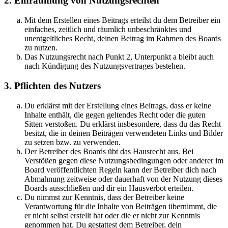
2. Einräumung von Nutzungsrechten
Mit dem Erstellen eines Beitrags erteilst du dem Betreiber ein
einfaches, zeitlich und räumlich unbeschränktes und
unentgeltliches Recht, deinen Beitrag im Rahmen des Boards
zu nutzen.
Das Nutzungsrecht nach Punkt 2, Unterpunkt a bleibt auch
nach Kündigung des Nutzungsvertrages bestehen.
3. Pflichten des Nutzers
Du erklärst mit der Erstellung eines Beitrags, dass er keine
Inhalte enthält, die gegen geltendes Recht oder die guten
Sitten verstoßen. Du erklärst insbesondere, dass du das Recht
besitzt, die in deinen Beiträgen verwendeten Links und Bilder
zu setzen bzw. zu verwenden.
Der Betreiber des Boards übt das Hausrecht aus. Bei
Verstößen gegen diese Nutzungsbedingungen oder anderer im
Board veröffentlichten Regeln kann der Betreiber dich nach
Abmahnung zeitweise oder dauerhaft von der Nutzung dieses
Boards ausschließen und dir ein Hausverbot erteilen.
Du nimmst zur Kenntnis, dass der Betreiber keine
Verantwortung für die Inhalte von Beiträgen übernimmt, die
er nicht selbst erstellt hat oder die er nicht zur Kenntnis
genommen hat. Du gestattest dem Betreiber, dein