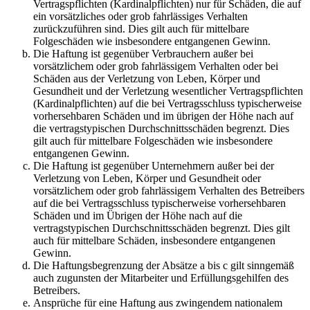
Vertragspflichten (Kardinalpflichten) nur für Schäden, die auf
ein vorsätzliches oder grob fahrlässiges Verhalten
zurückzuführen sind. Dies gilt auch für mittelbare
Folgeschäden wie insbesondere entgangenen Gewinn.
Die Haftung ist gegenüber Verbrauchern außer bei
vorsätzlichem oder grob fahrlässigem Verhalten oder bei
Schäden aus der Verletzung von Leben, Körper und
Gesundheit und der Verletzung wesentlicher Vertragspflichten
(Kardinalpflichten) auf die bei Vertragsschluss typischerweise
vorhersehbaren Schäden und im übrigen der Höhe nach auf
die vertragstypischen Durchschnittsschäden begrenzt. Dies
gilt auch für mittelbare Folgeschäden wie insbesondere
entgangenen Gewinn.
Die Haftung ist gegenüber Unternehmern außer bei der
Verletzung von Leben, Körper und Gesundheit oder
vorsätzlichem oder grob fahrlässigem Verhalten des Betreibers
auf die bei Vertragsschluss typischerweise vorhersehbaren
Schäden und im Übrigen der Höhe nach auf die
vertragstypischen Durchschnittsschäden begrenzt. Dies gilt
auch für mittelbare Schäden, insbesondere entgangenen
Gewinn.
Die Haftungsbegrenzung der Absätze a bis c gilt sinngemäß
auch zugunsten der Mitarbeiter und Erfüllungsgehilfen des
Betreibers.
Ansprüche für eine Haftung aus zwingendem nationalem