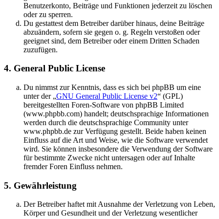
Benutzerkonto, Beiträge und Funktionen jederzeit zu löschen
oder zu sperren.
Du gestattest dem Betreiber darüber hinaus, deine Beiträge
abzuändern, sofern sie gegen o. g. Regeln verstoßen oder
geeignet sind, dem Betreiber oder einem Dritten Schaden
zuzufügen.
4. General Public License
Du nimmst zur Kenntnis, dass es sich bei phpBB um eine
unter der „
GNU General Public License v2
“ (GPL)
bereitgestellten Foren-Software von phpBB Limited
(www.phpbb.com) handelt; deutschsprachige Informationen
werden durch die deutschsprachige Community unter
www.phpbb.de zur Verfügung gestellt. Beide haben keinen
Einfluss auf die Art und Weise, wie die Software verwendet
wird. Sie können insbesondere die Verwendung der Software
für bestimmte Zwecke nicht untersagen oder auf Inhalte
fremder Foren Einfluss nehmen.
5. Gewährleistung
Der Betreiber haftet mit Ausnahme der Verletzung von Leben,
Körper und Gesundheit und der Verletzung wesentlicher