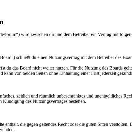
en
de/forum“) wird zwischen dir und dem Betreiber ein Vertrag mit folge
oard“) schließt du einen Nutzungsvertrag mit dem Betreiber des Board
fst du das Board nicht weiter nutzen. Für die Nutzung des Boards gelten
 kann von beiden Seiten ohne Einhaltung einer Frist jederzeit gekünd
 einfaches, zeitlich und räumlich unbeschränktes und unentgeltliches R
ch Kündigung des Nutzungsvertrages bestehen.
alte enthält, die gegen geltendes Recht oder die guten Sitten verstoßen. 
rwenden.