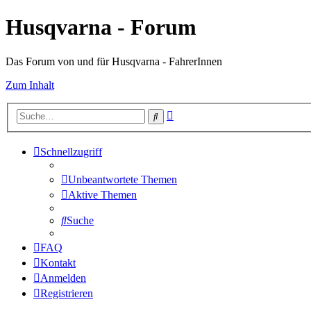
Husqvarna - Forum
Das Forum von und für Husqvarna - FahrerInnen
Zum Inhalt
Erweiterte
Suche
Suche
Schnellzugriff
Unbeantwortete Themen
Aktive Themen
Suche
FAQ
Kontakt
Anmelden
Registrieren