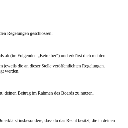
nden Regelungen geschlossen:
s ab (im Folgenden „Betreiber“) und erklärst dich mit den
 jeweils die an dieser Stelle veröffentlichten Regelungen.
igt werden.
echt, deinen Beitrag im Rahmen des Boards zu nutzen.
Du erklärst insbesondere, dass du das Recht besitzt, die in deinen