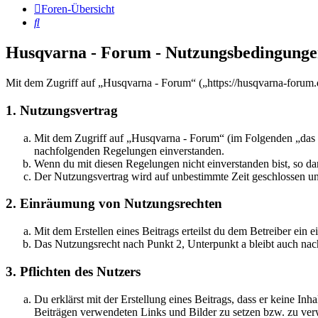
Foren-Übersicht
Suche
Husqvarna - Forum - Nutzungsbedingung
Mit dem Zugriff auf „Husqvarna - Forum“ („https://husqvarna-forum.
1. Nutzungsvertrag
Mit dem Zugriff auf „Husqvarna - Forum“ (im Folgenden „das B
nachfolgenden Regelungen einverstanden.
Wenn du mit diesen Regelungen nicht einverstanden bist, so dar
Der Nutzungsvertrag wird auf unbestimmte Zeit geschlossen und
2. Einräumung von Nutzungsrechten
Mit dem Erstellen eines Beitrags erteilst du dem Betreiber ein
Das Nutzungsrecht nach Punkt 2, Unterpunkt a bleibt auch na
3. Pflichten des Nutzers
Du erklärst mit der Erstellung eines Beitrags, dass er keine Inh
Beiträgen verwendeten Links und Bilder zu setzen bzw. zu ve