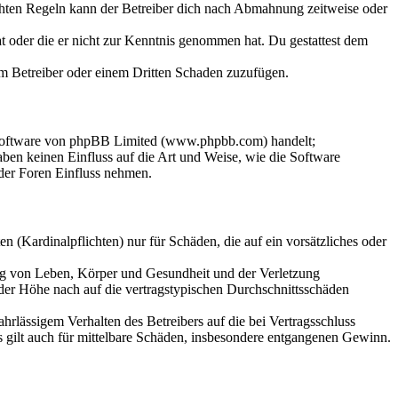
chten Regeln kann der Betreiber dich nach Abmahnung zeitweise oder
hat oder die er nicht zur Kenntnis genommen hat. Du gestattest dem
dem Betreiber oder einem Dritten Schaden zuzufügen.
-Software von phpBB Limited (www.phpbb.com) handelt;
en keinen Einfluss auf die Art und Weise, wie die Software
der Foren Einfluss nehmen.
 (Kardinalpflichten) nur für Schäden, die auf ein vorsätzliches oder
ung von Leben, Körper und Gesundheit und der Verletzung
 der Höhe nach auf die vertragstypischen Durchschnittsschäden
rlässigem Verhalten des Betreibers auf die bei Vertragsschluss
 gilt auch für mittelbare Schäden, insbesondere entgangenen Gewinn.