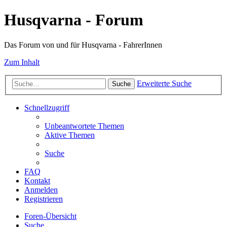
Husqvarna - Forum
Das Forum von und für Husqvarna - FahrerInnen
Zum Inhalt
Erweiterte Suche
Suche
Schnellzugriff
Unbeantwortete Themen
Aktive Themen
Suche
FAQ
Kontakt
Anmelden
Registrieren
Foren-Übersicht
Suche