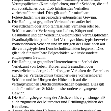
Vertragspflichten (Kardinalpflichten) nur für Schäden, die auf
ein vorsätzliches oder grob fahrlässiges Verhalten
zurückzuführen sind. Dies gilt auch für mittelbare
Folgeschäden wie insbesondere entgangenen Gewinn.
Die Haftung ist gegenüber Verbrauchern außer bei
vorsätzlichem oder grob fahrlässigem Verhalten oder bei
Schäden aus der Verletzung von Leben, Körper und
Gesundheit und der Verletzung wesentlicher Vertragspflichten
(Kardinalpflichten) auf die bei Vertragsschluss typischerweise
vorhersehbaren Schäden und im übrigen der Höhe nach auf
die vertragstypischen Durchschnittsschäden begrenzt. Dies
gilt auch für mittelbare Folgeschäden wie insbesondere
entgangenen Gewinn.
Die Haftung ist gegenüber Unternehmern außer bei der
Verletzung von Leben, Körper und Gesundheit oder
vorsätzlichem oder grob fahrlässigem Verhalten des Betreibers
auf die bei Vertragsschluss typischerweise vorhersehbaren
Schäden und im Übrigen der Höhe nach auf die
vertragstypischen Durchschnittsschäden begrenzt. Dies gilt
auch für mittelbare Schäden, insbesondere entgangenen
Gewinn.
Die Haftungsbegrenzung der Absätze a bis c gilt sinngemäß
auch zugunsten der Mitarbeiter und Erfüllungsgehilfen des
Betreibers.
Ansprüche für eine Haftung aus zwingendem nationalem