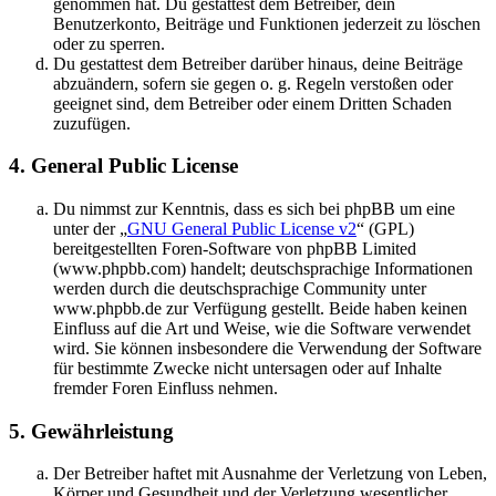
genommen hat. Du gestattest dem Betreiber, dein
Benutzerkonto, Beiträge und Funktionen jederzeit zu löschen
oder zu sperren.
Du gestattest dem Betreiber darüber hinaus, deine Beiträge
abzuändern, sofern sie gegen o. g. Regeln verstoßen oder
geeignet sind, dem Betreiber oder einem Dritten Schaden
zuzufügen.
4. General Public License
Du nimmst zur Kenntnis, dass es sich bei phpBB um eine
unter der „
GNU General Public License v2
“ (GPL)
bereitgestellten Foren-Software von phpBB Limited
(www.phpbb.com) handelt; deutschsprachige Informationen
werden durch die deutschsprachige Community unter
www.phpbb.de zur Verfügung gestellt. Beide haben keinen
Einfluss auf die Art und Weise, wie die Software verwendet
wird. Sie können insbesondere die Verwendung der Software
für bestimmte Zwecke nicht untersagen oder auf Inhalte
fremder Foren Einfluss nehmen.
5. Gewährleistung
Der Betreiber haftet mit Ausnahme der Verletzung von Leben,
Körper und Gesundheit und der Verletzung wesentlicher