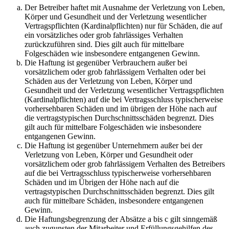
Der Betreiber haftet mit Ausnahme der Verletzung von Leben,
Körper und Gesundheit und der Verletzung wesentlicher
Vertragspflichten (Kardinalpflichten) nur für Schäden, die auf
ein vorsätzliches oder grob fahrlässiges Verhalten
zurückzuführen sind. Dies gilt auch für mittelbare
Folgeschäden wie insbesondere entgangenen Gewinn.
Die Haftung ist gegenüber Verbrauchern außer bei
vorsätzlichem oder grob fahrlässigem Verhalten oder bei
Schäden aus der Verletzung von Leben, Körper und
Gesundheit und der Verletzung wesentlicher Vertragspflichten
(Kardinalpflichten) auf die bei Vertragsschluss typischerweise
vorhersehbaren Schäden und im übrigen der Höhe nach auf
die vertragstypischen Durchschnittsschäden begrenzt. Dies
gilt auch für mittelbare Folgeschäden wie insbesondere
entgangenen Gewinn.
Die Haftung ist gegenüber Unternehmern außer bei der
Verletzung von Leben, Körper und Gesundheit oder
vorsätzlichem oder grob fahrlässigem Verhalten des Betreibers
auf die bei Vertragsschluss typischerweise vorhersehbaren
Schäden und im Übrigen der Höhe nach auf die
vertragstypischen Durchschnittsschäden begrenzt. Dies gilt
auch für mittelbare Schäden, insbesondere entgangenen
Gewinn.
Die Haftungsbegrenzung der Absätze a bis c gilt sinngemäß
auch zugunsten der Mitarbeiter und Erfüllungsgehilfen des