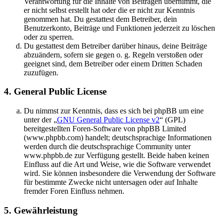
Verantwortung für die Inhalte von Beiträgen übernimmt, die
er nicht selbst erstellt hat oder die er nicht zur Kenntnis
genommen hat. Du gestattest dem Betreiber, dein
Benutzerkonto, Beiträge und Funktionen jederzeit zu löschen
oder zu sperren.
Du gestattest dem Betreiber darüber hinaus, deine Beiträge
abzuändern, sofern sie gegen o. g. Regeln verstoßen oder
geeignet sind, dem Betreiber oder einem Dritten Schaden
zuzufügen.
4. General Public License
Du nimmst zur Kenntnis, dass es sich bei phpBB um eine
unter der „
GNU General Public License v2
“ (GPL)
bereitgestellten Foren-Software von phpBB Limited
(www.phpbb.com) handelt; deutschsprachige Informationen
werden durch die deutschsprachige Community unter
www.phpbb.de zur Verfügung gestellt. Beide haben keinen
Einfluss auf die Art und Weise, wie die Software verwendet
wird. Sie können insbesondere die Verwendung der Software
für bestimmte Zwecke nicht untersagen oder auf Inhalte
fremder Foren Einfluss nehmen.
5. Gewährleistung