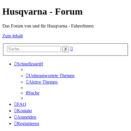
Husqvarna - Forum
Das Forum von und für Husqvarna - FahrerInnen
Zum Inhalt
Erweiterte
Suche
Suche
Schnellzugriff
Unbeantwortete Themen
Aktive Themen
Suche
FAQ
Kontakt
Anmelden
Registrieren