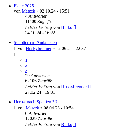
Pläne 2025
von
Matzek
»
02.10.24 - 15:51
4
Antworten
11400
Zugriffe
Letzter Beitrag
von
Bulko
24.10.24 - 16:22
Schottern in Andalusien
von
Huskybrenner
»
12.06.21 - 22:37
1
2
3
59
Antworten
62106
Zugriffe
Letzter Beitrag
von
Huskybrenner
27.02.24 - 19:31
Herbst nach Spanien ? ?
von
Matzek
»
08.04.23 - 10:54
6
Antworten
17029
Zugriffe
Letzter Beitrag
von
Bulko