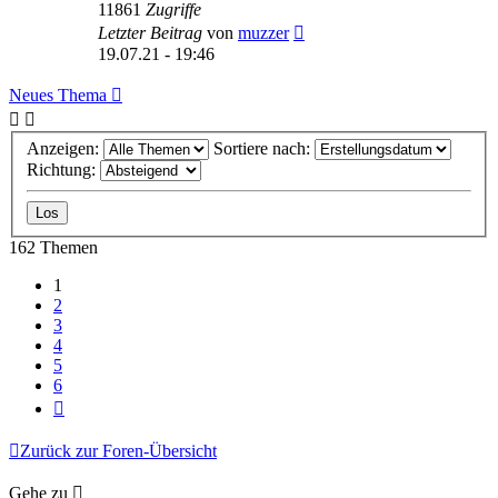
11861
Zugriffe
Letzter Beitrag
von
muzzer
19.07.21 - 19:46
Neues Thema
Anzeigen:
Sortiere nach:
Richtung:
162 Themen
1
2
3
4
5
6
Nächste
Zurück zur Foren-Übersicht
Gehe zu