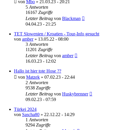
von
Mbo
»
21.03.23 - 20:21
5
Antworten
16167
Zugriffe
Letzter Beitrag
von
Blackman
04.04.23 - 21:25
TET Slowenien / Kroatien - Tour-Info gesucht
von
amber
»
13.05.22 - 08:00
3
Antworten
11201
Zugriffe
Letzter Beitrag
von
amber
16.03.23 - 12:02
Hallo ist hier tote Hose ??
von
Matzek
»
07.02.23 - 22:44
2
Antworten
9538
Zugriffe
Letzter Beitrag
von
Huskybrenner
09.02.23 - 07:59
Türkei 2024
von
Sascha80
»
22.12.22 - 14:29
1
Antworten
9294
Zugriffe