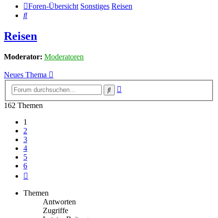
Foren-Übersicht
Sonstiges
Reisen
Suche
Reisen
Moderator:
Moderatoren
Neues Thema
Erweiterte
Suche
Suche
162 Themen
1
2
3
4
5
6
Nächste
Themen
Antworten
Zugriffe