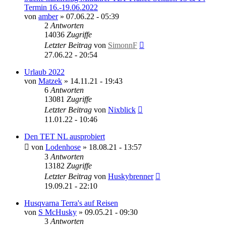
Termin 16.-19.06.2022
von
amber
»
07.06.22 - 05:39
2
Antworten
14036
Zugriffe
Letzter Beitrag
von
SimonnF
27.06.22 - 20:54
Urlaub 2022
von
Matzek
»
14.11.21 - 19:43
6
Antworten
13081
Zugriffe
Letzter Beitrag
von
Nixblick
11.01.22 - 10:46
Den TET NL ausprobiert
von
Lodenhose
»
18.08.21 - 13:57
3
Antworten
13182
Zugriffe
Letzter Beitrag
von
Huskybrenner
19.09.21 - 22:10
Husqvarna Terra's auf Reisen
von
S McHusky
»
09.05.21 - 09:30
3
Antworten