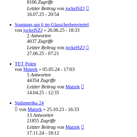
8106
Zugriffe
Letzter Beitrag
von
jockelSZJ
16.07.25 - 20:54
Sonntags um 6 im Glasscherbenviertel
von
jockelSZJ
»
26.06.25 - 18:33
2
Antworten
4037
Zugriffe
Letzter Beitrag
von
jockelSZJ
27.06.25 - 07:21
TET Polen
von
Matzek
»
05.05.24 - 17:03
5
Antworten
44354
Zugriffe
Letzter Beitrag
von
Matzek
14.04.25 - 12:35
Südamerika 24
von
Matzek
»
25.10.23 - 16:33
13
Antworten
21855
Zugriffe
Letzter Beitrag
von
Matzek
17.11.24 - 18:12