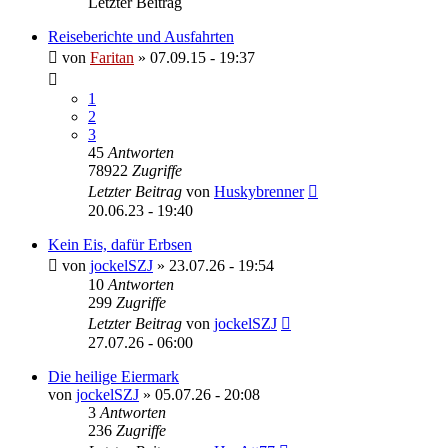
Letzter Beitrag
Reiseberichte und Ausfahrten
von
Faritan
»
07.09.15 - 19:37
1
2
3
45
Antworten
78922
Zugriffe
Letzter Beitrag
von
Huskybrenner
20.06.23 - 19:40
Kein Eis, dafür Erbsen
von
jockelSZJ
»
23.07.26 - 19:54
10
Antworten
299
Zugriffe
Letzter Beitrag
von
jockelSZJ
27.07.26 - 06:00
Die heilige Eiermark
von
jockelSZJ
»
05.07.26 - 20:08
3
Antworten
236
Zugriffe