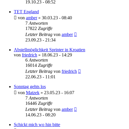
19.10.23 - 08:52
TET England
von
amber
»
30.03.23 - 08:40
7
Antworten
17822
Zugriffe
Letzter Beitrag
von
amber
23.09.23 - 21:34
Abstellmöglichkeit Sprinter in Kroatien
von
friedrich
»
18.06.23 - 14:29
6
Antworten
16014
Zugriffe
Letzter Beitrag
von
friedrich
22.06.23 - 11:01
Sonntag gehts los
von
Matzek
»
23.05.23 - 16:07
7
Antworten
16446
Zugriffe
Letzter Beitrag
von
amber
14.06.23 - 08:20
Schickt mich wo hin bitte