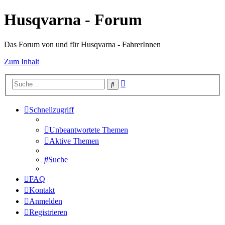
Husqvarna - Forum
Das Forum von und für Husqvarna - FahrerInnen
Zum Inhalt
Erweiterte
Suche
Suche
Schnellzugriff
Unbeantwortete Themen
Aktive Themen
Suche
FAQ
Kontakt
Anmelden
Registrieren