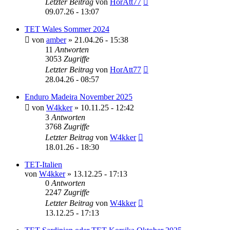
Letzter Beitrag
von
HorAtt77
09.07.26 - 13:07
TET Wales Sommer 2024
von
amber
»
21.04.26 - 15:38
11
Antworten
3053
Zugriffe
Letzter Beitrag
von
HorAtt77
28.04.26 - 08:57
Enduro Madeira November 2025
von
W4kker
»
10.11.25 - 12:42
3
Antworten
3768
Zugriffe
Letzter Beitrag
von
W4kker
18.01.26 - 18:30
TET-Italien
von
W4kker
»
13.12.25 - 17:13
0
Antworten
2247
Zugriffe
Letzter Beitrag
von
W4kker
13.12.25 - 17:13