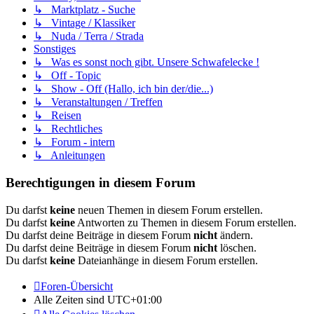
↳ Marktplatz - Suche
↳ Vintage / Klassiker
↳ Nuda / Terra / Strada
Sonstiges
↳ Was es sonst noch gibt. Unsere Schwafelecke !
↳ Off - Topic
↳ Show - Off (Hallo, ich bin der/die...)
↳ Veranstaltungen / Treffen
↳ Reisen
↳ Rechtliches
↳ Forum - intern
↳ Anleitungen
Berechtigungen in diesem Forum
Du darfst
keine
neuen Themen in diesem Forum erstellen.
Du darfst
keine
Antworten zu Themen in diesem Forum erstellen.
Du darfst deine Beiträge in diesem Forum
nicht
ändern.
Du darfst deine Beiträge in diesem Forum
nicht
löschen.
Du darfst
keine
Dateianhänge in diesem Forum erstellen.
Foren-Übersicht
Alle Zeiten sind
UTC+01:00