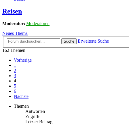
Reisen
Moderator:
Moderatoren
Neues Thema
Erweiterte Suche
Suche
162 Themen
Vorherige
1
2
3
4
5
6
Nächste
Themen
Antworten
Zugriffe
Letzter Beitrag