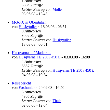
1
Antworten
3504
Zugriffe
Letzter Beitrag
von
Molle
03.06.08 - 13:43
Moto-X in Oberitalien
von
Huskytuller
»
18.03.08 - 06:51
0
Antworten
3092
Zugriffe
Letzter Beitrag
von
Huskytuller
18.03.08 - 06:51
Husqvarna auf Madeira...
von
Husqvarna TE 250 / 450 i.
»
03.03.08 - 16:08
4
Antworten
5557
Zugriffe
Letzter Beitrag
von
Husqvarna TE 250 / 450 i.
04.03.08 - 10:34
Reisebericht
von
Foxhunter
»
29.02.08 - 16:40
3
Antworten
4305
Zugriffe
Letzter Beitrag
von
Thale
02.03.08 - 12:04