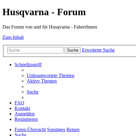
Husqvarna - Forum
Das Forum von und für Husqvarna - FahrerInnen
Zum Inhalt
Erweiterte Suche
Suche
Schnellzugriff
Unbeantwortete Themen
Aktive Themen
Suche
FAQ
Kontakt
Anmelden
Registrieren
Foren-Übersicht
Sonstiges
Reisen
Suche