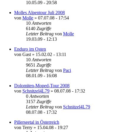
10.05.09 - 20:58
Molles Alpentour Juli 2008
von
Molle
»
07.07.08 - 17:54
10
Antworten
6140
Zugriffe
Letzter Beitrag
von
Molle
19.03.09 - 12:13
Enduro im Osten
von
Gast
»
15.02.02 - 13:11
10
Antworten
9651
Zugriffe
Letzter Beitrag
von
Paci
08.01.09 - 16:08
Dolomiten-Moped-Tour 2008
von
Schnitzel4L79
»
08.07.08 - 17:32
0
Antworten
3157
Zugriffe
Letzter Beitrag
von
Schnitzel4L79
08.07.08 - 17:32
Pillerseetal in Österreich
von
Terry
»
15.04.08 - 19:27