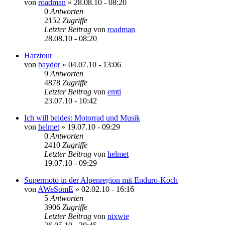
von
roadman
»
28.08.10 - 08:20
0
Antworten
2152
Zugriffe
Letzter Beitrag
von
roadman
28.08.10 - 08:20
Harztour
von
baydor
»
04.07.10 - 13:06
9
Antworten
4878
Zugriffe
Letzter Beitrag
von
emti
23.07.10 - 10:42
Ich will beides: Motorrad und Musik
von
helmet
»
19.07.10 - 09:29
0
Antworten
2410
Zugriffe
Letzter Beitrag
von
helmet
19.07.10 - 09:29
Supermoto in der Alpenregion mit Enduro-Koch
von
AWeSomE
»
02.02.10 - 16:16
5
Antworten
3906
Zugriffe
Letzter Beitrag
von
nixwie