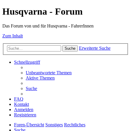
Husqvarna - Forum
Das Forum von und für Husqvarna - FahrerInnen
Zum Inhalt
Erweiterte Suche
Suche
Schnellzugriff
Unbeantwortete Themen
Aktive Themen
Suche
FAQ
Kontakt
Anmelden
Registrieren
Foren-Übersicht
Sonstiges
Rechtliches
Suche