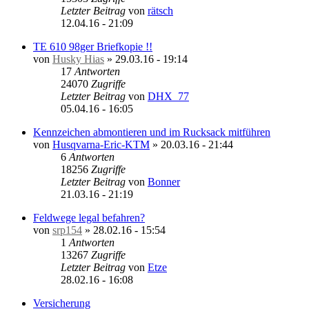
Letzter Beitrag
von
rätsch
12.04.16 - 21:09
TE 610 98ger Briefkopie !!
von
Husky Hias
»
29.03.16 - 19:14
17
Antworten
24070
Zugriffe
Letzter Beitrag
von
DHX_77
05.04.16 - 16:05
Kennzeichen abmontieren und im Rucksack mitführen
von
Husqvarna-Eric-KTM
»
20.03.16 - 21:44
6
Antworten
18256
Zugriffe
Letzter Beitrag
von
Bonner
21.03.16 - 21:19
Feldwege legal befahren?
von
srp154
»
28.02.16 - 15:54
1
Antworten
13267
Zugriffe
Letzter Beitrag
von
Etze
28.02.16 - 16:08
Versicherung