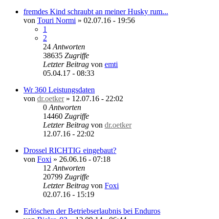
fremdes Kind schraubt an meiner Husky rum...
von
Touri Normi
»
02.07.16 - 19:56
1
2
24
Antworten
38635
Zugriffe
Letzter Beitrag
von
emti
05.04.17 - 08:33
Wr 360 Leistungsdaten
von
dr.oetker
»
12.07.16 - 22:02
0
Antworten
14460
Zugriffe
Letzter Beitrag
von
dr.oetker
12.07.16 - 22:02
Drossel RICHTIG eingebaut?
von
Foxi
»
26.06.16 - 07:18
12
Antworten
20799
Zugriffe
Letzter Beitrag
von
Foxi
02.07.16 - 15:19
Erlöschen der Betriebserlaubnis bei Enduros