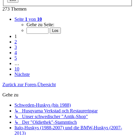
273 Themen
Seite
1
von
10
Gehe zu Seite:
1
2
3
4
5
…
10
Nächste
Zurück zur Foren-Übersicht
Gehe zu
Schweden-Huskys (bis 1988)
↳ Husqvarna Verkstad och Restaureringar
↳ Unser schwedischer "Antik-Shop"
↳ Der "Oldiethek"-Stammtisch
Italo-Huskys (1988-2007) und die BMW-Huskys (2007-
2013)