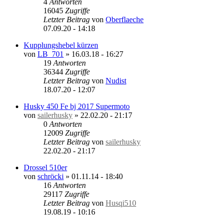
4
Antworten
16045
Zugriffe
Letzter Beitrag
von
Oberflaeche
07.09.20 - 14:18
Kupplungshebel kürzen
von
LB_701
»
16.03.18 - 16:27
19
Antworten
36344
Zugriffe
Letzter Beitrag
von
Nudist
18.07.20 - 12:07
Husky 450 Fe bj 2017 Supermoto
von
sailerhusky
»
22.02.20 - 21:17
0
Antworten
12009
Zugriffe
Letzter Beitrag
von
sailerhusky
22.02.20 - 21:17
Drossel 510er
von
schröcki
»
01.11.14 - 18:40
16
Antworten
29117
Zugriffe
Letzter Beitrag
von
Husqi510
19.08.19 - 10:16