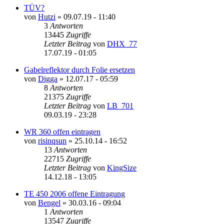
TÜV?
von
Hutzi
»
09.07.19 - 11:40
3
Antworten
13445
Zugriffe
Letzter Beitrag
von
DHX_77
17.07.19 - 01:05
Gabelreflektor durch Folie ersetzen
von
Digga
»
12.07.17 - 05:59
8
Antworten
21375
Zugriffe
Letzter Beitrag
von
LB_701
09.03.19 - 23:28
WR 360 offen eintragen
von
risinqsun
»
25.10.14 - 16:52
13
Antworten
22715
Zugriffe
Letzter Beitrag
von
KingSize
14.12.18 - 13:05
TE 450 2006 offene Eintragung
von
Bengel
»
30.03.16 - 09:04
1
Antworten
13547
Zugriffe