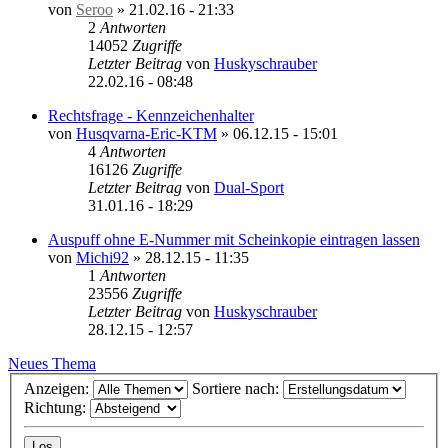
von
Seroo
»
21.02.16 - 21:33
2
Antworten
14052
Zugriffe
Letzter Beitrag
von
Huskyschrauber
22.02.16 - 08:48
Rechtsfrage - Kennzeichenhalter
von
Husqvarna-Eric-KTM
»
06.12.15 - 15:01
4
Antworten
16126
Zugriffe
Letzter Beitrag
von
Dual-Sport
31.01.16 - 18:29
Auspuff ohne E-Nummer mit Scheinkopie eintragen lassen
von
Michi92
»
28.12.15 - 11:35
1
Antworten
23556
Zugriffe
Letzter Beitrag
von
Huskyschrauber
28.12.15 - 12:57
Neues Thema
Anzeigen:
Sortiere nach:
Richtung: