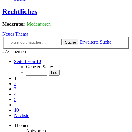
Rechtliches
Moderator:
Moderatoren
Neues Thema
Erweiterte Suche
Suche
273 Themen
Seite
1
von
10
Gehe zu Seite:
1
2
3
4
5
…
10
Nächste
Themen
Antworten