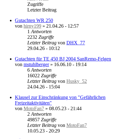
Zugriffe
Letzter Beitrag
Gutachten WR 250
von
hirny199
»
21.04.26 - 12:57
1
Antworten
2232
Zugriffe
Letzter Beitrag
von
DHX_77
29.04.26 - 10:12
Gutachten für TE 450 BJ 2004 SanRemo-Felgen
von
mstuhlberger
»
16.06.10 - 19:14
6
Antworten
16022
Zugriffe
Letzter Beitrag
von
Husky_52
24.04.26 - 15:04
Klausel zur Einschränkung von "Gefährlichen
Freizeitaktivitäten"
von
MotoFan7
»
08.05.23 - 21:44
2
Antworten
49857
Zugriffe
Letzter Beitrag
von
MotoFan7
10.05.23 - 20:29