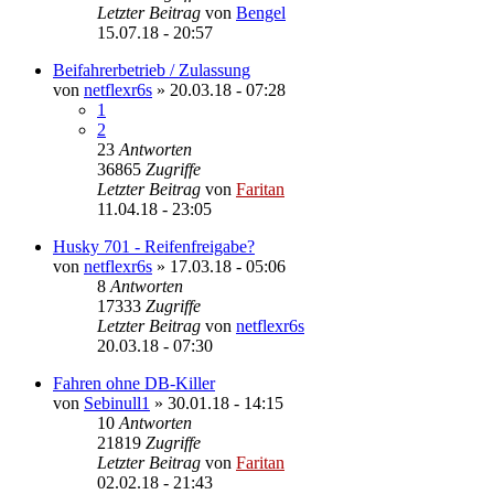
Letzter Beitrag
von
Bengel
15.07.18 - 20:57
Beifahrerbetrieb / Zulassung
von
netflexr6s
»
20.03.18 - 07:28
1
2
23
Antworten
36865
Zugriffe
Letzter Beitrag
von
Faritan
11.04.18 - 23:05
Husky 701 - Reifenfreigabe?
von
netflexr6s
»
17.03.18 - 05:06
8
Antworten
17333
Zugriffe
Letzter Beitrag
von
netflexr6s
20.03.18 - 07:30
Fahren ohne DB-Killer
von
Sebinull1
»
30.01.18 - 14:15
10
Antworten
21819
Zugriffe
Letzter Beitrag
von
Faritan
02.02.18 - 21:43