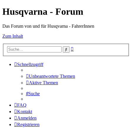
Husqvarna - Forum
Das Forum von und für Husqvarna - FahrerInnen
Zum Inhalt
Erweiterte
Suche
Suche
Schnellzugriff
Unbeantwortete Themen
Aktive Themen
Suche
FAQ
Kontakt
Anmelden
Registrieren