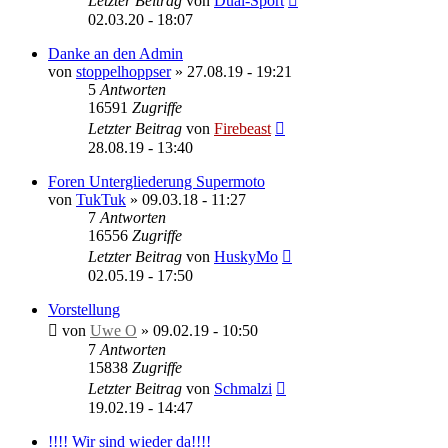
Letzter Beitrag
von
Dual-Sport
02.03.20 - 18:07
Danke an den Admin
von
stoppelhoppser
»
27.08.19 - 19:21
5
Antworten
16591
Zugriffe
Letzter Beitrag
von
Firebeast
28.08.19 - 13:40
Foren Untergliederung Supermoto
von
TukTuk
»
09.03.18 - 11:27
7
Antworten
16556
Zugriffe
Letzter Beitrag
von
HuskyMo
02.05.19 - 17:50
Vorstellung
von
Uwe O
»
09.02.19 - 10:50
7
Antworten
15838
Zugriffe
Letzter Beitrag
von
Schmalzi
19.02.19 - 14:47
!!!! Wir sind wieder da!!!!