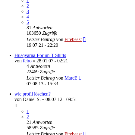
1
2
3
4
5
81
Antworten
103650
Zugriffe
Letzter Beitrag
von
Firebeast
19.07.21 - 22:20
Husqvarna-Forum-T-Shirts
von
felro
»
28.01.07 - 02:21
4
Antworten
22469
Zugriffe
Letzter Beitrag
von
MarcE
07.08.13 - 15:33
wie profil löschen?
von
Daniel S.
»
08.07.12 - 09:51
1
2
21
Antworten
58585
Zugriffe
Letzter Beitrag
von
Firebeast