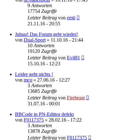
9
Antworten
17754
Zugriffe
Letzter Beitrag
von
emti
21.11.16 - 20:55
Juhuu! Das Forum geht wieder!
von
Dual-Sport
»
11.10.16 - 21:44
10
Antworten
19120
Zugriffe
Letzter Beitrag
von
Evil81
15.10.16 - 12:23
Leider geht nichts !
von
mco
»
27.06.16 - 12:27
3
Antworten
13685
Zugriffe
Letzter Beitrag
von
Firebeast
31.07.16 - 00:01
BBCode in PN-Edittor defekt
von
F0117375
»
28.02.16 - 17:22
3
Antworten
13878
Zugriffe
Letzter Beitrag
von
F0117375