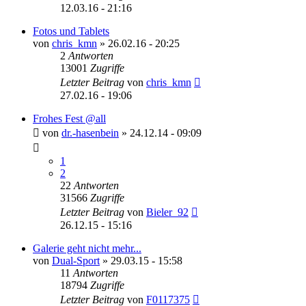
12.03.16 - 21:16
Fotos und Tablets
von
chris_kmn
»
26.02.16 - 20:25
2
Antworten
13001
Zugriffe
Letzter Beitrag
von
chris_kmn
27.02.16 - 19:06
Frohes Fest @all
von
dr.-hasenbein
»
24.12.14 - 09:09
1
2
22
Antworten
31566
Zugriffe
Letzter Beitrag
von
Bieler_92
26.12.15 - 15:16
Galerie geht nicht mehr...
von
Dual-Sport
»
29.03.15 - 15:58
11
Antworten
18794
Zugriffe
Letzter Beitrag
von
F0117375