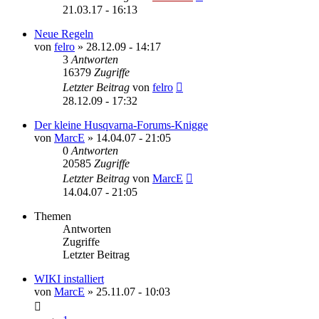
21.03.17 - 16:13
Neue Regeln
von
felro
»
28.12.09 - 14:17
3
Antworten
16379
Zugriffe
Letzter Beitrag
von
felro
28.12.09 - 17:32
Der kleine Husqvarna-Forums-Knigge
von
MarcE
»
14.04.07 - 21:05
0
Antworten
20585
Zugriffe
Letzter Beitrag
von
MarcE
14.04.07 - 21:05
Themen
Antworten
Zugriffe
Letzter Beitrag
WIKI installiert
von
MarcE
»
25.11.07 - 10:03