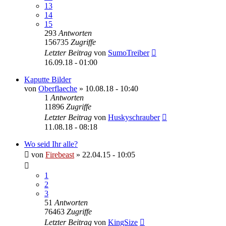
13
14
15
293
Antworten
156735
Zugriffe
Letzter Beitrag
von
SumoTreiber
16.09.18 - 01:00
Kaputte Bilder
von
Oberflaeche
»
10.08.18 - 10:40
1
Antworten
11896
Zugriffe
Letzter Beitrag
von
Huskyschrauber
11.08.18 - 08:18
Wo seid Ihr alle?
von
Firebeast
»
22.04.15 - 10:05
1
2
3
51
Antworten
76463
Zugriffe
Letzter Beitrag
von
KingSize