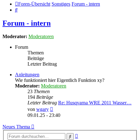
Foren-Übersicht
Sonstiges
Forum - intern
Suche
Forum - intern
Moderator:
Moderatoren
Forum
Themen
Beiträge
Letzter Beitrag
Anleitungen
Wie funktioniert hier Eigentlich Funktion xy?
Moderator:
Moderatoren
23
Themen
194
Beiträge
Letzter Beitrag
Re: Husqvarna WRE 2011 Wasser…
Neuester
von
wgary
Beitrag
09.01.25 - 23:40
Neues Thema
Erweiterte
Suche