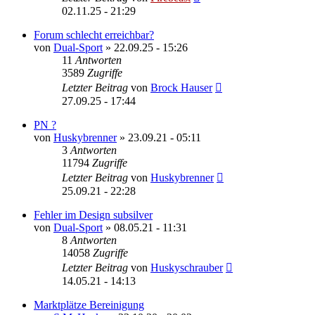
02.11.25 - 21:29
Forum schlecht erreichbar?
von
Dual-Sport
»
22.09.25 - 15:26
11
Antworten
3589
Zugriffe
Letzter Beitrag
von
Brock Hauser
27.09.25 - 17:44
PN ?
von
Huskybrenner
»
23.09.21 - 05:11
3
Antworten
11794
Zugriffe
Letzter Beitrag
von
Huskybrenner
25.09.21 - 22:28
Fehler im Design subsilver
von
Dual-Sport
»
08.05.21 - 11:31
8
Antworten
14058
Zugriffe
Letzter Beitrag
von
Huskyschrauber
14.05.21 - 14:13
Marktplätze Bereinigung