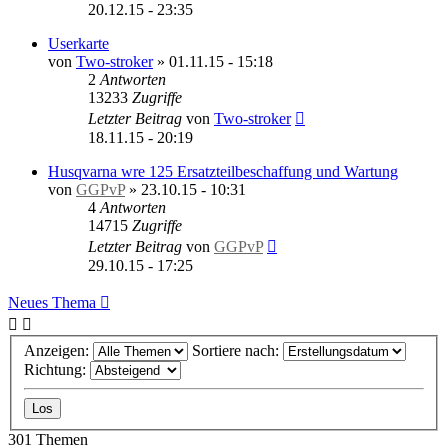
20.12.15 - 23:35
Userkarte
von
Two-stroker
»
01.11.15 - 15:18
2
Antworten
13233
Zugriffe
Letzter Beitrag
von
Two-stroker
18.11.15 - 20:19
Husqvarna wre 125 Ersatzteilbeschaffung und Wartung
von
GGPvP
»
23.10.15 - 10:31
4
Antworten
14715
Zugriffe
Letzter Beitrag
von
GGPvP
29.10.15 - 17:25
Neues Thema
Anzeigen:
Sortiere nach:
Richtung:
301 Themen