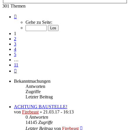
Suche
301 Themen
Seite
1
Gehe zu Seite:
von
11
1
2
3
4
5
…
11
Nächste
Bekanntmachungen
Antworten
Zugriffe
Letzter Beitrag
ACHTUNG BAUSTELLE!
von
Firebeast
»
21.03.17 - 16:13
0
Antworten
14145
Zugriffe
Letzter Beitrag
von
Firebeast