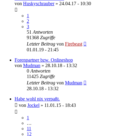
von
Huskyschrauber
»
24.04.17 - 10:30
1
2
3
51
Antworten
91368
Zugriffe
Letzter Beitrag
von
Firebeast
01.01.19 - 21:45
Forenpartner bzw. Onlineshop
von
Mudman
»
28.10.18 - 13:32
0
Antworten
11425
Zugriffe
Letzter Beitrag
von
Mudman
28.10.18 - 13:32
Habe wohl nix verpaßt.
von
Jockel
»
11.01.15 - 18:43
1
…
11
12