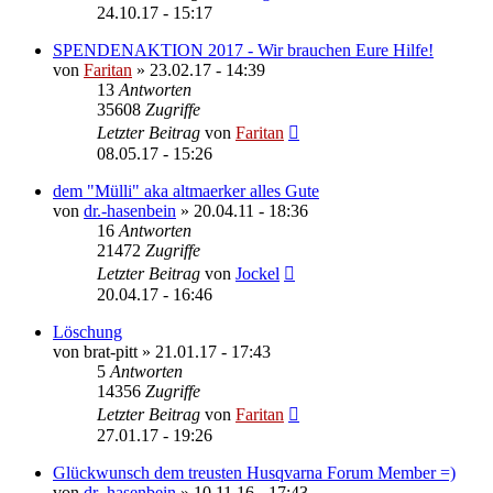
24.10.17 - 15:17
SPENDENAKTION 2017 - Wir brauchen Eure Hilfe!
von
Faritan
»
23.02.17 - 14:39
13
Antworten
35608
Zugriffe
Letzter Beitrag
von
Faritan
08.05.17 - 15:26
dem "Mülli" aka altmaerker alles Gute
von
dr.-hasenbein
»
20.04.11 - 18:36
16
Antworten
21472
Zugriffe
Letzter Beitrag
von
Jockel
20.04.17 - 16:46
Löschung
von
brat-pitt
»
21.01.17 - 17:43
5
Antworten
14356
Zugriffe
Letzter Beitrag
von
Faritan
27.01.17 - 19:26
Glückwunsch dem treusten Husqvarna Forum Member =)
von
dr.-hasenbein
»
10.11.16 - 17:43