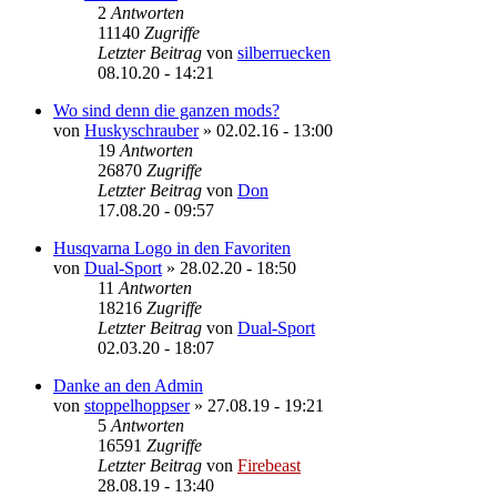
2
Antworten
11140
Zugriffe
Letzter Beitrag
von
silberruecken
08.10.20 - 14:21
Wo sind denn die ganzen mods?
von
Huskyschrauber
»
02.02.16 - 13:00
19
Antworten
26870
Zugriffe
Letzter Beitrag
von
Don
17.08.20 - 09:57
Husqvarna Logo in den Favoriten
von
Dual-Sport
»
28.02.20 - 18:50
11
Antworten
18216
Zugriffe
Letzter Beitrag
von
Dual-Sport
02.03.20 - 18:07
Danke an den Admin
von
stoppelhoppser
»
27.08.19 - 19:21
5
Antworten
16591
Zugriffe
Letzter Beitrag
von
Firebeast
28.08.19 - 13:40