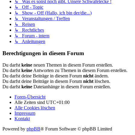
↳ Was es sonst noch gibt. Unsere Schwafelecke !
↳ Off - Topic
↳ Show - Off (Hallo, ich bin der/die...)
↳ Veranstaltungen / Treffen
↳ Reisen
↳ Rechtliches
↳ Forum - intern
↳ Anleitungen
Berechtigungen in diesem Forum
Du darfst
keine
neuen Themen in diesem Forum erstellen.
Du darfst
keine
Antworten zu Themen in diesem Forum erstellen.
Du darfst deine Beiträge in diesem Forum
nicht
ändern.
Du darfst deine Beiträge in diesem Forum
nicht
löschen.
Du darfst
keine
Dateianhänge in diesem Forum erstellen.
Foren-Übersicht
Alle Zeiten sind
UTC+01:00
Alle Cookies löschen
Impressum
Kontakt
Powered by
phpBB
® Forum Software © phpBB Limited