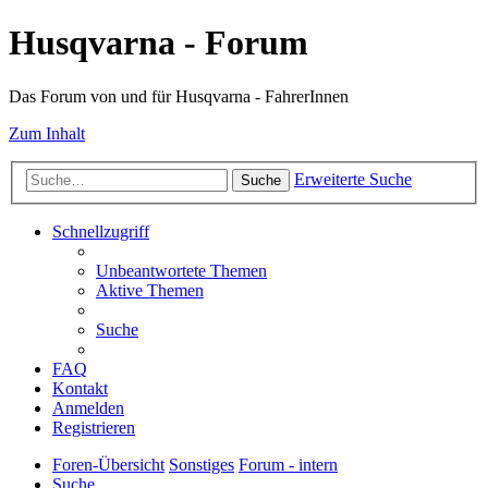
Husqvarna - Forum
Das Forum von und für Husqvarna - FahrerInnen
Zum Inhalt
Erweiterte Suche
Suche
Schnellzugriff
Unbeantwortete Themen
Aktive Themen
Suche
FAQ
Kontakt
Anmelden
Registrieren
Foren-Übersicht
Sonstiges
Forum - intern
Suche