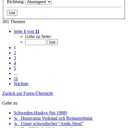
Richtung:
301 Themen
Seite
1
von
11
Gehe zu Seite:
1
2
3
4
5
…
11
Nächste
Zurück zur Foren-Übersicht
Gehe zu
Schweden-Huskys (bis 1988)
↳ Husqvarna Verkstad och Restaureringar
↳ Unser schwedischer "Antik-Shop"