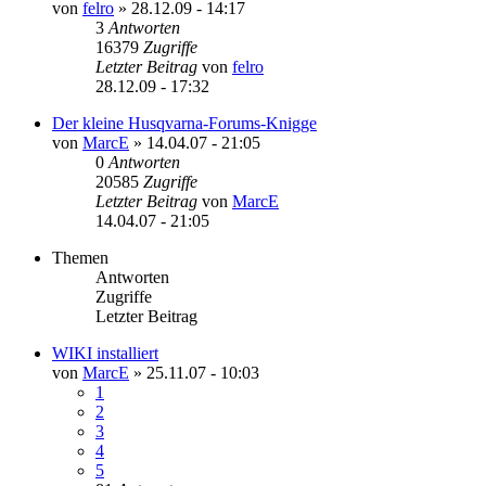
von
felro
»
28.12.09 - 14:17
3
Antworten
16379
Zugriffe
Letzter Beitrag
von
felro
28.12.09 - 17:32
Der kleine Husqvarna-Forums-Knigge
von
MarcE
»
14.04.07 - 21:05
0
Antworten
20585
Zugriffe
Letzter Beitrag
von
MarcE
14.04.07 - 21:05
Themen
Antworten
Zugriffe
Letzter Beitrag
WIKI installiert
von
MarcE
»
25.11.07 - 10:03
1
2
3
4
5