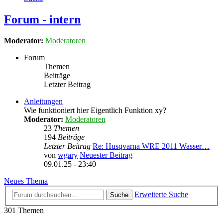
Forum - intern
Moderator:
Moderatoren
Forum
Themen
Beiträge
Letzter Beitrag
Anleitungen
Wie funktioniert hier Eigentlich Funktion xy?
Moderator:
Moderatoren
23
Themen
194
Beiträge
Letzter Beitrag
Re: Husqvarna WRE 2011 Wasser…
von
wgary
Neuester Beitrag
09.01.25 - 23:40
Neues Thema
Erweiterte Suche
Suche
301 Themen