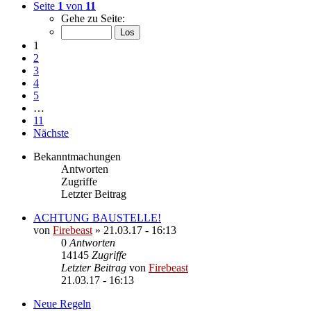
Seite
1
von
11
Gehe zu Seite:
1
2
3
4
5
…
11
Nächste
Bekanntmachungen
Antworten
Zugriffe
Letzter Beitrag
ACHTUNG BAUSTELLE!
von
Firebeast
»
21.03.17 - 16:13
0
Antworten
14145
Zugriffe
Letzter Beitrag
von
Firebeast
21.03.17 - 16:13
Neue Regeln