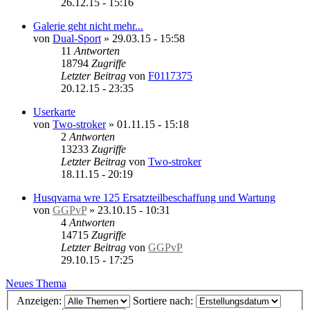
26.12.15 - 15:16
Galerie geht nicht mehr...
von
Dual-Sport
»
29.03.15 - 15:58
11
Antworten
18794
Zugriffe
Letzter Beitrag
von
F0117375
20.12.15 - 23:35
Userkarte
von
Two-stroker
»
01.11.15 - 15:18
2
Antworten
13233
Zugriffe
Letzter Beitrag
von
Two-stroker
18.11.15 - 20:19
Husqvarna wre 125 Ersatzteilbeschaffung und Wartung
von
GGPvP
»
23.10.15 - 10:31
4
Antworten
14715
Zugriffe
Letzter Beitrag
von
GGPvP
29.10.15 - 17:25
Neues Thema
Anzeigen:
Sortiere nach: