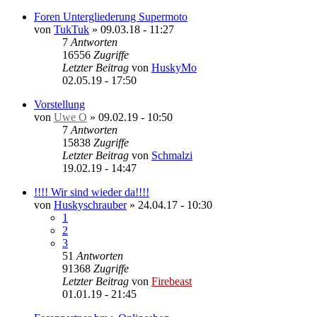
Foren Untergliederung Supermoto
von
TukTuk
»
09.03.18 - 11:27
7
Antworten
16556
Zugriffe
Letzter Beitrag
von
HuskyMo
02.05.19 - 17:50
Vorstellung
von
Uwe O
»
09.02.19 - 10:50
7
Antworten
15838
Zugriffe
Letzter Beitrag
von
Schmalzi
19.02.19 - 14:47
!!!! Wir sind wieder da!!!!
von
Huskyschrauber
»
24.04.17 - 10:30
1
2
3
51
Antworten
91368
Zugriffe
Letzter Beitrag
von
Firebeast
01.01.19 - 21:45