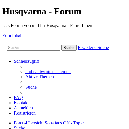
Husqvarna - Forum
Das Forum von und für Husqvarna - FahrerInnen
Zum Inhalt
Erweiterte Suche
Suche
Schnellzugriff
Unbeantwortete Themen
Aktive Themen
Suche
FAQ
Kontakt
Anmelden
Registrieren
Foren-Übersicht
Sonstiges
Off - Topic
Suche