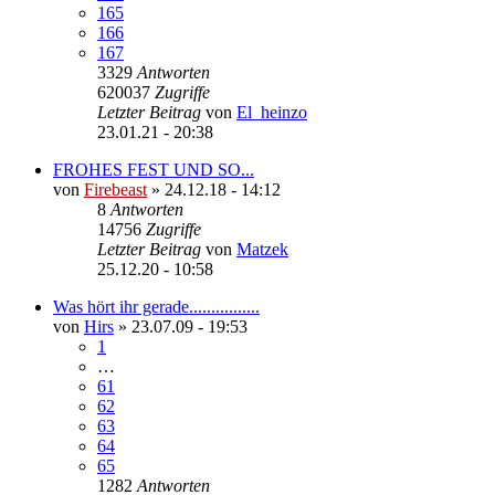
165
166
167
3329
Antworten
620037
Zugriffe
Letzter Beitrag
von
El_heinzo
23.01.21 - 20:38
FROHES FEST UND SO...
von
Firebeast
»
24.12.18 - 14:12
8
Antworten
14756
Zugriffe
Letzter Beitrag
von
Matzek
25.12.20 - 10:58
Was hört ihr gerade................
von
Hirs
»
23.07.09 - 19:53
1
…
61
62
63
64
65
1282
Antworten