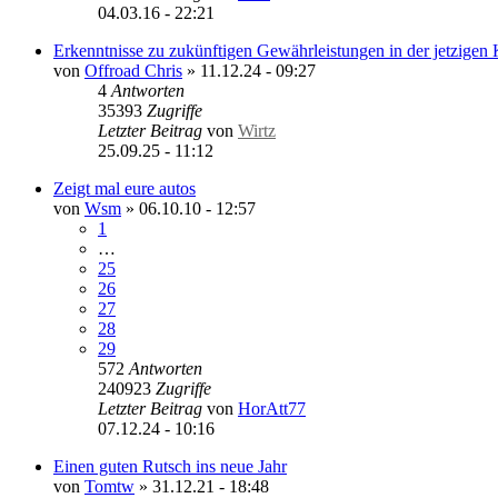
04.03.16 - 22:21
Erkenntnisse zu zukünftigen Gewährleistungen in der jetzigen
von
Offroad Chris
»
11.12.24 - 09:27
4
Antworten
35393
Zugriffe
Letzter Beitrag
von
Wirtz
25.09.25 - 11:12
Zeigt mal eure autos
von
Wsm
»
06.10.10 - 12:57
1
…
25
26
27
28
29
572
Antworten
240923
Zugriffe
Letzter Beitrag
von
HorAtt77
07.12.24 - 10:16
Einen guten Rutsch ins neue Jahr
von
Tomtw
»
31.12.21 - 18:48