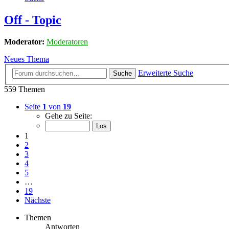
Off - Topic
Moderator:
Moderatoren
Neues Thema
Erweiterte Suche
Suche
559 Themen
Seite
1
von
19
Gehe zu Seite:
1
2
3
4
5
…
19
Nächste
Themen
Antworten