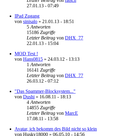
Letzter Beitrag
von
rätsch
27.01.13 - 07:49
IPad Zugang
von
sinisalo
»
21.01.13 - 18:51
5
Antworten
15186
Zugriffe
Letzter Beitrag
von
DHX_77
22.01.13 - 15:04
MOD Test !
von
Hans0815
»
24.03.12 - 13:13
1
Antworten
16141
Zugriffe
Letzter Beitrag
von
DHX_77
26.03.12 - 07:12
"Das Spammer-Blocksystem..."
von
Dushi
»
16.08.11 - 18:13
4
Antworten
14855
Zugriffe
Letzter Beitrag
von
MarcE
17.08.11 - 13:58
Avatar, ich bekomm des Bild nicht so klein
von
Husky18000
»
06.05.10 - 14:56