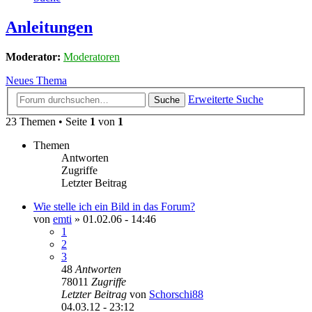
Anleitungen
Moderator:
Moderatoren
Neues Thema
Erweiterte Suche
Suche
23 Themen • Seite
1
von
1
Themen
Antworten
Zugriffe
Letzter Beitrag
Wie stelle ich ein Bild in das Forum?
von
emti
»
01.02.06 - 14:46
1
2
3
48
Antworten
78011
Zugriffe
Letzter Beitrag
von
Schorschi88
04.03.12 - 23:12