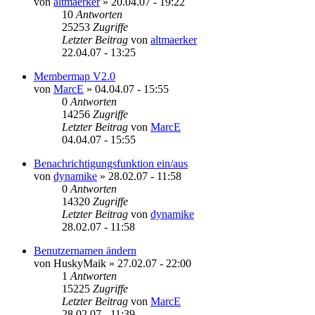
von
altmaerker
»
20.04.07 - 19:22
10
Antworten
25253
Zugriffe
Letzter Beitrag
von
altmaerker
22.04.07 - 13:25
Membermap V2.0
von
MarcE
»
04.04.07 - 15:55
0
Antworten
14256
Zugriffe
Letzter Beitrag
von
MarcE
04.04.07 - 15:55
Benachrichtigungsfunktion ein/aus
von
dynamike
»
28.02.07 - 11:58
0
Antworten
14320
Zugriffe
Letzter Beitrag
von
dynamike
28.02.07 - 11:58
Benutzernamen ändern
von
HuskyMaik
»
27.02.07 - 22:00
1
Antworten
15225
Zugriffe
Letzter Beitrag
von
MarcE
28.02.07 - 11:39