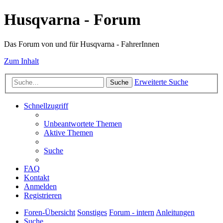
Husqvarna - Forum
Das Forum von und für Husqvarna - FahrerInnen
Zum Inhalt
Erweiterte Suche
Suche
Schnellzugriff
Unbeantwortete Themen
Aktive Themen
Suche
FAQ
Kontakt
Anmelden
Registrieren
Foren-Übersicht
Sonstiges
Forum - intern
Anleitungen
Suche