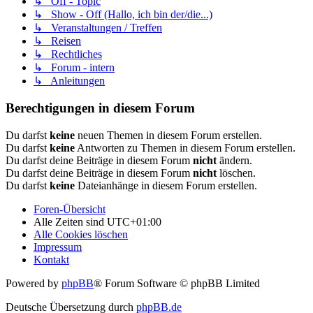
↳ Off - Topic
↳ Show - Off (Hallo, ich bin der/die...)
↳ Veranstaltungen / Treffen
↳ Reisen
↳ Rechtliches
↳ Forum - intern
↳ Anleitungen
Berechtigungen in diesem Forum
Du darfst
keine
neuen Themen in diesem Forum erstellen.
Du darfst
keine
Antworten zu Themen in diesem Forum erstellen.
Du darfst deine Beiträge in diesem Forum
nicht
ändern.
Du darfst deine Beiträge in diesem Forum
nicht
löschen.
Du darfst
keine
Dateianhänge in diesem Forum erstellen.
Foren-Übersicht
Alle Zeiten sind
UTC+01:00
Alle Cookies löschen
Impressum
Kontakt
Powered by
phpBB
® Forum Software © phpBB Limited
Deutsche Übersetzung durch
phpBB.de