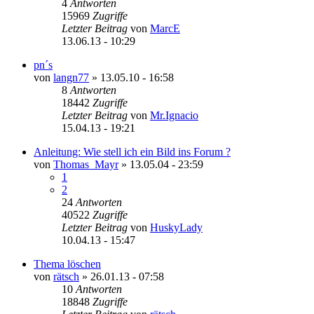
4
Antworten
15969
Zugriffe
Letzter Beitrag
von
MarcE
13.06.13 - 10:29
pn´s
von
langn77
»
13.05.10 - 16:58
8
Antworten
18442
Zugriffe
Letzter Beitrag
von
Mr.Ignacio
15.04.13 - 19:21
Anleitung: Wie stell ich ein Bild ins Forum ?
von
Thomas_Mayr
»
13.05.04 - 23:59
1
2
24
Antworten
40522
Zugriffe
Letzter Beitrag
von
HuskyLady
10.04.13 - 15:47
Thema löschen
von
rätsch
»
26.01.13 - 07:58
10
Antworten
18848
Zugriffe