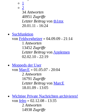
1
2
34
Antworten
40951
Zugriffe
Letzter Beitrag
von
th1mx
20.01.11 - 16:24
Suchfunktion
von
Feldwegheizer
»
04.09.09 - 21:14
1
Antworten
13452
Zugriffe
Letzter Beitrag
von
Applemen
02.02.10 - 22:19
Moppeds der User
von
MarcE
»
01.05.07 - 20:04
2
Antworten
16791
Zugriffe
Letzter Beitrag
von
MarcE
18.01.09 - 13:05
Wichtige Private Nachrichten archivieren!
von
felro
»
02.12.08 - 13:35
2
Antworten
14938
Zugriffe