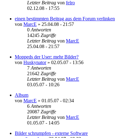
Letzter Beitrag
von
felro
02.12.08 - 17:55
einen bestimmten Beitrag aus dem Forum verlinken
von
MarcE
»
25.04.08 - 21:57
0
Antworten
14245
Zugriffe
Letzter Beitrag
von
MarcE
25.04.08 - 21:57
Moppeds der User: mehr Bilder?
von
Huskynator
»
02.05.07 - 13:56
7
Antworten
21642
Zugriffe
Letzter Beitrag
von
MarcE
03.05.07 - 10:26
Album
von
MarcE
»
01.05.07 - 02:34
6
Antworten
20087
Zugriffe
Letzter Beitrag
von
MarcE
01.05.07 - 14:05
Bilder schrumpfen - externe Software