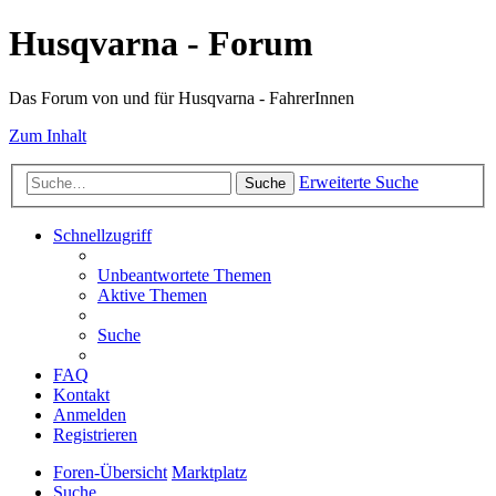
Husqvarna - Forum
Das Forum von und für Husqvarna - FahrerInnen
Zum Inhalt
Erweiterte Suche
Suche
Schnellzugriff
Unbeantwortete Themen
Aktive Themen
Suche
FAQ
Kontakt
Anmelden
Registrieren
Foren-Übersicht
Marktplatz
Suche