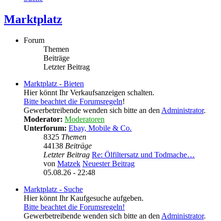
Marktplatz
Forum
Themen
Beiträge
Letzter Beitrag
Marktplatz - Bieten
Hier könnt Ihr Verkaufsanzeigen schalten.
Bitte beachtet die Forumsregeln
!
Gewerbetreibende wenden sich bitte an den
Administrator
.
Moderator:
Moderatoren
Unterforum:
Ebay, Mobile & Co.
8325
Themen
44138
Beiträge
Letzter Beitrag
Re: Ölfiltersatz und Todmache…
von
Matzek
Neuester Beitrag
05.08.26 - 22:48
Marktplatz - Suche
Hier könnt Ihr Kaufgesuche aufgeben.
Bitte beachtet die Forumsregeln!
Gewerbetreibende wenden sich bitte an den
Administrator
.