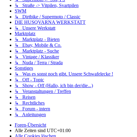
↳ Straße -> Vitpilen, Svartpilen
SWM
↳ Dirtbike / Supermoto / Classic
DIE HUSQVARNA WERKSTATT
↳ Unsere Werkstatt
Marktplatz
↳ Marktplatz - Bieten
↳ Ebay, Mobile & Co.
↳ Marktplatz - Suche
↳ Vintage / Klassiker
↳ Nuda / Terra / Strada
Sonstiges
↳ Was es sonst noch gibt. Unsere Schwafelecke !
↳ Off - Topic
↳ Show - Off (Hallo, ich bin der/die...)
↳ Veranstaltungen / Treffen
↳ Reisen
↳ Rechtliches
↳ Forum - intern
↳ Anleitungen
Foren-Übersicht
Alle Zeiten sind
UTC+01:00
Alle Cookies löschen