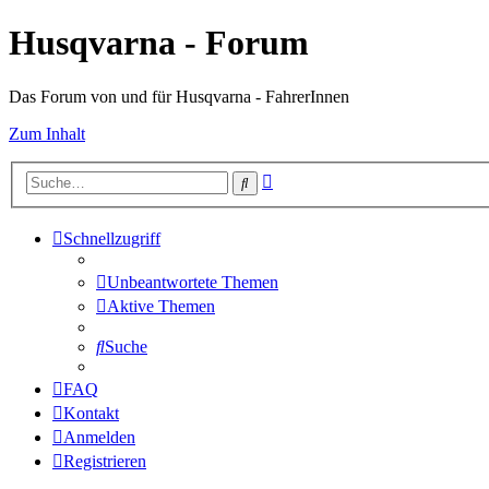
Husqvarna - Forum
Das Forum von und für Husqvarna - FahrerInnen
Zum Inhalt
Erweiterte
Suche
Suche
Schnellzugriff
Unbeantwortete Themen
Aktive Themen
Suche
FAQ
Kontakt
Anmelden
Registrieren