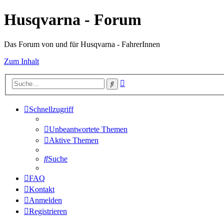
Husqvarna - Forum
Das Forum von und für Husqvarna - FahrerInnen
Zum Inhalt
Erweiterte
Suche
Suche
Schnellzugriff
Unbeantwortete Themen
Aktive Themen
Suche
FAQ
Kontakt
Anmelden
Registrieren