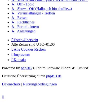
↳ Off - Topic
↳ Show - Off (Hallo, ich bin der/die...)
↳ Veranstaltungen / Treffen
↳ Reisen
↳ Rechtliches
↳ Forum - intern
↳ Anleitungen
Foren-Übersicht
Alle Zeiten sind
UTC+01:00
Alle Cookies löschen
Impressum
Kontakt
Powered by
phpBB
® Forum Software © phpBB Limited
Deutsche Übersetzung durch
phpBB.de
Datenschutz
|
Nutzungsbedingungen