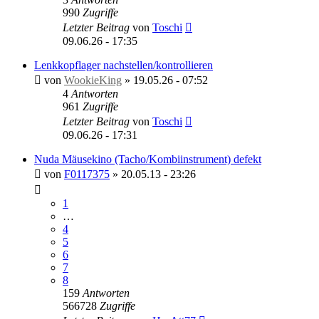
990
Zugriffe
Letzter Beitrag
von
Toschi
09.06.26 - 17:35
Lenkkopflager nachstellen/kontrollieren
von
WookieKing
»
19.05.26 - 07:52
4
Antworten
961
Zugriffe
Letzter Beitrag
von
Toschi
09.06.26 - 17:31
Nuda Mäusekino (Tacho/Kombiinstrument) defekt
von
F0117375
»
20.05.13 - 23:26
1
…
4
5
6
7
8
159
Antworten
566728
Zugriffe