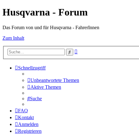
Husqvarna - Forum
Das Forum von und für Husqvarna - FahrerInnen
Zum Inhalt
Erweiterte
Suche
Suche
Schnellzugriff
Unbeantwortete Themen
Aktive Themen
Suche
FAQ
Kontakt
Anmelden
Registrieren