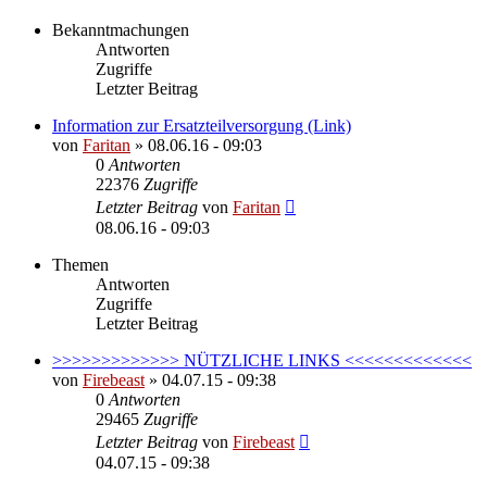
Bekanntmachungen
Antworten
Zugriffe
Letzter Beitrag
Information zur Ersatzteilversorgung (Link)
von
Faritan
»
08.06.16 - 09:03
0
Antworten
22376
Zugriffe
Letzter Beitrag
von
Faritan
08.06.16 - 09:03
Themen
Antworten
Zugriffe
Letzter Beitrag
>>>>>>>>>>>>> NÜTZLICHE LINKS <<<<<<<<<<<<<
von
Firebeast
»
04.07.15 - 09:38
0
Antworten
29465
Zugriffe
Letzter Beitrag
von
Firebeast
04.07.15 - 09:38