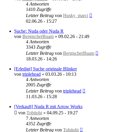
4
Antworten
1410
Zugriffe
Letzter Beitrag
von
Husky_marci
02.06.26 - 15:27
Suche: Nuda oder Nuda R
von
BergischerBuam
»
09.02.26 - 21:49
4
Antworten
3343
Zugriffe
Letzter Beitrag
von
BergischerBuam
18.03.26 - 14:26
[Erledigt] Suche originale Blinker
von
triplehead
»
03.03.26 - 10:13
4
Antworten
2005
Zugriffe
Letzter Beitrag
von
triplehead
11.03.26 - 15:28
[Verkauft] Nuda R mit Arrow Works
von
Tobitobi
»
04.09.25 - 19:27
7
Antworten
4352
Zugriffe
Letzter Beitrag
von
Tobitobi