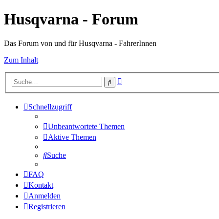
Husqvarna - Forum
Das Forum von und für Husqvarna - FahrerInnen
Zum Inhalt
Erweiterte
Suche
Suche
Schnellzugriff
Unbeantwortete Themen
Aktive Themen
Suche
FAQ
Kontakt
Anmelden
Registrieren