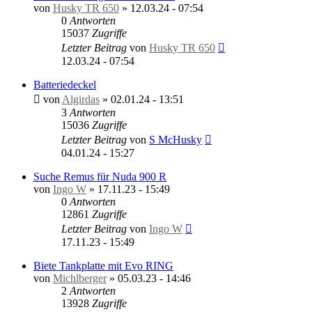
von
Husky TR 650
»
12.03.24 - 07:54
0
Antworten
15037
Zugriffe
Letzter Beitrag
von
Husky TR 650
12.03.24 - 07:54
Batteriedeckel
von
Algirdas
»
02.01.24 - 13:51
3
Antworten
15036
Zugriffe
Letzter Beitrag
von
S McHusky
04.01.24 - 15:27
Suche Remus für Nuda 900 R
von
Ingo W
»
17.11.23 - 15:49
0
Antworten
12861
Zugriffe
Letzter Beitrag
von
Ingo W
17.11.23 - 15:49
Biete Tankplatte mit Evo RING
von
Michlberger
»
05.03.23 - 14:46
2
Antworten
13928
Zugriffe