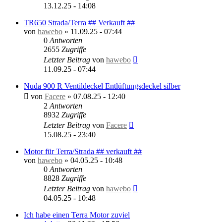
13.12.25 - 14:08
TR650 Strada/Terra ## Verkauft ##
von
hawebo
»
11.09.25 - 07:44
0
Antworten
2655
Zugriffe
Letzter Beitrag
von
hawebo
11.09.25 - 07:44
Nuda 900 R Ventildeckel Entlüftungsdeckel silber
von
Facere
»
07.08.25 - 12:40
2
Antworten
8932
Zugriffe
Letzter Beitrag
von
Facere
15.08.25 - 23:40
Motor für Terra/Strada ## verkauft ##
von
hawebo
»
04.05.25 - 10:48
0
Antworten
8828
Zugriffe
Letzter Beitrag
von
hawebo
04.05.25 - 10:48
Ich habe einen Terra Motor zuviel