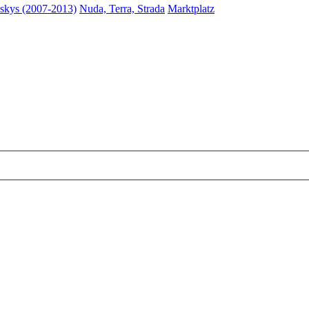
skys (2007-2013)
Nuda, Terra, Strada
Marktplatz