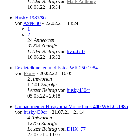
Letzter Beitrag
von
Mark Anthony
10.08.22 - 15:34
Husky 1985/86
von
Axel430
»
22.02.21 - 13:24
1
2
24
Antworten
32274
Zugriffe
Letzter Beitrag
von
hva--610
16.06.22 - 16:32
Ersatzteilquellen und Fotos WR 250 1984
von
Paule
»
20.02.22 - 16:05
2
Antworten
11501
Zugriffe
Letzter Beitrag
von
husky430cr
05.03.22 - 20:18
Umbau meiner Husqvarna Monoshock 400 WRLC-1985
von
husky430cr
»
21.07.21 - 21:14
4
Antworten
12756
Zugriffe
Letzter Beitrag
von
DHX_77
22.07.21 - 19:05