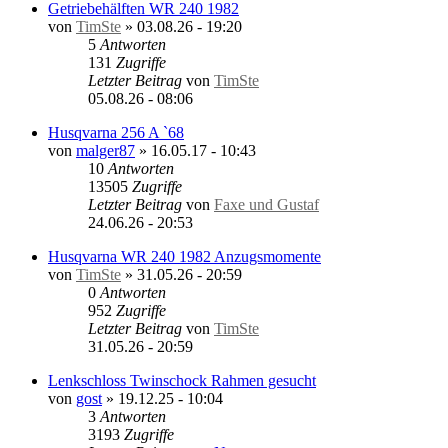
Getriebehälften WR 240 1982
von
TimSte
»
03.08.26 - 19:20
5
Antworten
131
Zugriffe
Letzter Beitrag
von
TimSte
05.08.26 - 08:06
Husqvarna 256 A `68
von
malger87
»
16.05.17 - 10:43
10
Antworten
13505
Zugriffe
Letzter Beitrag
von
Faxe und Gustaf
24.06.26 - 20:53
Husqvarna WR 240 1982 Anzugsmomente
von
TimSte
»
31.05.26 - 20:59
0
Antworten
952
Zugriffe
Letzter Beitrag
von
TimSte
31.05.26 - 20:59
Lenkschloss Twinschock Rahmen gesucht
von
gost
»
19.12.25 - 10:04
3
Antworten
3193
Zugriffe