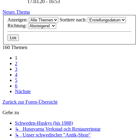
17.03.20 - 16:53
Neues Thema
Anzeigen:
Sortiere nach:
Richtung:
160 Themen
1
2
3
4
5
6
Nächste
Zurück zur Foren-Übersicht
Gehe zu
Schweden-Huskys (bis 1988)
↳ Husqvarna Verkstad och Restaureringar
↳ Unser schwedischer "Antik-Shop"