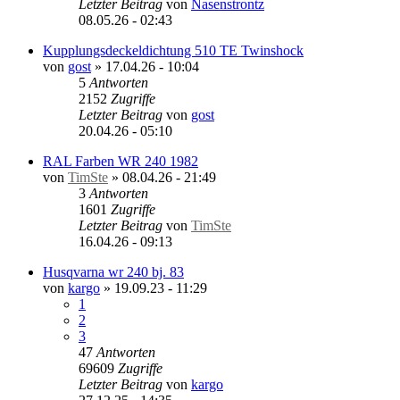
Letzter Beitrag
von
Nasenstrontz
08.05.26 - 02:43
Kupplungsdeckeldichtung 510 TE Twinshock
von
gost
»
17.04.26 - 10:04
5
Antworten
2152
Zugriffe
Letzter Beitrag
von
gost
20.04.26 - 05:10
RAL Farben WR 240 1982
von
TimSte
»
08.04.26 - 21:49
3
Antworten
1601
Zugriffe
Letzter Beitrag
von
TimSte
16.04.26 - 09:13
Husqvarna wr 240 bj. 83
von
kargo
»
19.09.23 - 11:29
1
2
3
47
Antworten
69609
Zugriffe
Letzter Beitrag
von
kargo