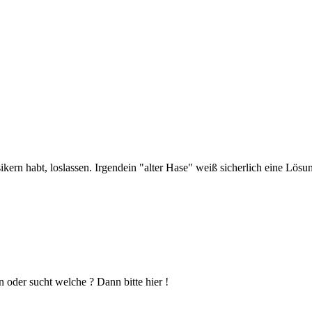
kern habt, loslassen. Irgendein "alter Hase" weiß sicherlich eine Lösu
n oder sucht welche ? Dann bitte hier !