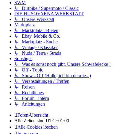
SWM
↳ Dirtbike / Supermoto / Classic
DIE HUSQVARNA WERKSTATT
↳ Unsere Werkstatt
Marktplatz
↳ Marktplatz - Bieten
↳ Ebay, Mobile & Co.
↳ Marktplatz - Suche
↳ Vintage / Klassiker
↳ Nuda / Terra / Strada
Sonstiges
↳ Was es sonst noch gibt. Unsere Schwafelecke !
↳ Off - Topic
↳ Show - Off (Hallo, ich bin der/die...)
↳ Veranstaltungen / Treffen
↳ Reisen
↳ Rechtliches
↳ Forum - intern
↳ Anleitungen
Foren-Übersicht
Alle Zeiten sind
UTC+01:00
Alle Cookies löschen
Impressum