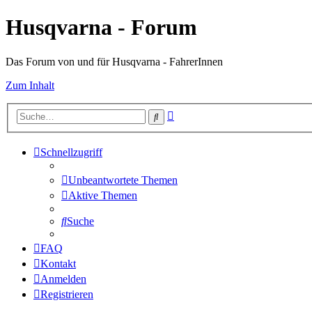
Husqvarna - Forum
Das Forum von und für Husqvarna - FahrerInnen
Zum Inhalt
Erweiterte
Suche
Suche
Schnellzugriff
Unbeantwortete Themen
Aktive Themen
Suche
FAQ
Kontakt
Anmelden
Registrieren