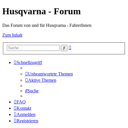
Husqvarna - Forum
Das Forum von und für Husqvarna - FahrerInnen
Zum Inhalt
Erweiterte
Suche
Suche
Schnellzugriff
Unbeantwortete Themen
Aktive Themen
Suche
FAQ
Kontakt
Anmelden
Registrieren