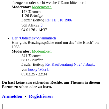
abzugeben oder sucht welche ? Dann bitte hier !
Moderator:
Moderatoren
147
Themen
1126
Beiträge
Letzter Beitrag
Re: TE 510 1986
Neuester
von
Alex22
Beitrag
04.01.26 - 14:37
Der "Oldiethek"-Stammtisch
Hier gibts Benzingespräche rund um das "alte Blech" bis
1988.
Moderator:
Moderatoren
541
Themen
6812
Beiträge
Letzter Beitrag
Re: Kaufberatung Nr.24 / Bauj…
Neuester
von
husky430cr
Beitrag
05.02.25 - 22:34
Du hast keine ausreichenden Rechte, um Themen in diesem
Forum zu sehen oder zu lesen.
Anmelden
•
Registrieren