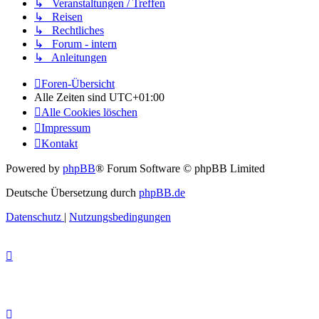
↳ Veranstaltungen / Treffen
↳ Reisen
↳ Rechtliches
↳ Forum - intern
↳ Anleitungen
Foren-Übersicht
Alle Zeiten sind
UTC+01:00
Alle Cookies löschen
Impressum
Kontakt
Powered by
phpBB
® Forum Software © phpBB Limited
Deutsche Übersetzung durch
phpBB.de
Datenschutz
|
Nutzungsbedingungen