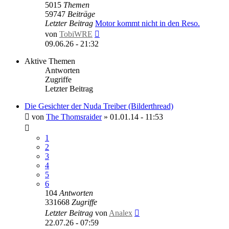
5015
Themen
59747
Beiträge
Letzter Beitrag
Motor kommt nicht in den Reso.
Neuester
von
TobiWRE
Beitrag
09.06.26 - 21:32
Aktive Themen
Antworten
Zugriffe
Letzter Beitrag
Die Gesichter der Nuda Treiber (Bilderthread)
von
The Thomsraider
»
01.01.14 - 11:53
1
2
3
4
5
6
104
Antworten
331668
Zugriffe
Letzter Beitrag
von
Analex
22.07.26 - 07:59