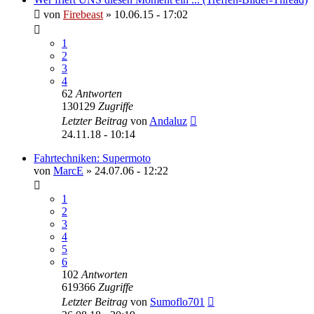
von
Firebeast
»
10.06.15 - 17:02
1
2
3
4
62
Antworten
130129
Zugriffe
Letzter Beitrag
von
Andaluz
24.11.18 - 10:14
Fahrtechniken: Supermoto
von
MarcE
»
24.07.06 - 12:22
1
2
3
4
5
6
102
Antworten
619366
Zugriffe
Letzter Beitrag
von
Sumoflo701