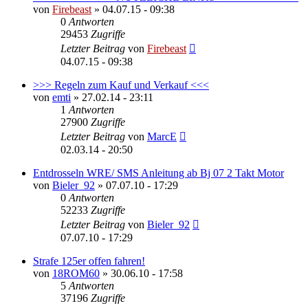
von
Firebeast
»
04.07.15 - 09:38
0
Antworten
29453
Zugriffe
Letzter Beitrag
von
Firebeast
04.07.15 - 09:38
>>> Regeln zum Kauf und Verkauf <<<
von
emti
»
27.02.14 - 23:11
1
Antworten
27900
Zugriffe
Letzter Beitrag
von
MarcE
02.03.14 - 20:50
Entdrosseln WRE/ SMS Anleitung ab Bj 07 2 Takt Motor
von
Bieler_92
»
07.07.10 - 17:29
0
Antworten
52233
Zugriffe
Letzter Beitrag
von
Bieler_92
07.07.10 - 17:29
Strafe 125er offen fahren!
von
18ROM60
»
30.06.10 - 17:58
5
Antworten
37196
Zugriffe