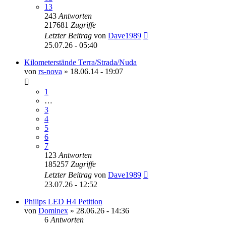
13
243
Antworten
217681
Zugriffe
Letzter Beitrag
von
Dave1989
25.07.26 - 05:40
Kilometerstände Terra/Strada/Nuda
von
rs-nova
»
18.06.14 - 19:07
1
…
3
4
5
6
7
123
Antworten
185257
Zugriffe
Letzter Beitrag
von
Dave1989
23.07.26 - 12:52
Philips LED H4 Petition
von
Dominex
»
28.06.26 - 14:36
6
Antworten