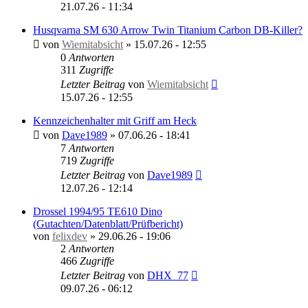
21.07.26 - 11:34
Husqvarna SM 630 Arrow Twin Titanium Carbon DB-Killer?
von
Wiemitabsicht
»
15.07.26 - 12:55
0
Antworten
311
Zugriffe
Letzter Beitrag
von
Wiemitabsicht
15.07.26 - 12:55
Kennzeichenhalter mit Griff am Heck
von
Dave1989
»
07.06.26 - 18:41
7
Antworten
719
Zugriffe
Letzter Beitrag
von
Dave1989
12.07.26 - 12:14
Drossel 1994/95 TE610 Dino
(Gutachten/Datenblatt/Prüfbericht)
von
felixdev
»
29.06.26 - 19:06
2
Antworten
466
Zugriffe
Letzter Beitrag
von
DHX_77
09.07.26 - 06:12