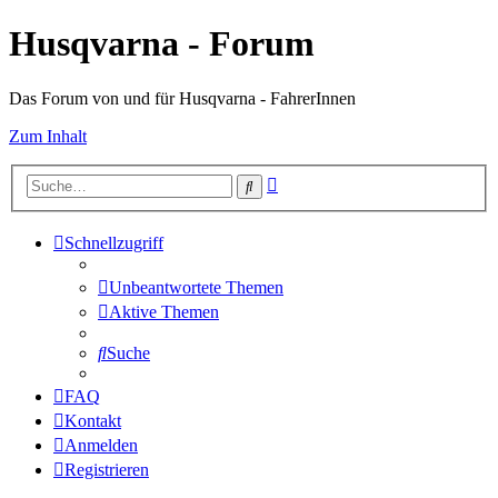
Husqvarna - Forum
Das Forum von und für Husqvarna - FahrerInnen
Zum Inhalt
Erweiterte
Suche
Suche
Schnellzugriff
Unbeantwortete Themen
Aktive Themen
Suche
FAQ
Kontakt
Anmelden
Registrieren