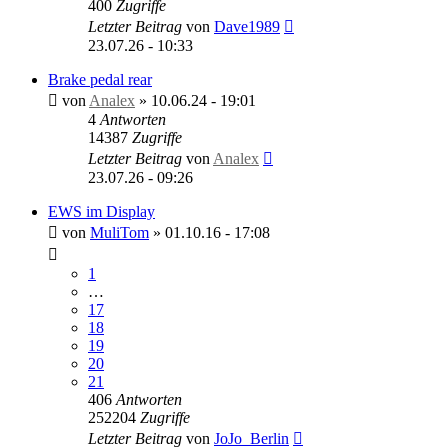
400
Zugriffe
Letzter Beitrag
von
Dave1989
23.07.26 - 10:33
Brake pedal rear
von
Analex
»
10.06.24 - 19:01
4
Antworten
14387
Zugriffe
Letzter Beitrag
von
Analex
23.07.26 - 09:26
EWS im Display
von
MuliTom
»
01.10.16 - 17:08
1
…
17
18
19
20
21
406
Antworten
252204
Zugriffe
Letzter Beitrag
von
JoJo_Berlin