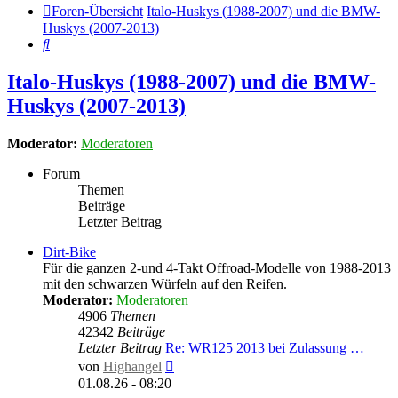
Foren-Übersicht
Italo-Huskys (1988-2007) und die BMW-
Huskys (2007-2013)
Suche
Italo-Huskys (1988-2007) und die BMW-
Huskys (2007-2013)
Moderator:
Moderatoren
Forum
Themen
Beiträge
Letzter Beitrag
Dirt-Bike
Für die ganzen 2-und 4-Takt Offroad-Modelle von 1988-2013
mit den schwarzen Würfeln auf den Reifen.
Moderator:
Moderatoren
4906
Themen
42342
Beiträge
Letzter Beitrag
Re: WR125 2013 bei Zulassung …
Neuester
von
Highangel
Beitrag
01.08.26 - 08:20