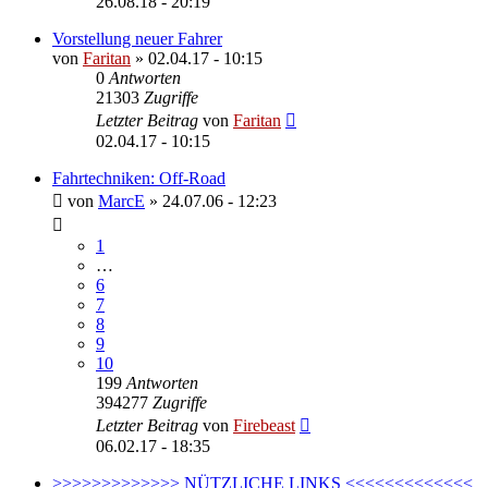
26.08.18 - 20:19
Vorstellung neuer Fahrer
von
Faritan
»
02.04.17 - 10:15
0
Antworten
21303
Zugriffe
Letzter Beitrag
von
Faritan
02.04.17 - 10:15
Fahrtechniken: Off-Road
von
MarcE
»
24.07.06 - 12:23
1
…
6
7
8
9
10
199
Antworten
394277
Zugriffe
Letzter Beitrag
von
Firebeast
06.02.17 - 18:35
>>>>>>>>>>>>> NÜTZLICHE LINKS <<<<<<<<<<<<<