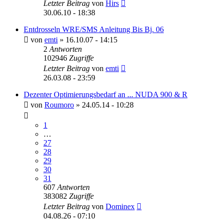
Letzter Beitrag
von
Hirs
30.06.10 - 18:38
Entdrosseln WRE/SMS Anleitung Bis Bj. 06
von
emti
»
16.10.07 - 14:15
2
Antworten
102946
Zugriffe
Letzter Beitrag
von
emti
26.03.08 - 23:59
Dezenter Optimierungsbedarf an ... NUDA 900 & R
von
Roumoro
»
24.05.14 - 10:28
1
…
27
28
29
30
31
607
Antworten
383082
Zugriffe
Letzter Beitrag
von
Dominex
04.08.26 - 07:10