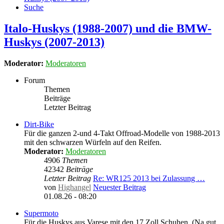
Suche
Italo-Huskys (1988-2007) und die BMW-
Huskys (2007-2013)
Moderator:
Moderatoren
Forum
Themen
Beiträge
Letzter Beitrag
Dirt-Bike
Für die ganzen 2-und 4-Takt Offroad-Modelle von 1988-2013
mit den schwarzen Würfeln auf den Reifen.
Moderator:
Moderatoren
4906
Themen
42342
Beiträge
Letzter Beitrag
Re: WR125 2013 bei Zulassung …
von
Highangel
Neuester Beitrag
01.08.26 - 08:20
Supermoto
Für die Huskys aus Varese mit den 17 Zoll Schuhen. (Na gut,