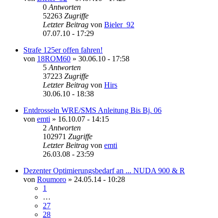
0
Antworten
52263
Zugriffe
Letzter Beitrag
von
Bieler_92
07.07.10 - 17:29
Strafe 125er offen fahren!
von
18ROM60
»
30.06.10 - 17:58
5
Antworten
37223
Zugriffe
Letzter Beitrag
von
Hirs
30.06.10 - 18:38
Entdrosseln WRE/SMS Anleitung Bis Bj. 06
von
emti
»
16.10.07 - 14:15
2
Antworten
102971
Zugriffe
Letzter Beitrag
von
emti
26.03.08 - 23:59
Dezenter Optimierungsbedarf an ... NUDA 900 & R
von
Roumoro
»
24.05.14 - 10:28
1
…
27
28