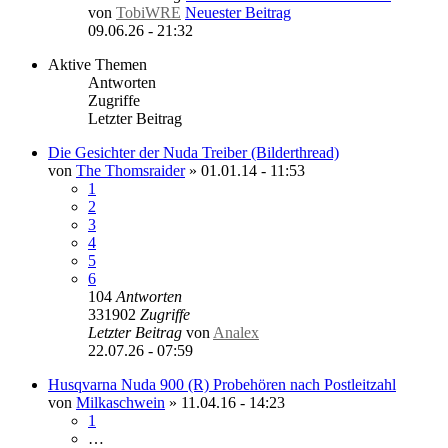
von
TobiWRE
Neuester Beitrag
09.06.26 - 21:32
Aktive Themen
Antworten
Zugriffe
Letzter Beitrag
Die Gesichter der Nuda Treiber (Bilderthread)
von
The Thomsraider
»
01.01.14 - 11:53
1
2
3
4
5
6
104
Antworten
331902
Zugriffe
Letzter Beitrag
von
Analex
22.07.26 - 07:59
Husqvarna Nuda 900 (R) Probehören nach Postleitzahl
von
Milkaschwein
»
11.04.16 - 14:23
1
…