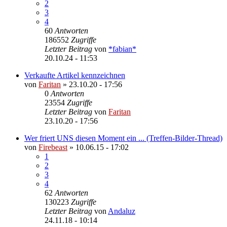
2
3
4
60
Antworten
186552
Zugriffe
Letzter Beitrag
von
*fabian*
20.10.24 - 11:53
Verkaufte Artikel kennzeichnen
von
Faritan
»
23.10.20 - 17:56
0
Antworten
23554
Zugriffe
Letzter Beitrag
von
Faritan
23.10.20 - 17:56
Wer friert UNS diesen Moment ein ... (Treffen-Bilder-Thread)
von
Firebeast
»
10.06.15 - 17:02
1
2
3
4
62
Antworten
130223
Zugriffe
Letzter Beitrag
von
Andaluz
24.11.18 - 10:14