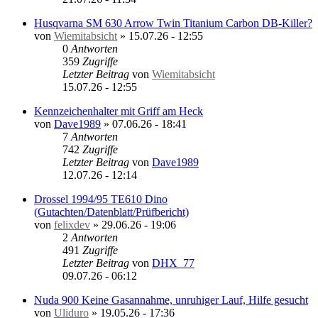
Husqvarna SM 630 Arrow Twin Titanium Carbon DB-Killer?
von
Wiemitabsicht
»
15.07.26 - 12:55
0
Antworten
359
Zugriffe
Letzter Beitrag
von
Wiemitabsicht
15.07.26 - 12:55
Kennzeichenhalter mit Griff am Heck
von
Dave1989
»
07.06.26 - 18:41
7
Antworten
742
Zugriffe
Letzter Beitrag
von
Dave1989
12.07.26 - 12:14
Drossel 1994/95 TE610 Dino
(Gutachten/Datenblatt/Prüfbericht)
von
felixdev
»
29.06.26 - 19:06
2
Antworten
491
Zugriffe
Letzter Beitrag
von
DHX_77
09.07.26 - 06:12
Nuda 900 Keine Gasannahme, unruhiger Lauf, Hilfe gesucht
von
Uliduro
»
19.05.26 - 17:36