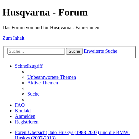
Husqvarna - Forum
Das Forum von und für Husqvarna - FahrerInnen
Zum Inhalt
Erweiterte Suche
Suche
Schnellzugriff
Unbeantwortete Themen
Aktive Themen
Suche
FAQ
Kontakt
Anmelden
Registrieren
Foren-Übersicht
Italo-Huskys (1988-2007) und die BMW-
Huskys (2007-2013)