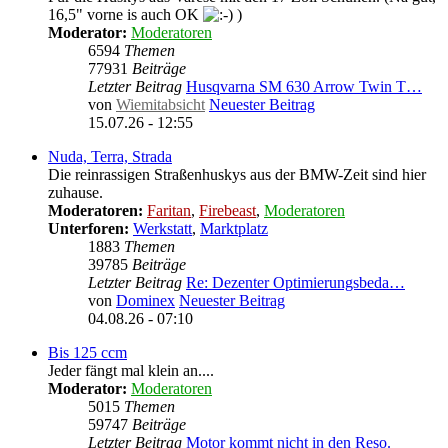
16,5" vorne is auch OK
)
Moderator:
Moderatoren
6594
Themen
77931
Beiträge
Letzter Beitrag
Husqvarna SM 630 Arrow Twin T…
von
Wiemitabsicht
Neuester Beitrag
15.07.26 - 12:55
Nuda, Terra, Strada
Die reinrassigen Straßenhuskys aus der BMW-Zeit sind hier
zuhause.
Moderatoren:
Faritan
,
Firebeast
,
Moderatoren
Unterforen:
Werkstatt
,
Marktplatz
1883
Themen
39785
Beiträge
Letzter Beitrag
Re: Dezenter Optimierungsbeda…
von
Dominex
Neuester Beitrag
04.08.26 - 07:10
Bis 125 ccm
Jeder fängt mal klein an....
Moderator:
Moderatoren
5015
Themen
59747
Beiträge
Letzter Beitrag
Motor kommt nicht in den Reso.