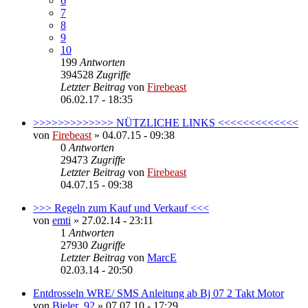
6
7
8
9
10
199
Antworten
394528
Zugriffe
Letzter Beitrag
von
Firebeast
06.02.17 - 18:35
>>>>>>>>>>>>> NÜTZLICHE LINKS <<<<<<<<<<<<<
von
Firebeast
»
04.07.15 - 09:38
0
Antworten
29473
Zugriffe
Letzter Beitrag
von
Firebeast
04.07.15 - 09:38
>>> Regeln zum Kauf und Verkauf <<<
von
emti
»
27.02.14 - 23:11
1
Antworten
27930
Zugriffe
Letzter Beitrag
von
MarcE
02.03.14 - 20:50
Entdrosseln WRE/ SMS Anleitung ab Bj 07 2 Takt Motor
von
Bieler_92
»
07.07.10 - 17:29