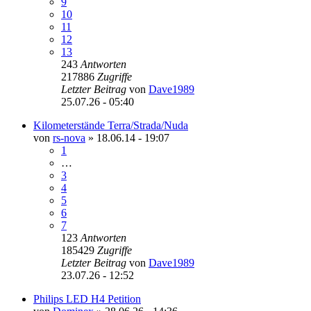
9
10
11
12
13
243
Antworten
217886
Zugriffe
Letzter Beitrag
von
Dave1989
25.07.26 - 05:40
Kilometerstände Terra/Strada/Nuda
von
rs-nova
»
18.06.14 - 19:07
1
…
3
4
5
6
7
123
Antworten
185429
Zugriffe
Letzter Beitrag
von
Dave1989
23.07.26 - 12:52
Philips LED H4 Petition