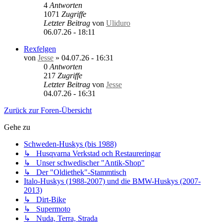
4
Antworten
1071
Zugriffe
Letzter Beitrag
von
Uliduro
06.07.26 - 18:11
Rexfelgen
von
Jesse
»
04.07.26 - 16:31
0
Antworten
217
Zugriffe
Letzter Beitrag
von
Jesse
04.07.26 - 16:31
Zurück zur Foren-Übersicht
Gehe zu
Schweden-Huskys (bis 1988)
↳ Husqvarna Verkstad och Restaureringar
↳ Unser schwedischer "Antik-Shop"
↳ Der "Oldiethek"-Stammtisch
Italo-Huskys (1988-2007) und die BMW-Huskys (2007-
2013)
↳ Dirt-Bike
↳ Supermoto
↳ Nuda, Terra, Strada