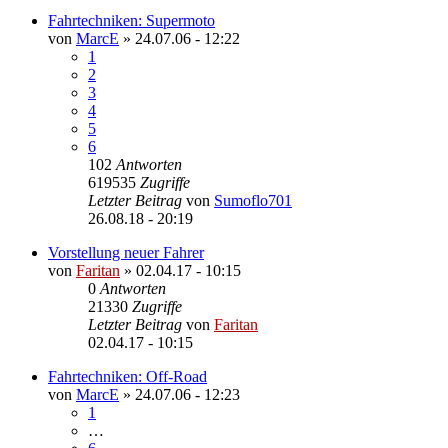
Fahrtechniken: Supermoto
von
MarcE
»
24.07.06 - 12:22
1
2
3
4
5
6
102
Antworten
619535
Zugriffe
Letzter Beitrag
von
Sumoflo701
26.08.18 - 20:19
Vorstellung neuer Fahrer
von
Faritan
»
02.04.17 - 10:15
0
Antworten
21330
Zugriffe
Letzter Beitrag
von
Faritan
02.04.17 - 10:15
Fahrtechniken: Off-Road
von
MarcE
»
24.07.06 - 12:23
1
…