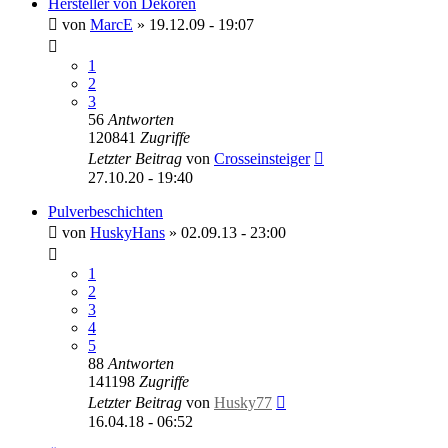
Hersteller von Dekoren
von
MarcE
»
19.12.09 - 19:07
1
2
3
56
Antworten
120841
Zugriffe
Letzter Beitrag
von
Crosseinsteiger
27.10.20 - 19:40
Pulverbeschichten
von
HuskyHans
»
02.09.13 - 23:00
1
2
3
4
5
88
Antworten
141198
Zugriffe
Letzter Beitrag
von
Husky77
16.04.18 - 06:52