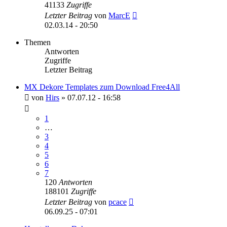
41133
Zugriffe
Letzter Beitrag
von
MarcE
02.03.14 - 20:50
Themen
Antworten
Zugriffe
Letzter Beitrag
MX Dekore Templates zum Download Free4All
von
Hirs
»
07.07.12 - 16:58
1
…
3
4
5
6
7
120
Antworten
188101
Zugriffe
Letzter Beitrag
von
pcace
06.09.25 - 07:01