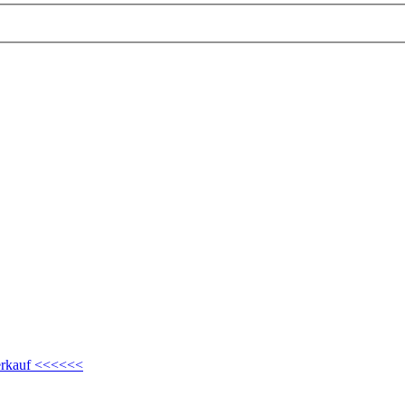
kauf <<<<<<