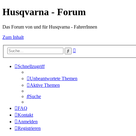
Husqvarna - Forum
Das Forum von und für Husqvarna - FahrerInnen
Zum Inhalt
Erweiterte
Suche
Suche
Schnellzugriff
Unbeantwortete Themen
Aktive Themen
Suche
FAQ
Kontakt
Anmelden
Registrieren