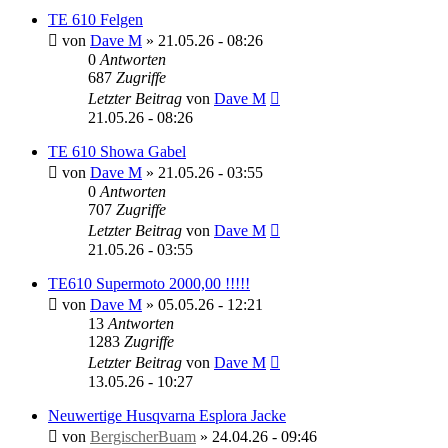
TE 610 Felgen
von
Dave M
»
21.05.26 - 08:26
0
Antworten
687
Zugriffe
Letzter Beitrag
von
Dave M
21.05.26 - 08:26
TE 610 Showa Gabel
von
Dave M
»
21.05.26 - 03:55
0
Antworten
707
Zugriffe
Letzter Beitrag
von
Dave M
21.05.26 - 03:55
TE610 Supermoto 2000,00 !!!!!
von
Dave M
»
05.05.26 - 12:21
13
Antworten
1283
Zugriffe
Letzter Beitrag
von
Dave M
13.05.26 - 10:27
Neuwertige Husqvarna Esplora Jacke
von
BergischerBuam
»
24.04.26 - 09:46