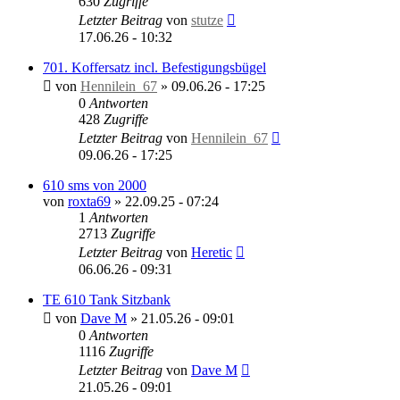
630
Zugriffe
Letzter Beitrag
von
stutze
17.06.26 - 10:32
701. Koffersatz incl. Befestigungsbügel
von
Hennilein_67
»
09.06.26 - 17:25
0
Antworten
428
Zugriffe
Letzter Beitrag
von
Hennilein_67
09.06.26 - 17:25
610 sms von 2000
von
roxta69
»
22.09.25 - 07:24
1
Antworten
2713
Zugriffe
Letzter Beitrag
von
Heretic
06.06.26 - 09:31
TE 610 Tank Sitzbank
von
Dave M
»
21.05.26 - 09:01
0
Antworten
1116
Zugriffe
Letzter Beitrag
von
Dave M
21.05.26 - 09:01