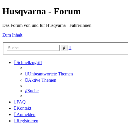
Husqvarna - Forum
Das Forum von und für Husqvarna - FahrerInnen
Zum Inhalt
Erweiterte
Suche
Suche
Schnellzugriff
Unbeantwortete Themen
Aktive Themen
Suche
FAQ
Kontakt
Anmelden
Registrieren