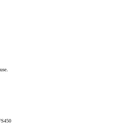
use.
 FS450