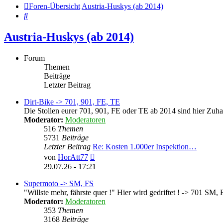
Foren-Übersicht
Austria-Huskys (ab 2014)
Suche
Austria-Huskys (ab 2014)
Forum
Themen
Beiträge
Letzter Beitrag
Dirt-Bike -> 701, 901, FE, TE
Die Stollen eurer 701, 901, FE oder TE ab 2014 sind hier Zuha
Moderator:
Moderatoren
516
Themen
5731
Beiträge
Letzter Beitrag
Re: Kosten 1.000er Inspektion…
Neuester
von
HorAtt77
Beitrag
29.07.26 - 17:21
Supermoto -> SM, FS
"Willste mehr, fährste quer !" Hier wird gedriftet ! -> 701 SM,
Moderator:
Moderatoren
353
Themen
3168
Beiträge