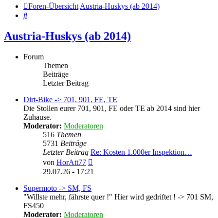
Foren-Übersicht
Austria-Huskys (ab 2014)
Suche
Austria-Huskys (ab 2014)
Forum
Themen
Beiträge
Letzter Beitrag
Dirt-Bike -> 701, 901, FE, TE
Die Stollen eurer 701, 901, FE oder TE ab 2014 sind hier
Zuhause.
Moderator:
Moderatoren
516
Themen
5731
Beiträge
Letzter Beitrag
Re: Kosten 1.000er Inspektion…
Neuester
von
HorAtt77
Beitrag
29.07.26 - 17:21
Supermoto -> SM, FS
"Willste mehr, fährste quer !" Hier wird gedriftet ! -> 701 SM,
FS450
Moderator:
Moderatoren