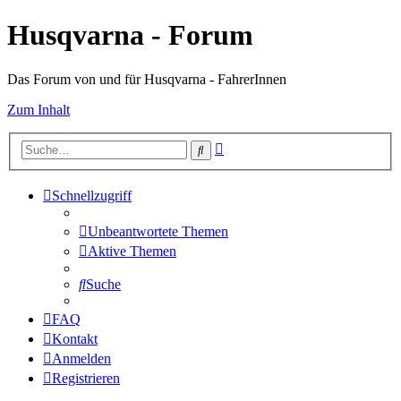
Husqvarna - Forum
Das Forum von und für Husqvarna - FahrerInnen
Zum Inhalt
Erweiterte
Suche
Suche
Schnellzugriff
Unbeantwortete Themen
Aktive Themen
Suche
FAQ
Kontakt
Anmelden
Registrieren