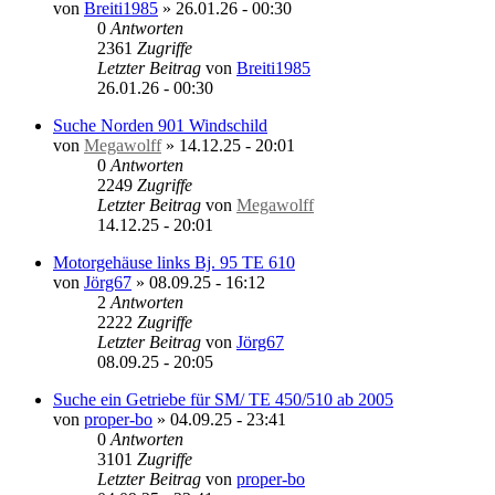
von
Breiti1985
»
26.01.26 - 00:30
0
Antworten
2361
Zugriffe
Letzter Beitrag
von
Breiti1985
26.01.26 - 00:30
Suche Norden 901 Windschild
von
Megawolff
»
14.12.25 - 20:01
0
Antworten
2249
Zugriffe
Letzter Beitrag
von
Megawolff
14.12.25 - 20:01
Motorgehäuse links Bj. 95 TE 610
von
Jörg67
»
08.09.25 - 16:12
2
Antworten
2222
Zugriffe
Letzter Beitrag
von
Jörg67
08.09.25 - 20:05
Suche ein Getriebe für SM/ TE 450/510 ab 2005
von
proper-bo
»
04.09.25 - 23:41
0
Antworten
3101
Zugriffe
Letzter Beitrag
von
proper-bo