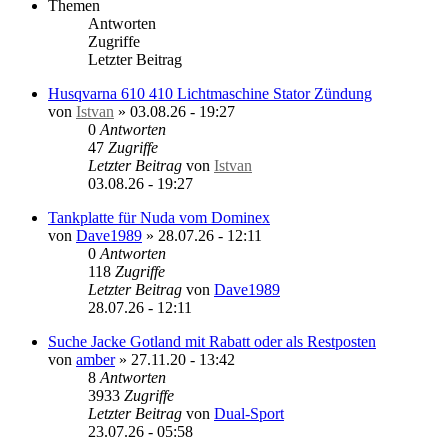
Themen
Antworten
Zugriffe
Letzter Beitrag
Husqvarna 610 410 Lichtmaschine Stator Zündung
von
Istvan
»
03.08.26 - 19:27
0
Antworten
47
Zugriffe
Letzter Beitrag
von
Istvan
03.08.26 - 19:27
Tankplatte für Nuda vom Dominex
von
Dave1989
»
28.07.26 - 12:11
0
Antworten
118
Zugriffe
Letzter Beitrag
von
Dave1989
28.07.26 - 12:11
Suche Jacke Gotland mit Rabatt oder als Restposten
von
amber
»
27.11.20 - 13:42
8
Antworten
3933
Zugriffe
Letzter Beitrag
von
Dual-Sport
23.07.26 - 05:58