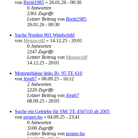
von
Breiti1985
»
26.01.26 - 00:30
0
Antworten
2361
Zugriffe
Letzter Beitrag
von
Breiti1985
26.01.26 - 00:30
Suche Norden 901 Windschild
von
Megawolff
»
14.12.25 - 20:01
0
Antworten
2247
Zugriffe
Letzter Beitrag
von
Megawolff
14.12.25 - 20:01
Motorgehäuse links Bj. 95 TE 610
von
Jörg67
»
08.09.25 - 16:12
2
Antworten
2220
Zugriffe
Letzter Beitrag
von
Jörg67
08.09.25 - 20:05
Suche ein Getriebe für SM/ TE 450/510 ab 2005
von
proper-bo
»
04.09.25 - 23:41
0
Antworten
3100
Zugriffe
Letzter Beitrag
von
proper-bo