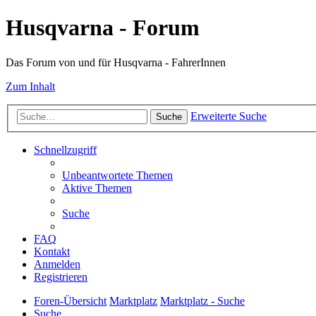
Husqvarna - Forum
Das Forum von und für Husqvarna - FahrerInnen
Zum Inhalt
Erweiterte Suche
Suche
Schnellzugriff
Unbeantwortete Themen
Aktive Themen
Suche
FAQ
Kontakt
Anmelden
Registrieren
Foren-Übersicht
Marktplatz
Marktplatz - Suche
Suche