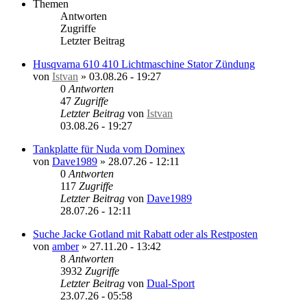
Themen
Antworten
Zugriffe
Letzter Beitrag
Husqvarna 610 410 Lichtmaschine Stator Zündung
von
Istvan
»
03.08.26 - 19:27
0
Antworten
47
Zugriffe
Letzter Beitrag
von
Istvan
03.08.26 - 19:27
Tankplatte für Nuda vom Dominex
von
Dave1989
»
28.07.26 - 12:11
0
Antworten
117
Zugriffe
Letzter Beitrag
von
Dave1989
28.07.26 - 12:11
Suche Jacke Gotland mit Rabatt oder als Restposten
von
amber
»
27.11.20 - 13:42
8
Antworten
3932
Zugriffe
Letzter Beitrag
von
Dual-Sport
23.07.26 - 05:58