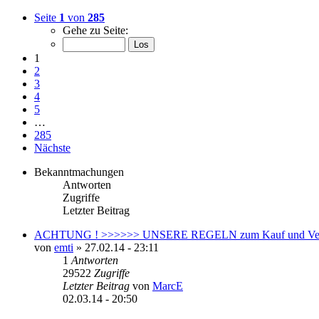
Seite
1
von
285
Gehe zu Seite:
1
2
3
4
5
…
285
Nächste
Bekanntmachungen
Antworten
Zugriffe
Letzter Beitrag
ACHTUNG ! >>>>>> UNSERE REGELN zum Kauf und Ver
von
emti
»
27.02.14 - 23:11
1
Antworten
29522
Zugriffe
Letzter Beitrag
von
MarcE
02.03.14 - 20:50