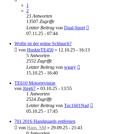
1
2
23
Antworten
13507
Zugriffe
Letzter Beitrag
von
Dual-Sport
07.11.25 - 07:44
Wofür ist der grüne Schlauch?
von
HuskieTE450
»
12.10.25 - 16:13
5
Antworten
2552
Zugriffe
Letzter Beitrag
von
wgary
15.10.25 - 16:40
TE610 Motorrevision
von
Jörg67
»
03.10.25 - 13:55
1
Antworten
2524
Zugriffe
Letzter Beitrag
von
Toc1601Nad
05.10.25 - 17:45
701 2016 Handguards entfernen
von
Hans_SM
»
29.09.25 - 21:43
0
Antworten