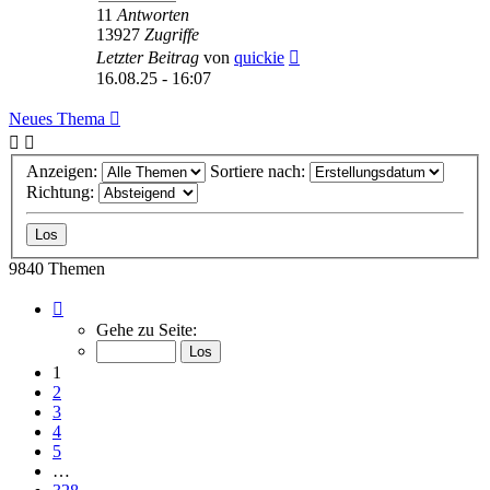
11
Antworten
13927
Zugriffe
Letzter Beitrag
von
quickie
16.08.25 - 16:07
Neues Thema
Anzeigen:
Sortiere nach:
Richtung:
9840 Themen
Seite
1
Gehe zu Seite:
von
328
1
2
3
4
5
…