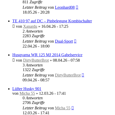
811
Zugriffe
Letzter Beitrag
von
Leonhard08
18.05.26 - 20:28
TE 410 97 auf DC – Pinbelegung Kombischalter
von
Xanardu
»
16.04.26 - 17:25
2
Antworten
2283
Zugriffe
Letzter Beitrag
von
Dual-Sport
22.04.26 - 18:00
Husqvarna WR 125 MJ 2014 Gabelservice
von
DirtyButterBrot
»
08.04.26 - 07:58
3
Antworten
1322
Zugriffe
Letzter Beitrag
von
DirtyButterBrot
09.04.26 - 08:57
Lüfter Husky 901
von
Micha 55
»
12.03.26 - 17:41
0
Antworten
2706
Zugriffe
Letzter Beitrag
von
Micha 55
12.03.26 - 17:41