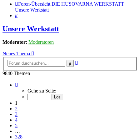
Foren-Übersicht
DIE HUSQVARNA WERKSTATT
Unsere Werkstatt
Suche
Unsere Werkstatt
Moderator:
Moderatoren
Neues Thema
Erweiterte
Suche
Suche
9840 Themen
Seite
1
Gehe zu Seite:
von
328
1
2
3
4
5
…
328