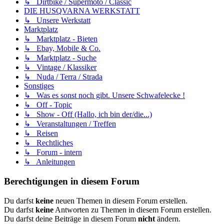
↳ Dirtbike / Supermoto / Classic
DIE HUSQVARNA WERKSTATT
↳ Unsere Werkstatt
Marktplatz
↳ Marktplatz - Bieten
↳ Ebay, Mobile & Co.
↳ Marktplatz - Suche
↳ Vintage / Klassiker
↳ Nuda / Terra / Strada
Sonstiges
↳ Was es sonst noch gibt. Unsere Schwafelecke !
↳ Off - Topic
↳ Show - Off (Hallo, ich bin der/die...)
↳ Veranstaltungen / Treffen
↳ Reisen
↳ Rechtliches
↳ Forum - intern
↳ Anleitungen
Berechtigungen in diesem Forum
Du darfst
keine
neuen Themen in diesem Forum erstellen.
Du darfst
keine
Antworten zu Themen in diesem Forum erstellen.
Du darfst deine Beiträge in diesem Forum
nicht
ändern.