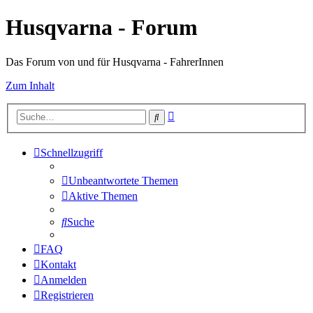
Husqvarna - Forum
Das Forum von und für Husqvarna - FahrerInnen
Zum Inhalt
Erweiterte
Suche
Suche
Schnellzugriff
Unbeantwortete Themen
Aktive Themen
Suche
FAQ
Kontakt
Anmelden
Registrieren