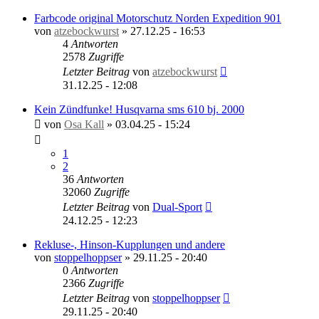
Farbcode original Motorschutz Norden Expedition 901
von
atzebockwurst
»
27.12.25 - 16:53
4
Antworten
2578
Zugriffe
Letzter Beitrag
von
atzebockwurst
31.12.25 - 12:08
Kein Zündfunke! Husqvarna sms 610 bj. 2000
von
Osa Kall
»
03.04.25 - 15:24
1
2
36
Antworten
32060
Zugriffe
Letzter Beitrag
von
Dual-Sport
24.12.25 - 12:23
Rekluse-, Hinson-Kupplungen und andere
von
stoppelhoppser
»
29.11.25 - 20:40
0
Antworten
2366
Zugriffe
Letzter Beitrag
von
stoppelhoppser
29.11.25 - 20:40