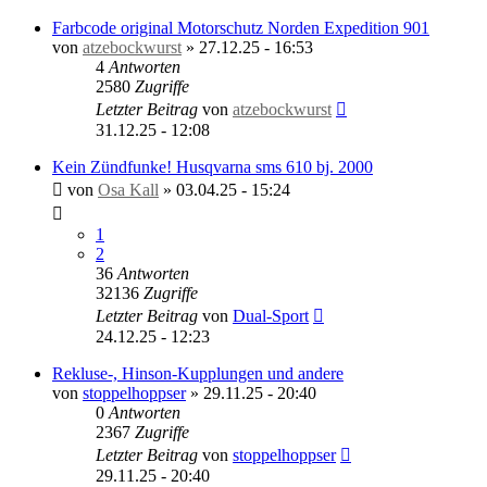
Farbcode original Motorschutz Norden Expedition 901
von
atzebockwurst
»
27.12.25 - 16:53
4
Antworten
2580
Zugriffe
Letzter Beitrag
von
atzebockwurst
31.12.25 - 12:08
Kein Zündfunke! Husqvarna sms 610 bj. 2000
von
Osa Kall
»
03.04.25 - 15:24
1
2
36
Antworten
32136
Zugriffe
Letzter Beitrag
von
Dual-Sport
24.12.25 - 12:23
Rekluse-, Hinson-Kupplungen und andere
von
stoppelhoppser
»
29.11.25 - 20:40
0
Antworten
2367
Zugriffe
Letzter Beitrag
von
stoppelhoppser
29.11.25 - 20:40