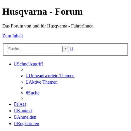
Husqvarna - Forum
Das Forum von und für Husqvarna - FahrerInnen
Zum Inhalt
Erweiterte
Suche
Suche
Schnellzugriff
Unbeantwortete Themen
Aktive Themen
Suche
FAQ
Kontakt
Anmelden
Registrieren