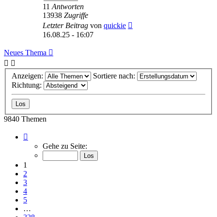
11
Antworten
13938
Zugriffe
Letzter Beitrag
von
quickie
16.08.25 - 16:07
Neues Thema
Anzeigen:
Sortiere nach:
Richtung:
9840 Themen
Seite
1
Gehe zu Seite:
von
328
1
2
3
4
5
…