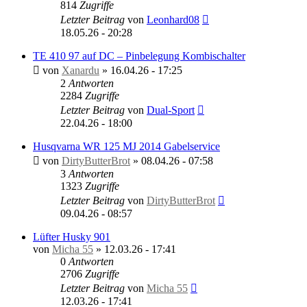
814
Zugriffe
Letzter Beitrag
von
Leonhard08
18.05.26 - 20:28
TE 410 97 auf DC – Pinbelegung Kombischalter
von
Xanardu
»
16.04.26 - 17:25
2
Antworten
2284
Zugriffe
Letzter Beitrag
von
Dual-Sport
22.04.26 - 18:00
Husqvarna WR 125 MJ 2014 Gabelservice
von
DirtyButterBrot
»
08.04.26 - 07:58
3
Antworten
1323
Zugriffe
Letzter Beitrag
von
DirtyButterBrot
09.04.26 - 08:57
Lüfter Husky 901
von
Micha 55
»
12.03.26 - 17:41
0
Antworten
2706
Zugriffe
Letzter Beitrag
von
Micha 55
12.03.26 - 17:41