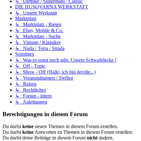
↳ Dirtbike / Supermoto / Classic
DIE HUSQVARNA WERKSTATT
↳ Unsere Werkstatt
Marktplatz
↳ Marktplatz - Bieten
↳ Ebay, Mobile & Co.
↳ Marktplatz - Suche
↳ Vintage / Klassiker
↳ Nuda / Terra / Strada
Sonstiges
↳ Was es sonst noch gibt. Unsere Schwafelecke !
↳ Off - Topic
↳ Show - Off (Hallo, ich bin der/die...)
↳ Veranstaltungen / Treffen
↳ Reisen
↳ Rechtliches
↳ Forum - intern
↳ Anleitungen
Berechtigungen in diesem Forum
Du darfst
keine
neuen Themen in diesem Forum erstellen.
Du darfst
keine
Antworten zu Themen in diesem Forum erstellen.
Du darfst deine Beiträge in diesem Forum
nicht
ändern.