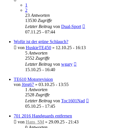
1
2
23
Antworten
13530
Zugriffe
Letzter Beitrag
von
Dual-Sport
07.11.25 - 07:44
Wofür ist der grüne Schlauch?
von
HuskieTE450
»
12.10.25 - 16:13
5
Antworten
2552
Zugriffe
Letzter Beitrag
von
wgary
15.10.25 - 16:40
TE610 Motorrevision
von
Jörg67
»
03.10.25 - 13:55
1
Antworten
2528
Zugriffe
Letzter Beitrag
von
Toc1601Nad
05.10.25 - 17:45
701 2016 Handguards entfernen
von
Hans_SM
»
29.09.25 - 21:43
0
Antworten