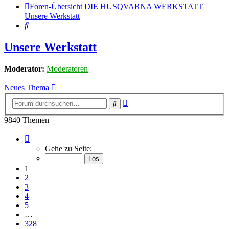
Foren-Übersicht
DIE HUSQVARNA WERKSTATT
Unsere Werkstatt
Suche
Unsere Werkstatt
Moderator:
Moderatoren
Neues Thema
Erweiterte
Suche
Suche
9840 Themen
Seite
1
Gehe zu Seite:
von
328
1
2
3
4
5
…
328