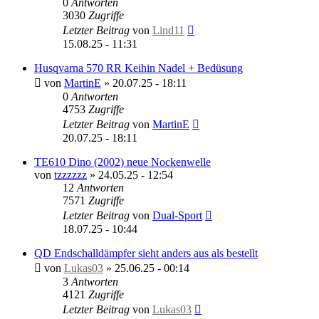
0
Antworten
3030
Zugriffe
Letzter Beitrag
von
Lind11
15.08.25 - 11:31
Husqvarna 570 RR Keihin Nadel + Bedüsung
von
MartinE
»
20.07.25 - 18:11
0
Antworten
4753
Zugriffe
Letzter Beitrag
von
MartinE
20.07.25 - 18:11
TE610 Dino (2002) neue Nockenwelle
von
tzzzzzz
»
24.05.25 - 12:54
12
Antworten
7571
Zugriffe
Letzter Beitrag
von
Dual-Sport
18.07.25 - 10:44
QD Endschalldämpfer sieht anders aus als bestellt
von
Lukas03
»
25.06.25 - 00:14
3
Antworten
4121
Zugriffe
Letzter Beitrag
von
Lukas03