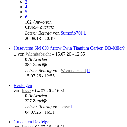
3
4
5
6
102
Antworten
619654
Zugriffe
Letzter Beitrag
von
Sumoflo701
26.08.18 - 20:19
Husqvarna SM 630 Arrow Twin Titanium Carbon DB-Killer?
von
Wiemitabsicht
»
15.07.26 - 12:55
0
Antworten
385
Zugriffe
Letzter Beitrag
von
Wiemitabsicht
15.07.26 - 12:55
Rexfelgen
von
Jesse
»
04.07.26 - 16:31
0
Antworten
227
Zugriffe
Letzter Beitrag
von
Jesse
04.07.26 - 16:31
Gutachten Rexfelgen
von
Jesse
»
02.07.26 - 18:21