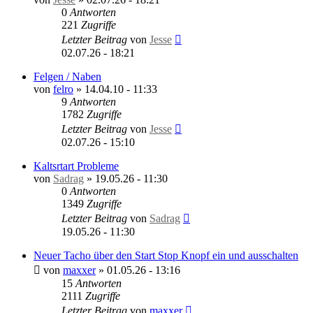
0
Antworten
221
Zugriffe
Letzter Beitrag
von
Jesse
02.07.26 - 18:21
Felgen / Naben
von
felro
»
14.04.10 - 11:33
9
Antworten
1782
Zugriffe
Letzter Beitrag
von
Jesse
02.07.26 - 15:10
Kaltsrtart Probleme
von
Sadrag
»
19.05.26 - 11:30
0
Antworten
1349
Zugriffe
Letzter Beitrag
von
Sadrag
19.05.26 - 11:30
Neuer Tacho über den Start Stop Knopf ein und ausschalten
von
maxxer
»
01.05.26 - 13:16
15
Antworten
2111
Zugriffe
Letzter Beitrag
von
maxxer