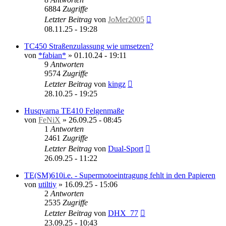
6884
Zugriffe
Letzter Beitrag
von
JoMer2005
08.11.25 - 19:28
TC450 Straßenzulassung wie umsetzen?
von
*fabian*
»
01.10.24 - 19:11
9
Antworten
9574
Zugriffe
Letzter Beitrag
von
kingz
28.10.25 - 19:25
Husqvarna TE410 Felgenmaße
von
FeNiX
»
26.09.25 - 08:45
1
Antworten
2461
Zugriffe
Letzter Beitrag
von
Dual-Sport
26.09.25 - 11:22
TE(SM)610i.e. - Supermotoeintragung fehlt in den Papieren
von
utiltiy
»
16.09.25 - 15:06
2
Antworten
2535
Zugriffe
Letzter Beitrag
von
DHX_77
23.09.25 - 10:43