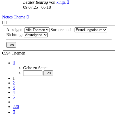
Letzter Beitrag
von
kingz
09.07.25 - 06:18
Neues Thema
Anzeigen:
Sortiere nach:
Richtung:
6594 Themen
Seite
1
Gehe zu Seite:
von
220
1
2
3
4
5
…
220
Nächste