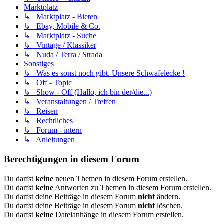
Marktplatz
↳ Marktplatz - Bieten
↳ Ebay, Mobile & Co.
↳ Marktplatz - Suche
↳ Vintage / Klassiker
↳ Nuda / Terra / Strada
Sonstiges
↳ Was es sonst noch gibt. Unsere Schwafelecke !
↳ Off - Topic
↳ Show - Off (Hallo, ich bin der/die...)
↳ Veranstaltungen / Treffen
↳ Reisen
↳ Rechtliches
↳ Forum - intern
↳ Anleitungen
Berechtigungen in diesem Forum
Du darfst
keine
neuen Themen in diesem Forum erstellen.
Du darfst
keine
Antworten zu Themen in diesem Forum erstellen.
Du darfst deine Beiträge in diesem Forum
nicht
ändern.
Du darfst deine Beiträge in diesem Forum
nicht
löschen.
Du darfst
keine
Dateianhänge in diesem Forum erstellen.