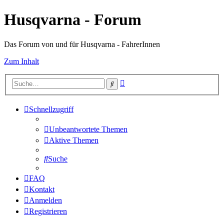
Husqvarna - Forum
Das Forum von und für Husqvarna - FahrerInnen
Zum Inhalt
Erweiterte
Suche
Suche
Schnellzugriff
Unbeantwortete Themen
Aktive Themen
Suche
FAQ
Kontakt
Anmelden
Registrieren