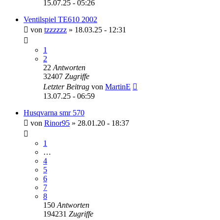
15.07.25 - 05:26
Ventilspiel TE610 2002
von
tzzzzzz
»
18.03.25 - 12:31
1
2
22
Antworten
32407
Zugriffe
Letzter Beitrag
von
MartinE
13.07.25 - 06:59
Husqvarna smr 570
von
Rinor95
»
28.01.20 - 18:37
1
…
4
5
6
7
8
150
Antworten
194231
Zugriffe