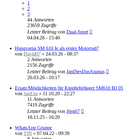
1
2
3
44
Antworten
23659
Zugriffe
Letzter Beitrag
von
Dual-Sport
04.04.26 - 15:40
Husqvarna SM 610 Ie als erstes Motorrad?
von
David07
»
24.03.26 - 08:37
2
Antworten
2156
Zugriffe
Letzter Beitrag
von
JanDiesDasAnanas
26.03.26 - 10:17
Ersatz/Möglichkeiten für Kipphebellager SM610 BJ 05
von
JanExe
»
11.10.20 - 22:27
11
Antworten
7419
Zugriffe
Letzter Beitrag
von
Jörg67
18.11.25 - 16:20
WhatsApp Gruppe
von
TIN
»
07.04.22 - 09:39
8
Antworten