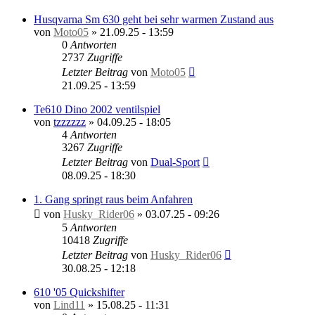
Husqvarna Sm 630 geht bei sehr warmen Zustand aus
von
Moto05
»
21.09.25 - 13:59
0
Antworten
2737
Zugriffe
Letzter Beitrag
von
Moto05
21.09.25 - 13:59
Te610 Dino 2002 ventilspiel
von
tzzzzzz
»
04.09.25 - 18:05
4
Antworten
3267
Zugriffe
Letzter Beitrag
von
Dual-Sport
08.09.25 - 18:30
1. Gang springt raus beim Anfahren
von
Husky_Rider06
»
03.07.25 - 09:26
5
Antworten
10418
Zugriffe
Letzter Beitrag
von
Husky_Rider06
30.08.25 - 12:18
610 '05 Quickshifter
von
Lind11
»
15.08.25 - 11:31