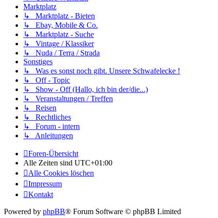
Marktplatz
↳ Marktplatz - Bieten
↳ Ebay, Mobile & Co.
↳ Marktplatz - Suche
↳ Vintage / Klassiker
↳ Nuda / Terra / Strada
Sonstiges
↳ Was es sonst noch gibt. Unsere Schwafelecke !
↳ Off - Topic
↳ Show - Off (Hallo, ich bin der/die...)
↳ Veranstaltungen / Treffen
↳ Reisen
↳ Rechtliches
↳ Forum - intern
↳ Anleitungen
Foren-Übersicht
Alle Zeiten sind
UTC+01:00
Alle Cookies löschen
Impressum
Kontakt
Powered by
phpBB
® Forum Software © phpBB Limited