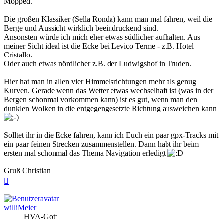
Mopped.
Die großen Klassiker (Sella Ronda) kann man mal fahren, weil die
Berge und Aussicht wirklich beeindruckend sind.
Ansonsten würde ich mich eher etwas südlicher aufhalten. Aus
meiner Sicht ideal ist die Ecke bei Levico Terme - z.B. Hotel
Cristallo.
Oder auch etwas nördlicher z.B. der Ludwigshof in Truden.
Hier hat man in allen vier Himmelsrichtungen mehr als genug
Kurven. Gerade wenn das Wetter etwas wechselhaft ist (was in der
Bergen schonmal vorkommen kann) ist es gut, wenn man den
dunklen Wolken in die entgegengesetzte Richtung ausweichen kann
Solltet ihr in die Ecke fahren, kann ich Euch ein paar gpx-Tracks mit
ein paar feinen Strecken zusammenstellen. Dann habt ihr beim
ersten mal schonmal das Thema Navigation erledigt
Gruß Christian
Nach
oben
williMeier
HVA-Gott