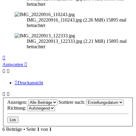
betrachtet
IMG_20220916_110243.jpg (2.26 MiB) 15895 mal
betrachtet
IMG_20220913_122333.jpg (2.21 MiB) 15895 mal
betrachtet
Nach
oben
Antworten
Druckansicht
Anzeigen:
Sortiere nach:
Richtung:
6 Beiträge • Seite
1
von
1