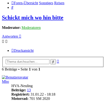
Foren-Übersicht
Sonstiges
Reisen
Suche
Schickt mich wo hin bitte
Moderator:
Moderatoren
Antworten
Druckansicht
Erweiterte
Suche
Suche
6 Beiträge • Seite
1
von
1
Mbo
HVA-Neuling
Beiträge:
13
Registriert:
31.01.22 - 18:18
Motorrad:
701 SM 2020