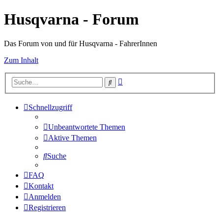
Husqvarna - Forum
Das Forum von und für Husqvarna - FahrerInnen
Zum Inhalt
Erweiterte
Suche
Suche
Schnellzugriff
Unbeantwortete Themen
Aktive Themen
Suche
FAQ
Kontakt
Anmelden
Registrieren